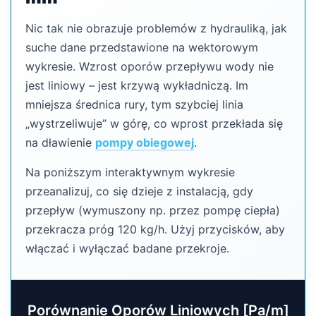
Nic tak nie obrazuje problemów z hydrauliką, jak
suche dane przedstawione na wektorowym
wykresie. Wzrost oporów przepływu wody nie
jest liniowy – jest krzywą wykładniczą. Im
mniejsza średnica rury, tym szybciej linia
„wystrzeliwuje” w górę, co wprost przekłada się
na dławienie
pompy obiegowej
.
Na poniższym interaktywnym wykresie
przeanalizuj, co się dzieje z instalacją, gdy
przepływ (wymuszony np. przez pompę ciepła)
przekracza próg 120 kg/h. Użyj przycisków, aby
włączać i wyłączać badane przekroje.
Porównanie Oporów Liniowych [Pa/m]