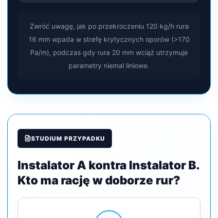
Zwróć uwagę, jak po przekroczeniu 120 kg/h rura
16 mm wpada w strefę krytycznych oporów (>170
Pa/m), podczas gdy rura 20 mm wciąż utrzymuje
parametry niemal liniowe.
STUDIUM PRZYPADKU
Instalator A kontra Instalator B.
Kto ma rację w doborze rur?