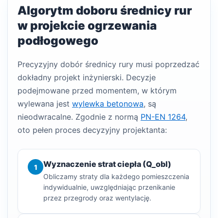
Algorytm doboru średnicy rur
w projekcie ogrzewania
podłogowego
Precyzyjny dobór średnicy rury musi poprzedzać
dokładny projekt inżynierski. Decyzje
podejmowane przed momentem, w którym
wylewana jest
wylewka betonowa
, są
nieodwracalne. Zgodnie z normą
PN-EN 1264
,
oto pełen proces decyzyjny projektanta:
Wyznaczenie strat ciepła (Q_obl)
1
Obliczamy straty dla każdego pomieszczenia
indywidualnie, uwzględniając przenikanie
przez przegrody oraz wentylację.