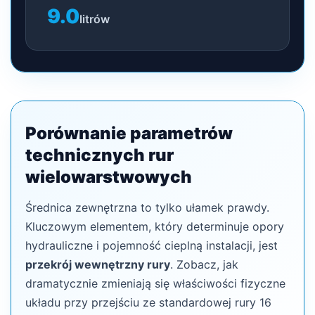
9.0
litrów
Porównanie parametrów
technicznych rur
wielowarstwowych
Średnica zewnętrzna to tylko ułamek prawdy.
Kluczowym elementem, który determinuje opory
hydrauliczne i pojemność cieplną instalacji, jest
przekrój wewnętrzny rury
. Zobacz, jak
dramatycznie zmieniają się właściwości fizyczne
układu przy przejściu ze standardowej rury 16