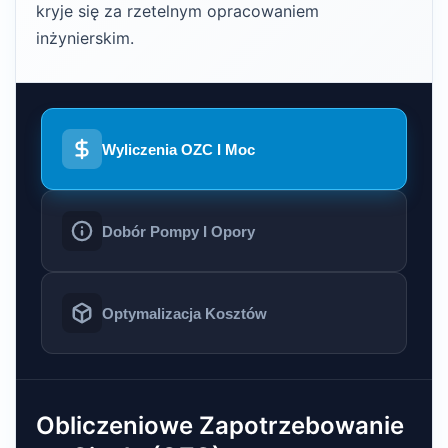
kryje się za rzetelnym opracowaniem
inżynierskim.
Wyliczenia OZC I Moc
Dobór Pompy I Opory
Optymalizacja Kosztów
Obliczeniowe Zapotrzebowanie