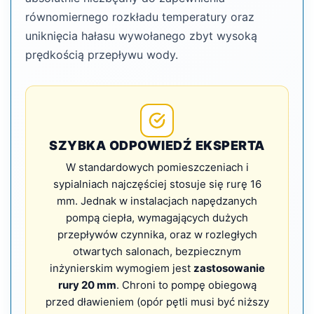
równomiernego rozkładu temperatury oraz
uniknięcia hałasu wywołanego zbyt wysoką
prędkością przepływu wody.
SZYBKA ODPOWIEDŹ EKSPERTA
W standardowych pomieszczeniach i
sypialniach najczęściej stosuje się rurę 16
mm. Jednak w instalacjach napędzanych
pompą ciepła, wymagających dużych
przepływów czynnika, oraz w rozległych
otwartych salonach, bezpiecznym
inżynierskim wymogiem jest
zastosowanie
rury 20 mm
. Chroni to pompę obiegową
przed dławieniem (opór pętli musi być niższy