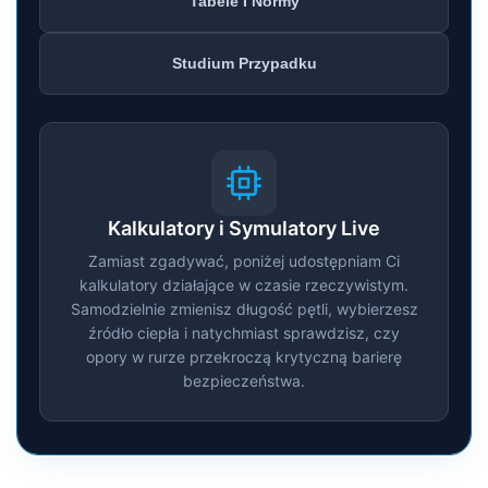
Tabele I Normy
Studium Przypadku
Kalkulatory i Symulatory Live
Zamiast zgadywać, poniżej udostępniam Ci
kalkulatory działające w czasie rzeczywistym.
Samodzielnie zmienisz długość pętli, wybierzesz
źródło ciepła i natychmiast sprawdzisz, czy
opory w rurze przekroczą krytyczną barierę
bezpieczeństwa.