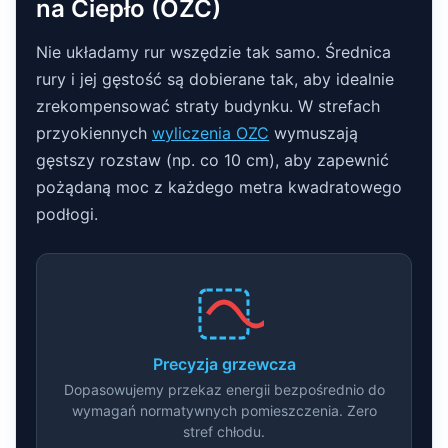
na Ciepło (OZC)
Nie układamy rur wszędzie tak samo. Średnica
rury i jej gęstość są dobierane tak, aby idealnie
zrekompensować straty budynku. W strefach
przyokiennych
wyliczenia OZC
wymuszają
gęstszy rozstaw (np. co 10 cm), aby zapewnić
pożądaną moc z każdego metra kwadratowego
podłogi.
Precyzja grzewcza
Dopasowujemy przekaz energii bezpośrednio do
wymagań normatywnych pomieszczenia. Zero
stref chłodu.