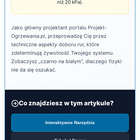
niż 20 kPa).
Jako główny projektant portalu Projekt-
Ogrzewania.pl, przeprowadzę Cię przez
techniczne aspekty doboru rur, które
zdeterminują żywotność Twojego systemu.
Zobaczysz „czarno na białym”, dlaczego fizyki
nie da się oszukać.
Co znajdziesz w tym artykule?
Interaktywne Narzędzia