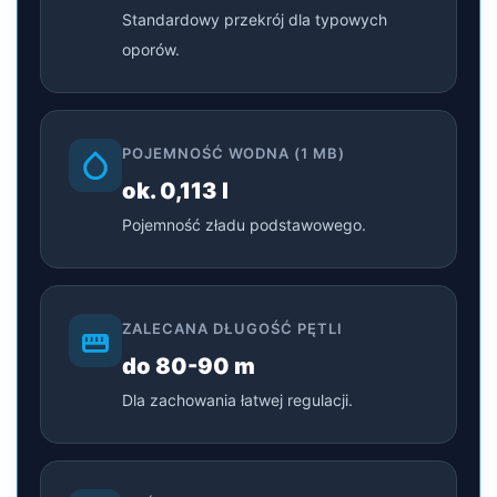
Standardowy przekrój dla typowych
oporów.
POJEMNOŚĆ WODNA (1 MB)
ok. 0,113 l
Pojemność zładu podstawowego.
ZALECANA DŁUGOŚĆ PĘTLI
do 80-90 m
Dla zachowania łatwej regulacji.