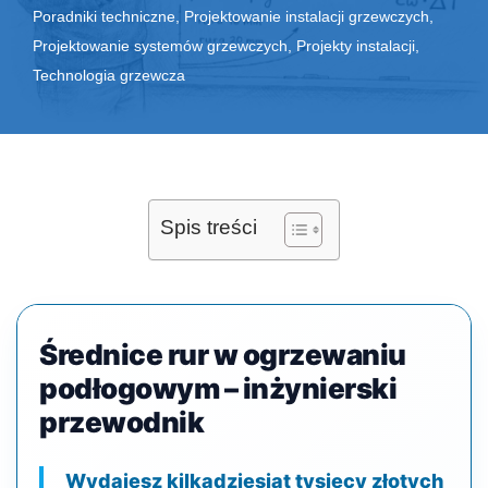
Poradniki techniczne
,
Projektowanie instalacji grzewczych
,
Projektowanie systemów grzewczych
,
Projekty instalacji
,
Technologia grzewcza
Spis treści
Średnice rur w ogrzewaniu
podłogowym – inżynierski
przewodnik
Wydajesz kilkadziesiąt tysięcy złotych