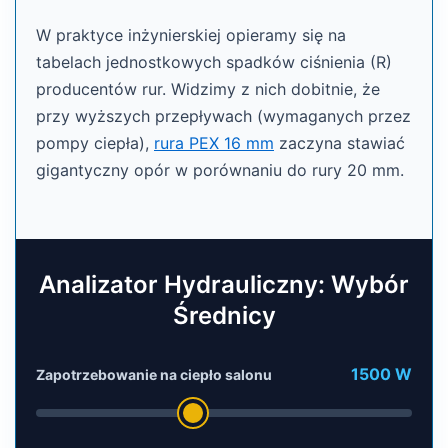
W praktyce inżynierskiej opieramy się na
tabelach jednostkowych spadków ciśnienia (R)
producentów rur. Widzimy z nich dobitnie, że
przy wyższych przepływach (wymaganych przez
pompy ciepła),
rura PEX 16 mm
zaczyna stawiać
gigantyczny opór w porównaniu do rury 20 mm.
Analizator Hydrauliczny: Wybór
Średnicy
1500 W
Zapotrzebowanie na ciepło salonu