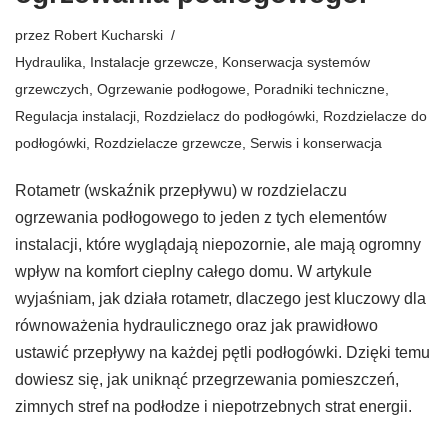
przez
Robert Kucharski
Hydraulika
,
Instalacje grzewcze
,
Konserwacja systemów
grzewczych
,
Ogrzewanie podłogowe
,
Poradniki techniczne
,
Regulacja instalacji
,
Rozdzielacz do podłogówki
,
Rozdzielacze do
podłogówki
,
Rozdzielacze grzewcze
,
Serwis i konserwacja
Rotametr (wskaźnik przepływu) w rozdzielaczu
ogrzewania podłogowego to jeden z tych elementów
instalacji, które wyglądają niepozornie, ale mają ogromny
wpływ na komfort cieplny całego domu. W artykule
wyjaśniam, jak działa rotametr, dlaczego jest kluczowy dla
równoważenia hydraulicznego oraz jak prawidłowo
ustawić przepływy na każdej pętli podłogówki. Dzięki temu
dowiesz się, jak uniknąć przegrzewania pomieszczeń,
zimnych stref na podłodze i niepotrzebnych strat energii.