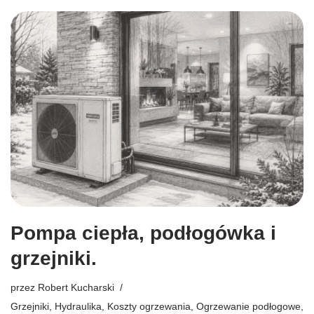
Pompa ciepła, podłogówka i
grzejniki.
przez
Robert Kucharski
Grzejniki
,
Hydraulika
,
Koszty ogrzewania
,
Ogrzewanie podłogowe
,