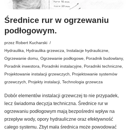
Średnice rur w ogrzewaniu
podłogowym.
przez
Robert Kucharski
Hydraulika
,
Hydraulika grzewcza
,
Instalacje hydrauliczne
,
Ogrzewanie domu
,
Ogrzewanie podłogowe
,
Poradnik budowlany
,
Poradnik inwestora
,
Poradniki instalacyjne
,
Poradniki techniczne
,
Projektowanie instalacji grzewczych
,
Projektowanie systemów
grzewczych
,
Projekty instalacji
,
Technologia grzewcza
Dobór elementów instalacji grzewczej to nie przypadek,
lecz świadoma decyzja techniczna. Średnice rur w
ogrzewaniu podłogowym mają bezpośredni wpływ na
przepływ wody, opory hydrauliczne oraz efektywność
całego systemu. Zbyt mała średnica może powodować