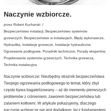
Naczynie wzbiorcze.
przez
Robert Kucharski
Bezpieczeństwo instalacji
,
Bezpieczeństwo systemów
grzewczych
,
Bezpieczeństwo w instalacjach
,
Błędy wykonawcze
,
Hydraulika
,
Instalacje grzewcze
,
Instalacje hydrauliczne
,
Ogrzewanie podłogowe
,
Poradniki techniczne
,
Porady ekspertów
,
Projektowanie systemów grzewczych
,
Technika grzewcza
,
Technika instalacyjna
Naczynie wzbiorcze: Niezbędny strażnik bezpieczeństwa
Twojego ogrzewania podłogowego to temat, który zbyt
często bywa bagatelizowany – aż do momentu pierwszych
problemów z ciśnieniem, zaworem bezpieczeństwa lub
zalaniem kotłowni. W artykule pokazujemy, dlaczego
naczynie wzbiorcze nie jest dodatkiem, lecz fundamentem