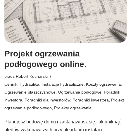
Projekt ogrzewania
podłogowego online.
przez
Robert Kucharski
Cennik
,
Hydraulika
,
Instalacje hydrauliczne
,
Koszty ogrzewania
,
Ogrzewanie płaszczyznowe
,
Ogrzewanie podłogowe
,
Poradnik
inwestora
,
Poradniki dla inwestorów
,
Poradniki inwestora
,
Projekt
ogrzewania podłogowego
,
Projekty ogrzewania
Planujesz budowę domu i zastanawiasz się, jak uniknąć
błędów wykonawczych przy układaniu instalacji