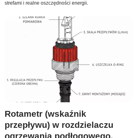
strefami i realne oszczędności energii.
Rotametr (wskaźnik
przepływu) w rozdzielaczu
ogrzewania podłogowego.