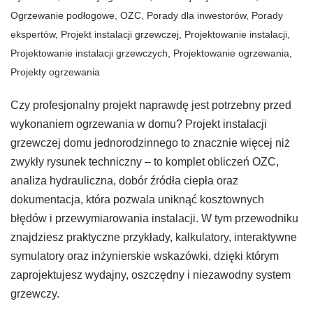
Ogrzewanie podłogowe
,
OZC
,
Porady dla inwestorów
,
Porady
ekspertów
,
Projekt instalacji grzewczej
,
Projektowanie instalacji
,
Projektowanie instalacji grzewczych
,
Projektowanie ogrzewania
,
Projekty ogrzewania
Czy profesjonalny projekt naprawdę jest potrzebny przed
wykonaniem ogrzewania w domu? Projekt instalacji
grzewczej domu jednorodzinnego to znacznie więcej niż
zwykły rysunek techniczny – to komplet obliczeń OZC,
analiza hydrauliczna, dobór źródła ciepła oraz
dokumentacja, która pozwala uniknąć kosztownych
błędów i przewymiarowania instalacji. W tym przewodniku
znajdziesz praktyczne przykłady, kalkulatory, interaktywne
symulatory oraz inżynierskie wskazówki, dzięki którym
zaprojektujesz wydajny, oszczędny i niezawodny system
grzewczy.