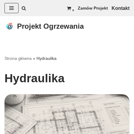
Kontakt
Zamów Projekt
0
Przejdź
do
Projekt Ogrzewania
treści
Strona główna
»
Hydraulika
Hydraulika