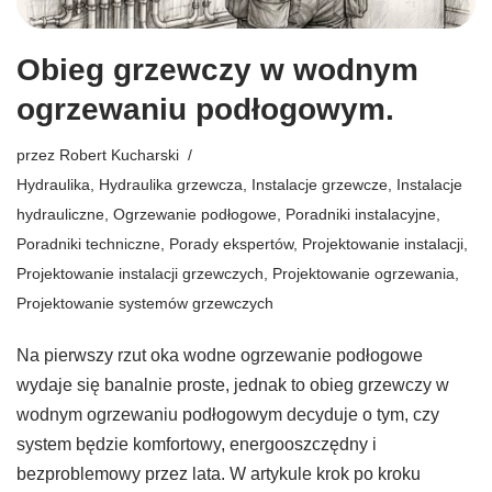
Obieg grzewczy w wodnym
ogrzewaniu podłogowym.
przez
Robert Kucharski
Hydraulika
,
Hydraulika grzewcza
,
Instalacje grzewcze
,
Instalacje
hydrauliczne
,
Ogrzewanie podłogowe
,
Poradniki instalacyjne
,
Poradniki techniczne
,
Porady ekspertów
,
Projektowanie instalacji
,
Projektowanie instalacji grzewczych
,
Projektowanie ogrzewania
,
Projektowanie systemów grzewczych
Na pierwszy rzut oka wodne ogrzewanie podłogowe
wydaje się banalnie proste, jednak to obieg grzewczy w
wodnym ogrzewaniu podłogowym decyduje o tym, czy
system będzie komfortowy, energooszczędny i
bezproblemowy przez lata. W artykule krok po kroku