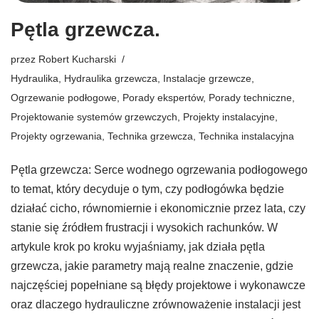
Pętla grzewcza.
przez
Robert Kucharski
Hydraulika
,
Hydraulika grzewcza
,
Instalacje grzewcze
,
Ogrzewanie podłogowe
,
Porady ekspertów
,
Porady techniczne
,
Projektowanie systemów grzewczych
,
Projekty instalacyjne
,
Projekty ogrzewania
,
Technika grzewcza
,
Technika instalacyjna
Pętla grzewcza: Serce wodnego ogrzewania podłogowego
to temat, który decyduje o tym, czy podłogówka będzie
działać cicho, równomiernie i ekonomicznie przez lata, czy
stanie się źródłem frustracji i wysokich rachunków. W
artykule krok po kroku wyjaśniamy, jak działa pętla
grzewcza, jakie parametry mają realne znaczenie, gdzie
najczęściej popełniane są błędy projektowe i wykonawcze
oraz dlaczego hydrauliczne zrównoważenie instalacji jest