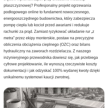
płaszczyznowej? Profesjonalny projekt ogrzewania
podłogowego online to fundament nowoczesnego,
energooszczędnego budownictwa, który zabezpiecza
pompę ciepła lub kocioł przed awariami i redukuje
rachunki za prąd. Zamiast ryzykować układanie rur „z
metra” przez ekipy monterskie, postaw na precyzyjne
obliczenia obciążenia cieplnego (OZC) oraz bilans
hydrauliczny na zaworach rozdzielacza. Z naszego
inżynieryjnego przewodnika dowiesz się, jak przebiega
cyfrowe projektowanie, ile wynoszą rzeczywiste koszty
dokumentacji i jak odzyskać 100% wydanej kwoty dzięki
unikalnemu systemowi kaucji zwrotnej.