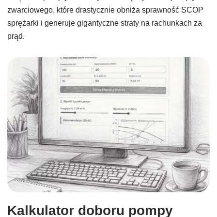
zwarciowego, które drastycznie obniża sprawność SCOP
sprężarki i generuje gigantyczne straty na rachunkach za
prąd.
Kalkulator doboru pompy