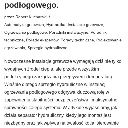
podłogowego.
przez
Robert Kucharski
Automatyka grzewcza
,
Hydraulika
,
Instalacje grzewcze
,
Ogrzewanie podłogowe
,
Poradniki instalacyjne
,
Poradniki
techniczne
,
Porady ekspertów
,
Porady techniczne
,
Projektowanie
ogrzewania
,
Sprzęgło hydrauliczne
Nowoczesne instalacje grzewcze wymagają dziś nie tylko
wydajnych źródeł ciepła, ale przede wszystkim
perfekcyjnego zarządzania przepływem i temperaturą.
Właśnie dlatego sprzęgło hydrauliczne w instalacji
ogrzewania podłogowego odgrywa kluczową rolę w
zapewnieniu stabilności, bezpieczeństwa i maksymalnej
sprawności całego systemu. W artykule wyjaśniamy, jak
działa separator hydrauliczny, kiedy jego montaż jest
niezbędny oraz jak wpływa na trwałość kotła, sterowanie