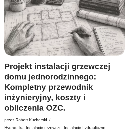
Projekt instalacji grzewczej
domu jednorodzinnego:
Kompletny przewodnik
inżynieryjny, koszty i
obliczenia OZC.
przez
Robert Kucharski
Hydraulika
,
Instalacje grzewcze
,
Instalacje hydrauliczne
,