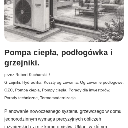
Pompa ciepła, podłogówka i
grzejniki.
przez
Robert Kucharski
Grzejniki
,
Hydraulika
,
Koszty ogrzewania
,
Ogrzewanie podłogowe
,
OZC
,
Pompa ciepła
,
Pompy ciepła
,
Porady dla inwestorów
,
Porady techniczne
,
Termomodernizacja
Planowanie nowoczesnego systemu grzewczego w domu
jednorodzinnym wymaga precyzyjnych obliczeń
inżynierskich, a nie kompromisów. Układ, w którym