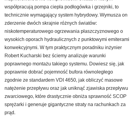
współpracują pompa ciepła podłogówka i grzejniki, to
technicznie wymagający system hybrydowy. Wymusza on
zderzenie dwóch skrajnie różnych światów:
niskotemperaturowego ogrzewania płaszczyznowego o
wysokich oporach hydraulicznych z punktowymi emiterami
konwekcyjnymi. W tym praktycznym poradniku inżynier
Robert Kucharski bez ściemy analizuje warunki
poprawnego montażu takiego systemu. Dowiesz się, jak
poprawnie dobrać pojemność bufora równoległego
zgodnie ze standardem VDI 4650, jak obliczyć masowe
natężenie przepływu oraz jak uniknąć zjawiska przepływu
zwarciowego, które drastycznie obniża sprawność SCOP
sprężarki i generuje gigantyczne straty na rachunkach za
prąd.