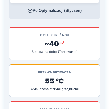
Po Optymalizacji (Styczeń)
CYKLE SPRĘŻARKI
~40
Startów na dobę (Taktowanie)
KRZYWA GRZEWCZA
55 °C
Wymuszona starymi grzejnikami