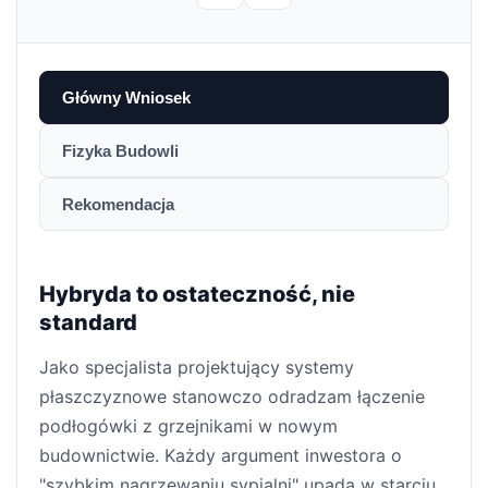
Główny Wniosek
Fizyka Budowli
Rekomendacja
Hybryda to ostateczność, nie
standard
Jako specjalista projektujący systemy
płaszczyznowe stanowczo odradzam łączenie
podłogówki z grzejnikami w nowym
budownictwie. Każdy argument inwestora o
"szybkim nagrzewaniu sypialni" upada w starciu