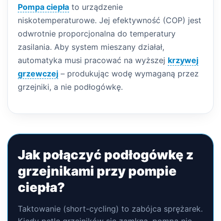
Pompa ciepła
to urządzenie
niskotemperaturowe. Jej efektywność (COP) jest
odwrotnie proporcjonalna do temperatury
zasilania. Aby system mieszany działał,
automatyka musi pracować na wyższej
krzywej
grzewczej
– produkując wodę wymaganą przez
grzejniki, a nie podłogówkę.
Jak połączyć podłogówkę z
grzejnikami przy pompie
ciepła?
Taktowanie (short-cycling) to zabójca sprężarek.