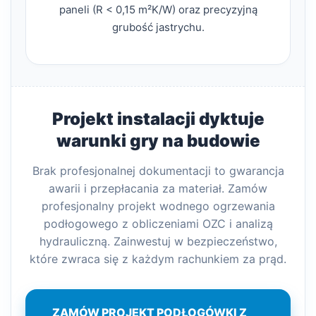
paneli (R < 0,15 m²K/W) oraz precyzyjną
grubość jastrychu.
Projekt instalacji dyktuje
warunki gry na budowie
Brak profesjonalnej dokumentacji to gwarancja
awarii i przepłacania za materiał. Zamów
profesjonalny projekt wodnego ogrzewania
podłogowego z obliczeniami OZC i analizą
hydrauliczną. Zainwestuj w bezpieczeństwo,
które zwraca się z każdym rachunkiem za prąd.
ZAMÓW PROJEKT PODŁOGÓWKI Z