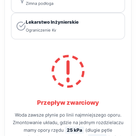
Zimna podłoga
Lekarstwo Inżynierskie
Ograniczenie Kv
Przepływ zwarciowy
Woda zawsze płynie po linii najmniejszego oporu.
Zmontowanie układu, gdzie na jednym rozdzielaczu
mamy opory rzędu
25 kPa
(długie pętle