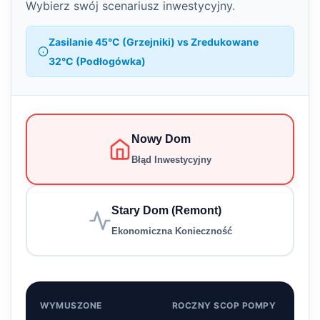
Wybierz swój scenariusz inwestycyjny.
Zasilanie 45°C (Grzejniki) vs Zredukowane
32°C (Podłogówka)
Nowy Dom
Błąd Inwestycyjny
Stary Dom (Remont)
Ekonomiczna Konieczność
WYMUSZONE
ROCZNY SCOP POMPY