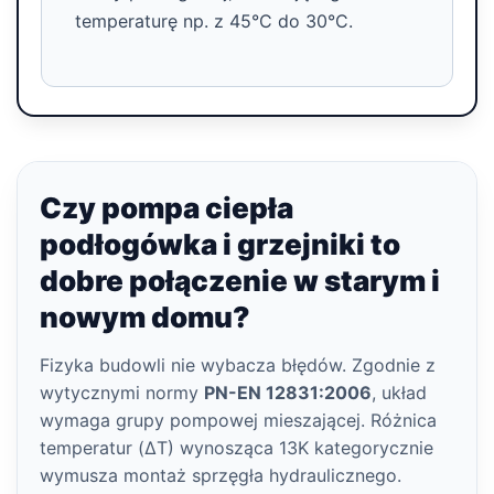
temperaturę np. z 45°C do 30°C.
Czy pompa ciepła
podłogówka i grzejniki to
dobre połączenie w starym i
nowym domu?
Fizyka budowli nie wybacza błędów. Zgodnie z
wytycznymi normy
PN-EN 12831:2006
, układ
wymaga grupy pompowej mieszającej. Różnica
temperatur (ΔT) wynosząca 13K kategorycznie
wymusza montaż sprzęgła hydraulicznego.