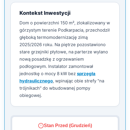
Kontekst Inwestycji
Dom o powierzchni 150 m², zlokalizowany w
górzystym terenie Podkarpacia, przechodził
głęboką termomodernizację zimą
2025/2026 roku. Na piętrze pozostawiono
stare grzejniki płytowe, na parterze wylano
nową posadzkę z ogrzewaniem
podłogowym. Instalator zamontował
jednostkę o mocy 8 kW bez
sprzęgła
hydraulicznego
, wpinając obie strefy "na
trójnikach" do wbudowanej pompy
obiegowej.
Stan Przed (Grudzień)