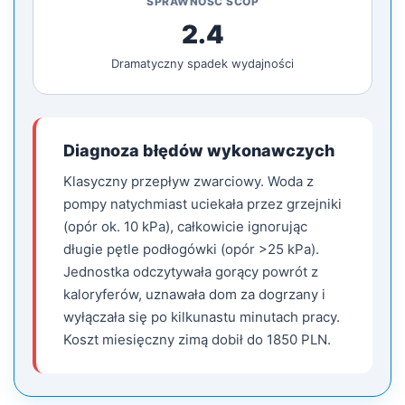
SPRAWNOŚĆ SCOP
2.4
Dramatyczny spadek wydajności
Diagnoza błędów wykonawczych
Klasyczny przepływ zwarciowy. Woda z
pompy natychmiast uciekała przez grzejniki
(opór ok. 10 kPa), całkowicie ignorując
długie pętle podłogówki (opór >25 kPa).
Jednostka odczytywała gorący powrót z
kaloryferów, uznawała dom za dogrzany i
wyłączała się po kilkunastu minutach pracy.
Koszt miesięczny zimą dobił do 1850 PLN.