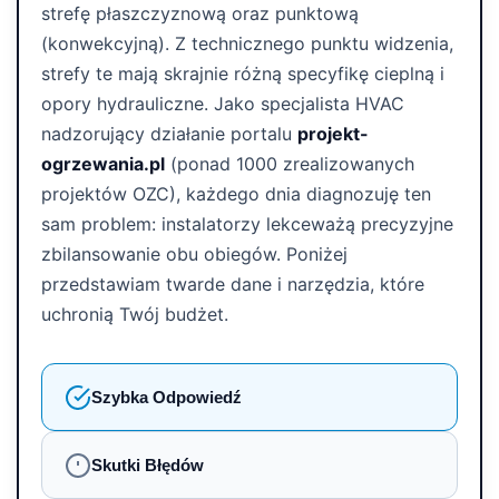
strefę płaszczyznową oraz punktową
(konwekcyjną). Z technicznego punktu widzenia,
strefy te mają skrajnie różną specyfikę cieplną i
opory hydrauliczne. Jako specjalista HVAC
nadzorujący działanie portalu
projekt-
ogrzewania.pl
(ponad 1000 zrealizowanych
projektów OZC), każdego dnia diagnozuję ten
sam problem: instalatorzy lekceważą precyzyjne
zbilansowanie obu obiegów. Poniżej
przedstawiam twarde dane i narzędzia, które
uchronią Twój budżet.
Szybka Odpowiedź
Skutki Błędów