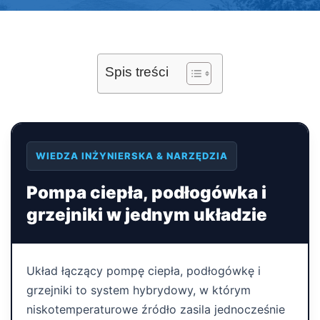
Spis treści
WIEDZA INŻYNIERSKA & NARZĘDZIA
Pompa ciepła, podłogówka i
grzejniki w jednym układzie
Układ łączący pompę ciepła, podłogówkę i
grzejniki to system hybrydowy, w którym
niskotemperaturowe źródło zasila jednocześnie