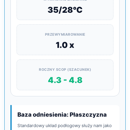
35/28°C
PRZEWYMIAROWANIE
1.0 x
ROCZNY SCOP (SZACUNEK)
4.3 - 4.8
Baza odniesienia: Płaszczyzna
Standardowy układ podłogowy służy nam jako