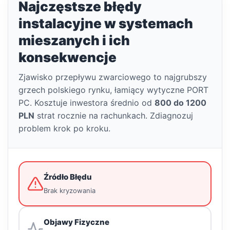
Najczęstsze błędy
instalacyjne w systemach
mieszanych i ich
konsekwencje
Zjawisko przepływu zwarciowego to najgrubszy
grzech polskiego rynku, łamiący wytyczne PORT
PC. Kosztuje inwestora średnio od
800 do 1200
PLN
strat rocznie na rachunkach. Zdiagnozuj
problem krok po kroku.
Źródło Błędu
Brak kryzowania
Objawy Fizyczne