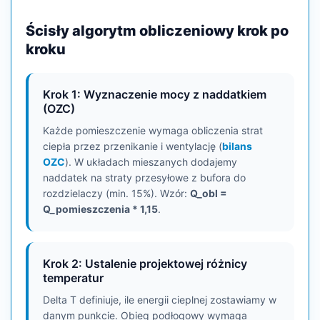
Ścisły algorytm obliczeniowy krok po
kroku
Krok 1: Wyznaczenie mocy z naddatkiem
(OZC)
Każde pomieszczenie wymaga obliczenia strat
ciepła przez przenikanie i wentylację (
bilans
OZC
). W układach mieszanych dodajemy
naddatek na straty przesyłowe z bufora do
rozdzielaczy (min. 15%). Wzór:
Q_obl =
Q_pomieszczenia * 1,15
.
Krok 2: Ustalenie projektowej różnicy
temperatur
Delta T definiuje, ile energii cieplnej zostawiamy w
danym punkcie. Obieg podłogowy wymaga