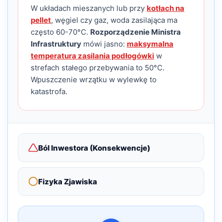
W układach mieszanych lub przy
kotłach na
pellet
, węgiel czy gaz, woda zasilająca ma
często 60-70°C.
Rozporządzenie Ministra
Infrastruktury
mówi jasno:
maksymalna
temperatura zasilania podłogówki
w
strefach stałego przebywania to 50°C.
Wpuszczenie wrzątku w wylewkę to
katastrofa.
Ból Inwestora (Konsekwencje)
Fizyka Zjawiska