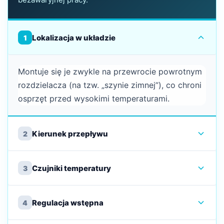
Lokalizacja w układzie
1
Montuje się je zwykle na przewrocie powrotnym
rozdzielacza (na tzw. „szynie zimnej”), co chroni
osprzęt przed wysokimi temperaturami.
Kierunek przepływu
2
Czujniki temperatury
3
Regulacja wstępna
4