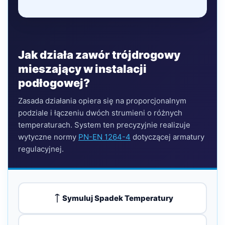
Jak działa zawór trójdrogowy
mieszający w instalacji
podłogowej?
Zasada działania opiera się na proporcjonalnym
podziale i łączeniu dwóch strumieni o różnych
temperaturach. System ten precyzyjnie realizuje
wytyczne normy
PN-EN 1264-4
dotyczącej armatury
regulacyjnej.
Symuluj Spadek Temperatury