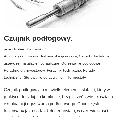
Czujnik podłogowy.
przez
Robert Kucharski
Automatyka domowa
,
Automatyka grzewcza
,
Czujniki
,
Instalacje
grzewcze
,
Instalacje hydrauliczne
,
Ogrzewanie podłogowe
,
Poradniki dla inwestorów
,
Poradniki techniczne
,
Porady
techniczne
,
Sterowanie ogrzewaniem
,
Termostaty
Czujnik podłogowy to niewielki element instalacji, który w
praktyce decyduje o komforcie, bezpieczeństwie i kosztach
eksploatacji ogrzewania podłogowego. Choć często
traktowany jako dodatek do termostatu, w rzeczywistości