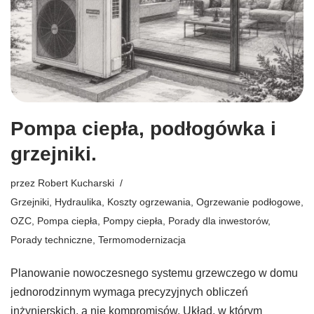
Pompa ciepła, podłogówka i
grzejniki.
przez
Robert Kucharski
Grzejniki
,
Hydraulika
,
Koszty ogrzewania
,
Ogrzewanie podłogowe
,
OZC
,
Pompa ciepła
,
Pompy ciepła
,
Porady dla inwestorów
,
Porady techniczne
,
Termomodernizacja
Planowanie nowoczesnego systemu grzewczego w domu
jednorodzinnym wymaga precyzyjnych obliczeń
inżynierskich, a nie kompromisów. Układ, w którym