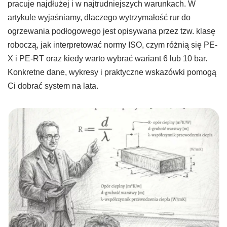
pracuje najdłużej i w najtrudniejszych warunkach. W
artykule wyjaśniamy, dlaczego wytrzymałość rur do
ogrzewania podłogowego jest opisywana przez tzw. klasę
roboczą, jak interpretować normy ISO, czym różnią się PE-
X i PE-RT oraz kiedy warto wybrać wariant 6 lub 10 bar.
Konkretne dane, wykresy i praktyczne wskazówki pomogą
Ci dobrać system na lata.