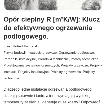
Opór cieplny R [m²K/W]: Klucz
do efektywnego ogrzewania
podłogowego.
przez
Robert Kucharski
Fizyka budowli
,
Instalacje grzewcze
,
Ogrzewanie podłogowe
,
Poradniki instalacyjne
,
Poradniki techniczne
,
Porady techniczne
,
Projektowanie systemów grzewczych
,
Projekty grzewcze
,
Projekty
instalacji
,
Projekty instalacyjne
,
Projekty ogrzewania
,
Projekty
techniczne
Dlaczego jedne instalacje ogrzewania podłogowego
działają sprawnie i tanio, a inne wymagają wysokiej
temperatury zasilania i generują duże koszty? Odpowiedź