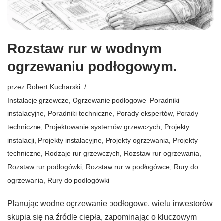
Rozstaw rur w wodnym
ogrzewaniu podłogowym.
przez
Robert Kucharski
Instalacje grzewcze
,
Ogrzewanie podłogowe
,
Poradniki
instalacyjne
,
Poradniki techniczne
,
Porady ekspertów
,
Porady
techniczne
,
Projektowanie systemów grzewczych
,
Projekty
instalacji
,
Projekty instalacyjne
,
Projekty ogrzewania
,
Projekty
techniczne
,
Rodzaje rur grzewczych
,
Rozstaw rur ogrzewania
,
Rozstaw rur podłogówki
,
Rozstaw rur w podłogówce
,
Rury do
ogrzewania
,
Rury do podłogówki
Planując wodne ogrzewanie podłogowe, wielu inwestorów
skupia się na źródle ciepła, zapominając o kluczowym