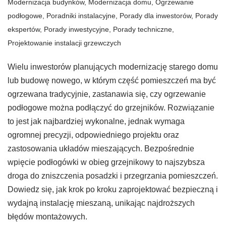
Modernizacja budynków
,
Modernizacja domu
,
Ogrzewanie
podłogowe
,
Poradniki instalacyjne
,
Porady dla inwestorów
,
Porady
ekspertów
,
Porady inwestycyjne
,
Porady techniczne
,
Projektowanie instalacji grzewczych
Wielu inwestorów planujących modernizację starego domu
lub budowę nowego, w którym część pomieszczeń ma być
ogrzewana tradycyjnie, zastanawia się, czy ogrzewanie
podłogowe można podłączyć do grzejników. Rozwiązanie
to jest jak najbardziej wykonalne, jednak wymaga
ogromnej precyzji, odpowiedniego projektu oraz
zastosowania układów mieszających. Bezpośrednie
wpięcie podłogówki w obieg grzejnikowy to najszybsza
droga do zniszczenia posadzki i przegrzania pomieszczeń.
Dowiedz się, jak krok po kroku zaprojektować bezpieczną i
wydajną instalację mieszaną, unikając najdroższych
błędów montażowych.