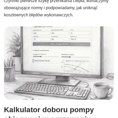
czynniki pierwsze fizykę przenikania ciepła, tłumaczymy
obowiązujące normy i podpowiadamy, jak uniknąć
kosztownych błędów wykonawczych.
Kalkulator doboru pompy