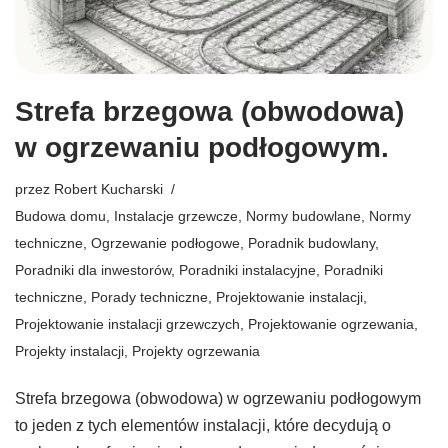
Strefa brzegowa (obwodowa)
w ogrzewaniu podłogowym.
przez
Robert Kucharski
Budowa domu
,
Instalacje grzewcze
,
Normy budowlane
,
Normy
techniczne
,
Ogrzewanie podłogowe
,
Poradnik budowlany
,
Poradniki dla inwestorów
,
Poradniki instalacyjne
,
Poradniki
techniczne
,
Porady techniczne
,
Projektowanie instalacji
,
Projektowanie instalacji grzewczych
,
Projektowanie ogrzewania
,
Projekty instalacji
,
Projekty ogrzewania
Strefa brzegowa (obwodowa) w ogrzewaniu podłogowym
to jeden z tych elementów instalacji, które decydują o