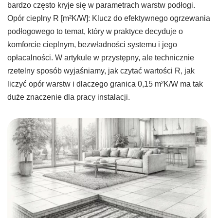
bardzo często kryje się w parametrach warstw podłogi.
Opór cieplny R [m²K/W]: Klucz do efektywnego ogrzewania
podłogowego to temat, który w praktyce decyduje o
komforcie cieplnym, bezwładności systemu i jego
opłacalności. W artykule w przystępny, ale technicznie
rzetelny sposób wyjaśniamy, jak czytać wartości R, jak
liczyć opór warstw i dlaczego granica 0,15 m²K/W ma tak
duże znaczenie dla pracy instalacji.