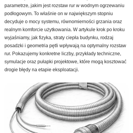
parametrze, jakim jest rozstaw rur w wodnym ogrzewaniu
podłogowym. To właśnie on w największym stopniu
decyduje o mocy systemu, równomierności grzania oraz
realnym komforcie użytkowania. W artykule krok po kroku
wyjaśniamy, jak fizyka, straty ciepła budynku, rodzaj
posadzki i geometria pętli wpływają na optymalny rozstaw
rur. Pokazujemy konkretne liczby, przykłady techniczne,
symulacje oraz pułapki projektowe, które mogą kosztować
drogie błędy na etapie eksploatacji.