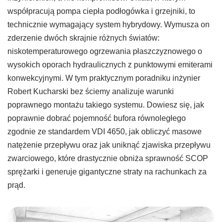
współpracują pompa ciepła podłogówka i grzejniki, to
technicznie wymagający system hybrydowy. Wymusza on
zderzenie dwóch skrajnie różnych światów:
niskotemperaturowego ogrzewania płaszczyznowego o
wysokich oporach hydraulicznych z punktowymi emiterami
konwekcyjnymi. W tym praktycznym poradniku inżynier
Robert Kucharski bez ściemy analizuje warunki
poprawnego montażu takiego systemu. Dowiesz się, jak
poprawnie dobrać pojemność bufora równoległego
zgodnie ze standardem VDI 4650, jak obliczyć masowe
natężenie przepływu oraz jak uniknąć zjawiska przepływu
zwarciowego, które drastycznie obniża sprawność SCOP
sprężarki i generuje gigantyczne straty na rachunkach za
prąd.