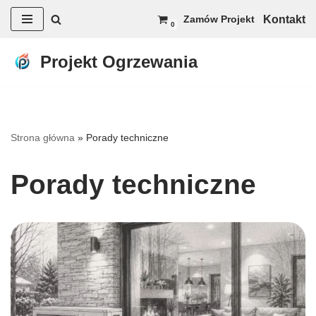
Kontakt
Zamów Projekt
0
Przejdź
do
Projekt Ogrzewania
treści
Strona główna
»
Porady techniczne
Porady techniczne