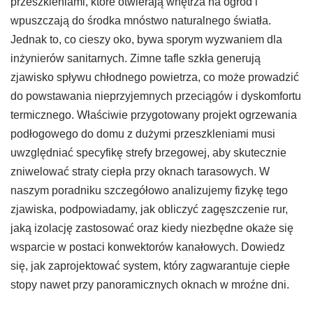
przeszkleniami, które otwierają wnętrza na ogród i
wpuszczają do środka mnóstwo naturalnego światła.
Jednak to, co cieszy oko, bywa sporym wyzwaniem dla
inżynierów sanitarnych. Zimne tafle szkła generują
zjawisko spływu chłodnego powietrza, co może prowadzić
do powstawania nieprzyjemnych przeciągów i dyskomfortu
termicznego. Właściwie przygotowany projekt ogrzewania
podłogowego do domu z dużymi przeszkleniami musi
uwzględniać specyfikę strefy brzegowej, aby skutecznie
zniwelować straty ciepła przy oknach tarasowych. W
naszym poradniku szczegółowo analizujemy fizykę tego
zjawiska, podpowiadamy, jak obliczyć zagęszczenie rur,
jaką izolację zastosować oraz kiedy niezbędne okaże się
wsparcie w postaci konwektorów kanałowych. Dowiedz
się, jak zaprojektować system, który zagwarantuje ciepłe
stopy nawet przy panoramicznych oknach w mroźne dni.