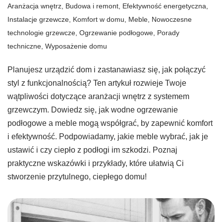
Aranżacja wnętrz
,
Budowa i remont
,
Efektywność energetyczna
,
Instalacje grzewcze
,
Komfort w domu
,
Meble
,
Nowoczesne
technologie grzewcze
,
Ogrzewanie podłogowe
,
Porady
techniczne
,
Wyposażenie domu
Planujesz urządzić dom i zastanawiasz się, jak połączyć
styl z funkcjonalnością? Ten artykuł rozwieje Twoje
wątpliwości dotyczące aranżacji wnętrz z systemem
grzewczym. Dowiedz się, jak wodne ogrzewanie
podłogowe a meble mogą współgrać, by zapewnić komfort
i efektywność. Podpowiadamy, jakie meble wybrać, jak je
ustawić i czy ciepło z podłogi im szkodzi. Poznaj
praktyczne wskazówki i przykłady, które ułatwią Ci
stworzenie przytulnego, ciepłego domu!