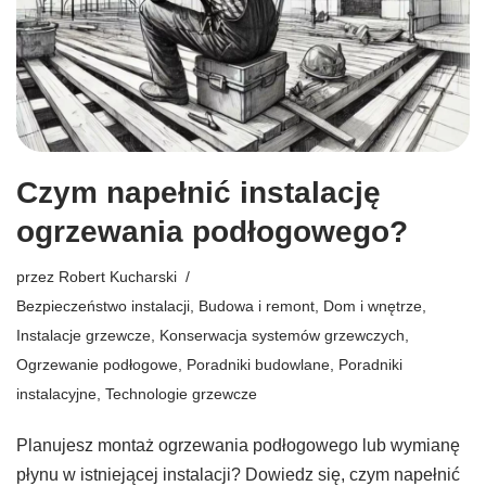
Czym napełnić instalację
ogrzewania podłogowego?
przez
Robert Kucharski
Bezpieczeństwo instalacji
,
Budowa i remont
,
Dom i wnętrze
,
Instalacje grzewcze
,
Konserwacja systemów grzewczych
,
Ogrzewanie podłogowe
,
Poradniki budowlane
,
Poradniki
instalacyjne
,
Technologie grzewcze
Planujesz montaż ogrzewania podłogowego lub wymianę
płynu w istniejącej instalacji? Dowiedz się, czym napełnić