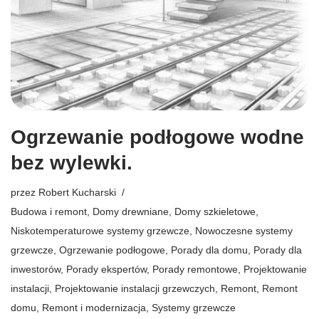
Ogrzewanie podłogowe wodne
bez wylewki.
przez
Robert Kucharski
Budowa i remont
,
Domy drewniane
,
Domy szkieletowe
,
Niskotemperaturowe systemy grzewcze
,
Nowoczesne systemy
grzewcze
,
Ogrzewanie podłogowe
,
Porady dla domu
,
Porady dla
inwestorów
,
Porady ekspertów
,
Porady remontowe
,
Projektowanie
instalacji
,
Projektowanie instalacji grzewczych
,
Remont
,
Remont
domu
,
Remont i modernizacja
,
Systemy grzewcze