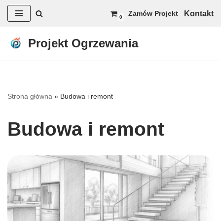
Kontakt
Zamów Projekt
0
Przejdź
do
Projekt Ogrzewania
treści
Strona główna
»
Budowa i remont
Budowa i remont