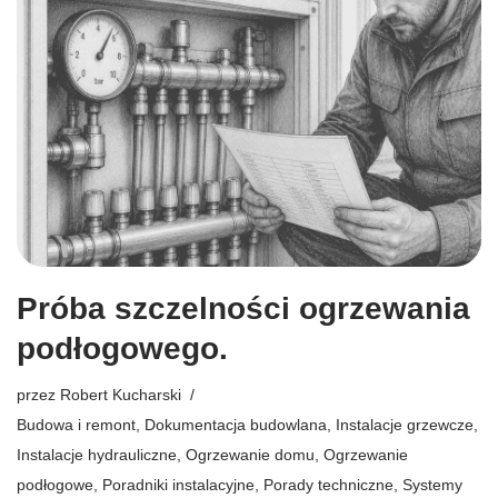
Próba szczelności ogrzewania
podłogowego.
przez
Robert Kucharski
Budowa i remont
,
Dokumentacja budowlana
,
Instalacje grzewcze
,
Instalacje hydrauliczne
,
Ogrzewanie domu
,
Ogrzewanie
podłogowe
,
Poradniki instalacyjne
,
Porady techniczne
,
Systemy