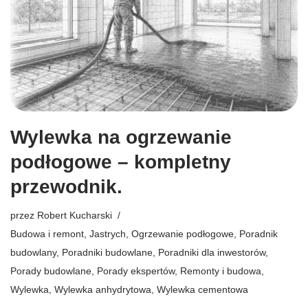
Wylewka na ogrzewanie
podłogowe – kompletny
przewodnik.
przez
Robert Kucharski
Budowa i remont
,
Jastrych
,
Ogrzewanie podłogowe
,
Poradnik
budowlany
,
Poradniki budowlane
,
Poradniki dla inwestorów
,
Porady budowlane
,
Porady ekspertów
,
Remonty i budowa
,
Wylewka
,
Wylewka anhydrytowa
,
Wylewka cementowa