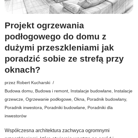
Projekt ogrzewania
podłogowego do domu z
dużymi przeszkleniami jak
poradzić sobie ze strefą przy
oknach?
przez
Robert Kucharski
Budowa domu
,
Budowa i remont
,
Instalacje budowlane
,
Instalacje
grzewcze
,
Ogrzewanie podłogowe
,
Okna
,
Poradnik budowlany
,
Poradnik inwestora
,
Poradniki budowlane
,
Poradniki dla
inwestorów
Współczesna architektura zachwyca ogromnymi