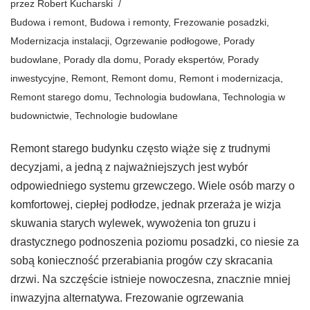
przez
Robert Kucharski
Budowa i remont
,
Budowa i remonty
,
Frezowanie posadzki
,
Modernizacja instalacji
,
Ogrzewanie podłogowe
,
Porady
budowlane
,
Porady dla domu
,
Porady ekspertów
,
Porady
inwestycyjne
,
Remont
,
Remont domu
,
Remont i modernizacja
,
Remont starego domu
,
Technologia budowlana
,
Technologia w
budownictwie
,
Technologie budowlane
Remont starego budynku często wiąże się z trudnymi
decyzjami, a jedną z najważniejszych jest wybór
odpowiedniego systemu grzewczego. Wiele osób marzy o
komfortowej, ciepłej podłodze, jednak przeraża je wizja
skuwania starych wylewek, wywożenia ton gruzu i
drastycznego podnoszenia poziomu posadzki, co niesie za
sobą konieczność przerabiania progów czy skracania
drzwi. Na szczęście istnieje nowoczesna, znacznie mniej
inwazyjna alternatywa. Frezowanie ogrzewania