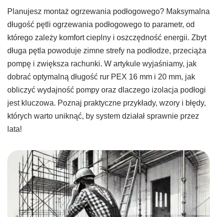
Planujesz montaż ogrzewania podłogowego? Maksymalna
długość pętli ogrzewania podłogowego to parametr, od
którego zależy komfort cieplny i oszczędność energii. Zbyt
długa pętla powoduje zimne strefy na podłodze, przeciąża
pompę i zwiększa rachunki. W artykule wyjaśniamy, jak
dobrać optymalną długość rur PEX 16 mm i 20 mm, jak
obliczyć wydajność pompy oraz dlaczego izolacja podłogi
jest kluczowa. Poznaj praktyczne przykłady, wzory i błędy,
których warto uniknąć, by system działał sprawnie przez
lata!