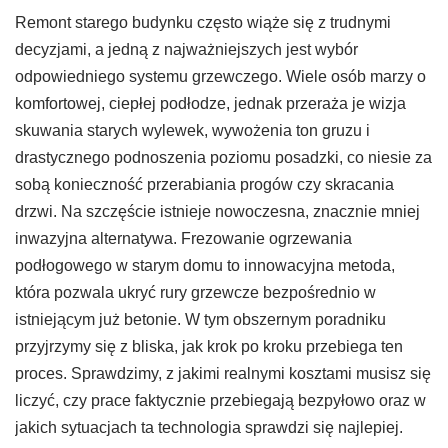
Remont starego budynku często wiąże się z trudnymi
decyzjami, a jedną z najważniejszych jest wybór
odpowiedniego systemu grzewczego. Wiele osób marzy o
komfortowej, ciepłej podłodze, jednak przeraża je wizja
skuwania starych wylewek, wywożenia ton gruzu i
drastycznego podnoszenia poziomu posadzki, co niesie za
sobą konieczność przerabiania progów czy skracania
drzwi. Na szczęście istnieje nowoczesna, znacznie mniej
inwazyjna alternatywa. Frezowanie ogrzewania
podłogowego w starym domu to innowacyjna metoda,
która pozwala ukryć rury grzewcze bezpośrednio w
istniejącym już betonie. W tym obszernym poradniku
przyjrzymy się z bliska, jak krok po kroku przebiega ten
proces. Sprawdzimy, z jakimi realnymi kosztami musisz się
liczyć, czy prace faktycznie przebiegają bezpyłowo oraz w
jakich sytuacjach ta technologia sprawdzi się najlepiej.