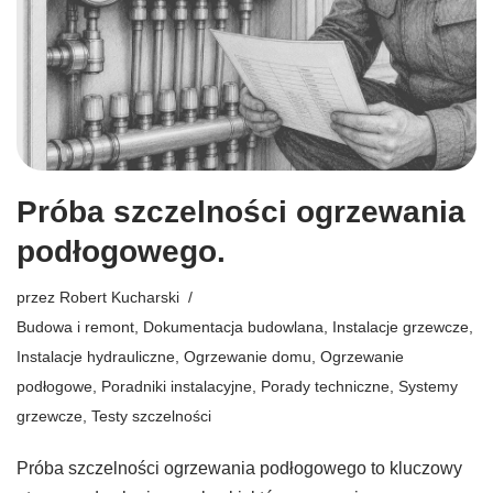
Próba szczelności ogrzewania
podłogowego.
przez
Robert Kucharski
Budowa i remont
,
Dokumentacja budowlana
,
Instalacje grzewcze
,
Instalacje hydrauliczne
,
Ogrzewanie domu
,
Ogrzewanie
podłogowe
,
Poradniki instalacyjne
,
Porady techniczne
,
Systemy
grzewcze
,
Testy szczelności
Próba szczelności ogrzewania podłogowego to kluczowy