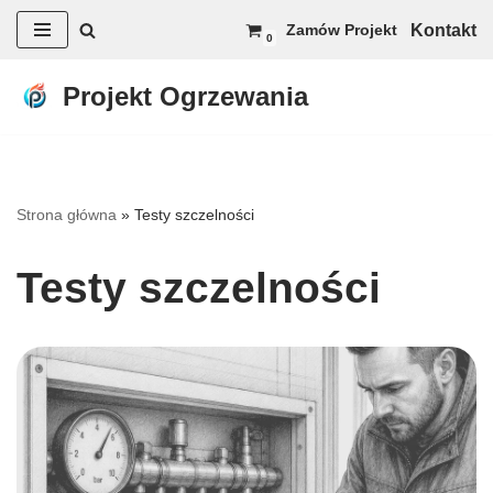
Kontakt
Zamów Projekt
0
Przejdź
do
Projekt Ogrzewania
treści
Strona główna
»
Testy szczelności
Testy szczelności