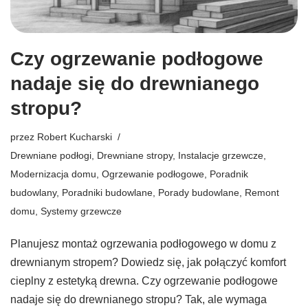
Czy ogrzewanie podłogowe
nadaje się do drewnianego
stropu?
przez
Robert Kucharski
Drewniane podłogi
,
Drewniane stropy
,
Instalacje grzewcze
,
Modernizacja domu
,
Ogrzewanie podłogowe
,
Poradnik
budowlany
,
Poradniki budowlane
,
Porady budowlane
,
Remont
domu
,
Systemy grzewcze
Planujesz montaż ogrzewania podłogowego w domu z
drewnianym stropem? Dowiedz się, jak połączyć komfort
cieplny z estetyką drewna. Czy ogrzewanie podłogowe
nadaje się do drewnianego stropu? Tak, ale wymaga