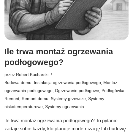
Ile trwa montaż ogrzewania
podłogowego?
przez
Robert Kucharski
Budowa domu
,
Instalacja ogrzewania podłogowego
,
Montaż
ogrzewania podłogowego
,
Ogrzewanie podłogowe
,
Podłogówka
,
Remont
,
Remont domu
,
Systemy grzewcze
,
Systemy
niskotemperaturowe
,
Systemy ogrzewania
Ile trwa montaż ogrzewania podłogowego? To pytanie
zadaje sobie każdy, kto planuje modernizację lub budowę