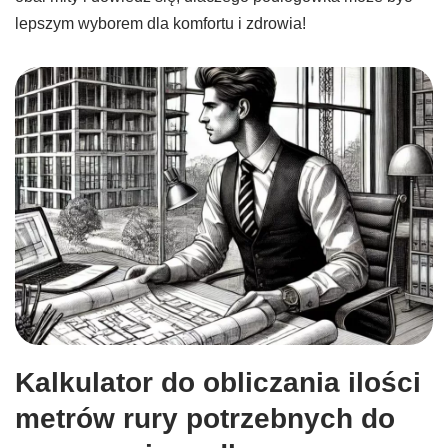
lepszym wyborem dla komfortu i zdrowia!
Kalkulator do obliczania ilości
metrów rury potrzebnych do