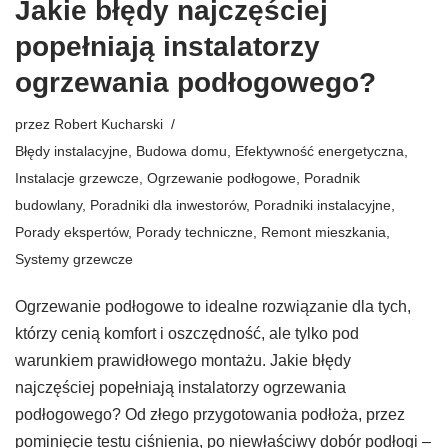
Jakie błędy najczęściej
popełniają instalatorzy
ogrzewania podłogowego?
przez
Robert Kucharski
Błędy instalacyjne
,
Budowa domu
,
Efektywność energetyczna
,
Instalacje grzewcze
,
Ogrzewanie podłogowe
,
Poradnik
budowlany
,
Poradniki dla inwestorów
,
Poradniki instalacyjne
,
Porady ekspertów
,
Porady techniczne
,
Remont mieszkania
,
Systemy grzewcze
Ogrzewanie podłogowe to idealne rozwiązanie dla tych,
którzy cenią komfort i oszczędność, ale tylko pod
warunkiem prawidłowego montażu. Jakie błędy
najczęściej popełniają instalatorzy ogrzewania
podłogowego? Od złego przygotowania podłoża, przez
pominięcie testu ciśnienia, po niewłaściwy dobór podłogi –