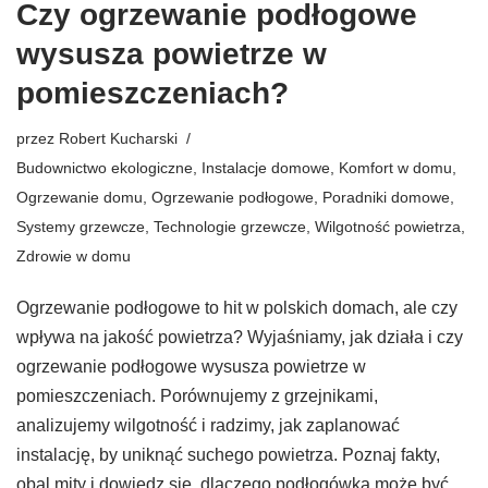
Czy ogrzewanie podłogowe
wysusza powietrze w
pomieszczeniach?
przez
Robert Kucharski
Budownictwo ekologiczne
,
Instalacje domowe
,
Komfort w domu
,
Ogrzewanie domu
,
Ogrzewanie podłogowe
,
Poradniki domowe
,
Systemy grzewcze
,
Technologie grzewcze
,
Wilgotność powietrza
,
Zdrowie w domu
Ogrzewanie podłogowe to hit w polskich domach, ale czy
wpływa na jakość powietrza? Wyjaśniamy, jak działa i czy
ogrzewanie podłogowe wysusza powietrze w
pomieszczeniach. Porównujemy z grzejnikami,
analizujemy wilgotność i radzimy, jak zaplanować
instalację, by uniknąć suchego powietrza. Poznaj fakty,
obal mity i dowiedz się, dlaczego podłogówka może być