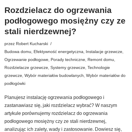
Rozdzielacz do ogrzewania
podłogowego mosiężny czy ze
stali nierdzewnej?
przez
Robert Kucharski
Budowa domu
,
Efektywność energetyczna
,
Instalacje grzewcze
,
Ogrzewanie podłogowe
,
Porady techniczne
,
Remont domu
,
Rozdzielacze grzewcze
,
Systemy grzewcze
,
Technologie
grzewcze
,
Wybór materiałów budowlanych
,
Wybór materiałów do
podłogówki
Planujesz instalację ogrzewania podłogowego i
zastanawiasz się, jaki rozdzielacz wybrać? W naszym
artykule porównujemy rozdzielacz do ogrzewania
podłogowego mosiężny czy ze stali nierdzewnej,
analizując ich zalety, wady i zastosowanie. Dowiesz się,