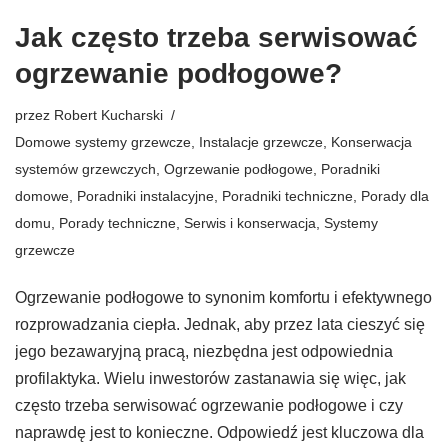
Jak często trzeba serwisować
ogrzewanie podłogowe?
przez
Robert Kucharski
Domowe systemy grzewcze
,
Instalacje grzewcze
,
Konserwacja
systemów grzewczych
,
Ogrzewanie podłogowe
,
Poradniki
domowe
,
Poradniki instalacyjne
,
Poradniki techniczne
,
Porady dla
domu
,
Porady techniczne
,
Serwis i konserwacja
,
Systemy
grzewcze
Ogrzewanie podłogowe to synonim komfortu i efektywnego
rozprowadzania ciepła. Jednak, aby przez lata cieszyć się
jego bezawaryjną pracą, niezbędna jest odpowiednia
profilaktyka. Wielu inwestorów zastanawia się więc, jak
często trzeba serwisować ogrzewanie podłogowe i czy
naprawdę jest to konieczne. Odpowiedź jest kluczowa dla