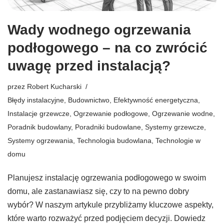
Wady wodnego ogrzewania
podłogowego – na co zwrócić
uwagę przed instalacją?
przez
Robert Kucharski
Błędy instalacyjne
,
Budownictwo
,
Efektywność energetyczna
,
Instalacje grzewcze
,
Ogrzewanie podłogowe
,
Ogrzewanie wodne
,
Poradnik budowlany
,
Poradniki budowlane
,
Systemy grzewcze
,
Systemy ogrzewania
,
Technologia budowlana
,
Technologie w
domu
Planujesz instalację ogrzewania podłogowego w swoim
domu, ale zastanawiasz się, czy to na pewno dobry
wybór? W naszym artykule przybliżamy kluczowe aspekty,
które warto rozważyć przed podjęciem decyzji. Dowiedz