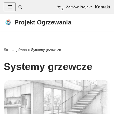
Kontakt
Zamów Projekt
0
Przejdź
do
Projekt Ogrzewania
treści
Strona główna
»
Systemy grzewcze
Systemy grzewcze