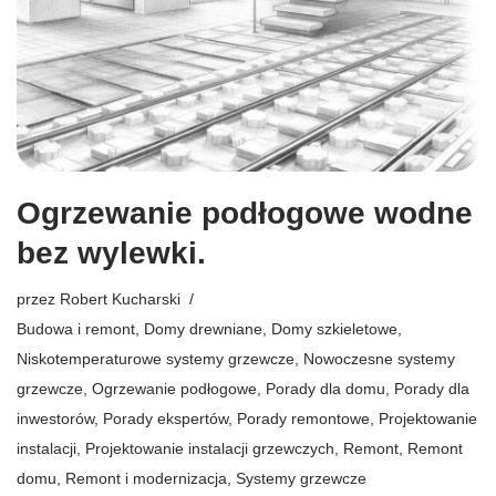
Ogrzewanie podłogowe wodne
bez wylewki.
przez
Robert Kucharski
Budowa i remont
,
Domy drewniane
,
Domy szkieletowe
,
Niskotemperaturowe systemy grzewcze
,
Nowoczesne systemy
grzewcze
,
Ogrzewanie podłogowe
,
Porady dla domu
,
Porady dla
inwestorów
,
Porady ekspertów
,
Porady remontowe
,
Projektowanie
instalacji
,
Projektowanie instalacji grzewczych
,
Remont
,
Remont
domu
,
Remont i modernizacja
,
Systemy grzewcze