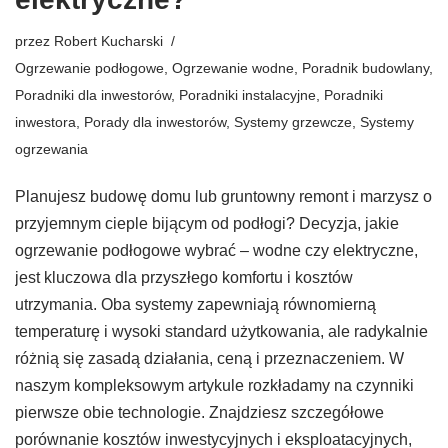
przez
Robert Kucharski
Ogrzewanie podłogowe
,
Ogrzewanie wodne
,
Poradnik budowlany
,
Poradniki dla inwestorów
,
Poradniki instalacyjne
,
Poradniki
inwestora
,
Porady dla inwestorów
,
Systemy grzewcze
,
Systemy
ogrzewania
Planujesz budowę domu lub gruntowny remont i marzysz o
przyjemnym cieple bijącym od podłogi? Decyzja, jakie
ogrzewanie podłogowe wybrać – wodne czy elektryczne,
jest kluczowa dla przyszłego komfortu i kosztów
utrzymania. Oba systemy zapewniają równomierną
temperaturę i wysoki standard użytkowania, ale radykalnie
różnią się zasadą działania, ceną i przeznaczeniem. W
naszym kompleksowym artykule rozkładamy na czynniki
pierwsze obie technologie. Znajdziesz szczegółowe
porównanie kosztów inwestycyjnych i eksploatacyjnych,