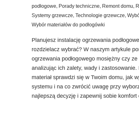
podłogowe
,
Porady techniczne
,
Remont domu
,
R
Systemy grzewcze
,
Technologie grzewcze
,
Wybó
Wybór materiałów do podłogówki
Planujesz instalację ogrzewania podłogoweg
rozdzielacz wybrać? W naszym artykule po
ogrzewania podłogowego mosiężny czy ze s
analizując ich zalety, wady i zastosowanie.
materiał sprawdzi się w Twoim domu, jak 
systemu i na co zwrócić uwagę przy wyborz
najlepszą decyzję i zapewnij sobie komfort 