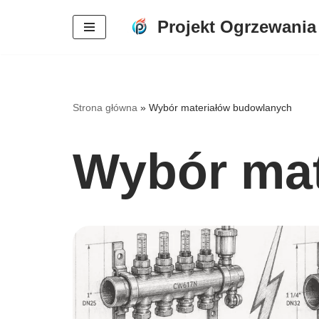
Projekt Ogrzewania
Przejdź
do
treści
Strona główna
»
Wybór materiałów budowlanych
Wybór mat