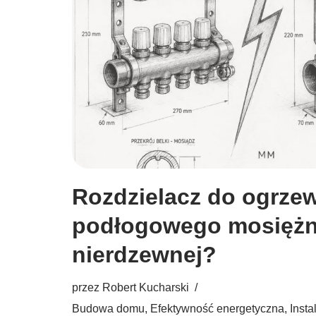
Rozdzielacz do ogrze
podłogowego mosiężny
nierdzewnej?
przez
Robert Kucharski
Budowa domu
,
Efektywność energetyczna
,
Insta