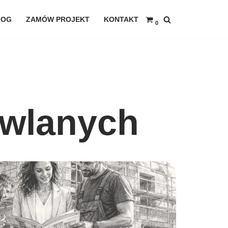
LOG
ZAMÓW PROJEKT
KONTAKT
0
owlanych