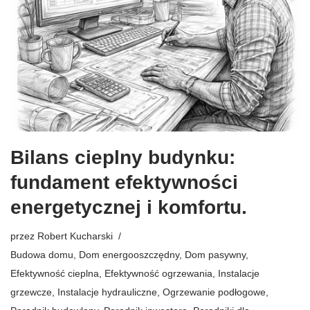
Bilans cieplny budynku:
fundament efektywności
energetycznej i komfortu.
przez
Robert Kucharski
Budowa domu
,
Dom energooszczędny
,
Dom pasywny
,
Efektywność cieplna
,
Efektywność ogrzewania
,
Instalacje
grzewcze
,
Instalacje hydrauliczne
,
Ogrzewanie podłogowe
,