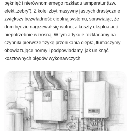
pęknięć i nierównomiernego rozkładu temperatur (tzw.
efekt „zebry”). Z kolei zbyt masywny jastrych drastycznie
zwiększy bezwładność cieplną systemu, sprawiając, że
dom będzie nagrzewał się wolno, a koszty eksploatacji
niepotrzebnie wzrosną. W tym artykule rozkładamy na
czynniki pierwsze fizykę przenikania ciepła, tłumaczymy
obowiązujące normy i podpowiadamy, jak uniknąć
kosztownych błędów wykonawczych.