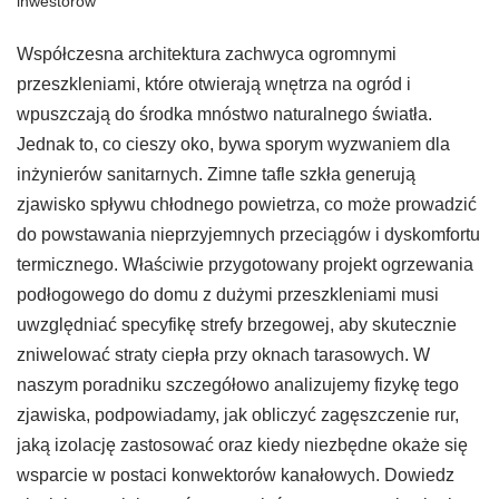
inwestorów
Współczesna architektura zachwyca ogromnymi
przeszkleniami, które otwierają wnętrza na ogród i
wpuszczają do środka mnóstwo naturalnego światła.
Jednak to, co cieszy oko, bywa sporym wyzwaniem dla
inżynierów sanitarnych. Zimne tafle szkła generują
zjawisko spływu chłodnego powietrza, co może prowadzić
do powstawania nieprzyjemnych przeciągów i dyskomfortu
termicznego. Właściwie przygotowany projekt ogrzewania
podłogowego do domu z dużymi przeszkleniami musi
uwzględniać specyfikę strefy brzegowej, aby skutecznie
zniwelować straty ciepła przy oknach tarasowych. W
naszym poradniku szczegółowo analizujemy fizykę tego
zjawiska, podpowiadamy, jak obliczyć zagęszczenie rur,
jaką izolację zastosować oraz kiedy niezbędne okaże się
wsparcie w postaci konwektorów kanałowych. Dowiedz