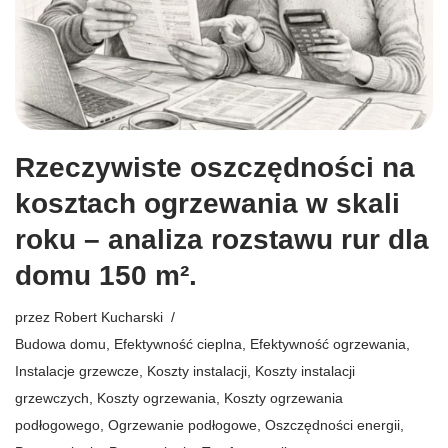
Rzeczywiste oszczędności na
kosztach ogrzewania w skali
roku – analiza rozstawu rur dla
domu 150 m².
przez
Robert Kucharski
Budowa domu
,
Efektywność cieplna
,
Efektywność ogrzewania
,
Instalacje grzewcze
,
Koszty instalacji
,
Koszty instalacji
grzewczych
,
Koszty ogrzewania
,
Koszty ogrzewania
podłogowego
,
Ogrzewanie podłogowe
,
Oszczędności energii
,