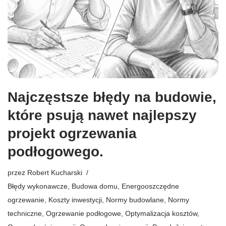
Najczęstsze błędy na budowie,
które psują nawet najlepszy
projekt ogrzewania
podłogowego.
przez
Robert Kucharski
Błędy wykonawcze
,
Budowa domu
,
Energooszczędne
ogrzewanie
,
Koszty inwestycji
,
Normy budowlane
,
Normy
techniczne
,
Ogrzewanie podłogowe
,
Optymalizacja kosztów
,