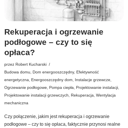
Rekuperacja i ogrzewanie
podłogowe – czy to się
opłaca?
przez
Robert Kucharski
Budowa domu
,
Dom energooszczędny
,
Efektywność
energetyczna
,
Energooszczędny dom
,
Instalacje grzewcze
,
Ogrzewanie podłogowe
,
Pompa ciepła
,
Projektowanie instalacji
,
Projektowanie instalacji grzewczych
,
Rekuperacja
,
Wentylacja
mechaniczna
Czy połączenie, jakim jest rekuperacja i ogrzewanie
podłogowe – czy to się opłaca, faktycznie przynosi realne