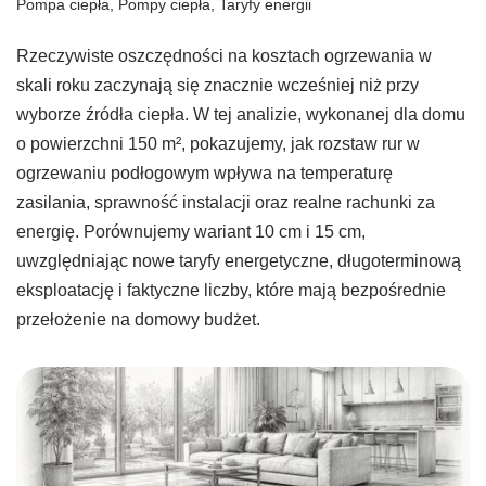
Pompa ciepła
,
Pompy ciepła
,
Taryfy energii
Rzeczywiste oszczędności na kosztach ogrzewania w
skali roku zaczynają się znacznie wcześniej niż przy
wyborze źródła ciepła. W tej analizie, wykonanej dla domu
o powierzchni 150 m², pokazujemy, jak rozstaw rur w
ogrzewaniu podłogowym wpływa na temperaturę
zasilania, sprawność instalacji oraz realne rachunki za
energię. Porównujemy wariant 10 cm i 15 cm,
uwzględniając nowe taryfy energetyczne, długoterminową
eksploatację i faktyczne liczby, które mają bezpośrednie
przełożenie na domowy budżet.