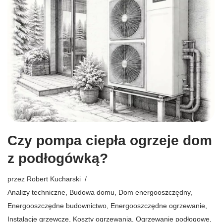
Czy pompa ciepła ogrzeje dom
z podłogówką?
przez
Robert Kucharski
Analizy techniczne
,
Budowa domu
,
Dom energooszczędny
,
Energooszczędne budownictwo
,
Energooszczędne ogrzewanie
,
Instalacje grzewcze
,
Koszty ogrzewania
,
Ogrzewanie podłogowe
,