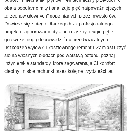
budowli i mechaniki płynów. Ten techniczny przewodnik
obala popularne mity i analizuje pięć najpoważniejszych
„grzechów głównych” popełnianych przez inwestorów.
Dowiesz się z niego, dlaczego brak profesjonalnego
projektu, zignorowanie dylatacji czy zbyt długie pętle
grzewcze mogą doprowadzić do nieodwracalnych
uszkodzeń wylewki i kosztownego remontu. Zamiast uczyć
się na własnych błędach pod warstwą betonu, poznaj
inżynierskie standardy, które zagwarantują Ci komfort
cieplny i niskie rachunki przez kolejne trzydzieści lat.