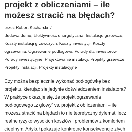
projekt z obliczeniami – ile
możesz stracić na błędach?
przez
Robert Kucharski
Budowa domu
,
Efektywność energetyczna
,
Instalacje grzewcze
,
Koszty instalacji grzewczych
,
Koszty inwestycji
,
Koszty
ogrzewania
,
Ogrzewanie podłogowe
,
Porady dla inwestorów
,
Porady inwestycyjne
,
Projektowanie instalacji
,
Projekty grzewcze
,
Projekty instalacji
,
Projekty instalacyjne
Czy można bezpiecznie wykonać podłogówkę bez
projektu, kierując się jedynie doświadczeniem instalatora?
W praktyce okazuje się, że projekt ogrzewania
podłogowego „z głowy” vs. projekt z obliczeniami – ile
możesz stracić na błędach to nie teoretyczny dylemat, lecz
realne ryzyko wysokich kosztów i problemów z komfortem
cieplnym. Artykuł pokazuje konkretne konsekwencje złych