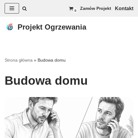
Kontakt
Zamów Projekt
0
Przejdź
do
Projekt Ogrzewania
treści
Strona główna
»
Budowa domu
Budowa domu