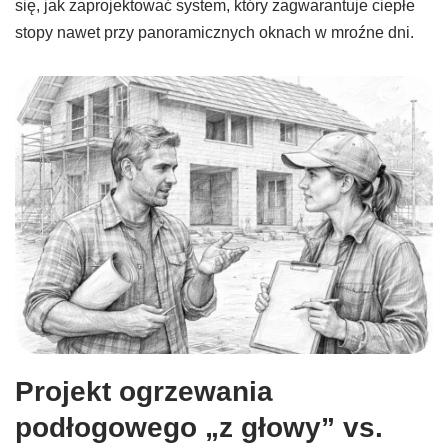
się, jak zaprojektować system, który zagwarantuje ciepłe
stopy nawet przy panoramicznych oknach w mroźne dni.
Projekt ogrzewania
podłogowego „z głowy” vs.