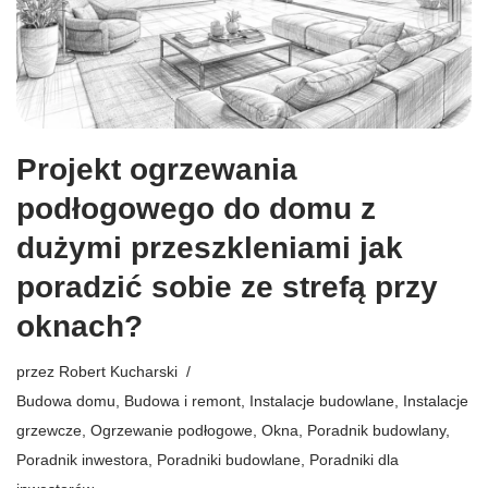
Projekt ogrzewania
podłogowego do domu z
dużymi przeszkleniami jak
poradzić sobie ze strefą przy
oknach?
przez
Robert Kucharski
Budowa domu
,
Budowa i remont
,
Instalacje budowlane
,
Instalacje
grzewcze
,
Ogrzewanie podłogowe
,
Okna
,
Poradnik budowlany
,
Poradnik inwestora
,
Poradniki budowlane
,
Poradniki dla