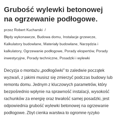
Grubość wylewki betonowej
na ogrzewanie podłogowe.
przez
Robert Kucharski
Błędy wykonawcze
,
Budowa domu
,
Instalacje grzewcze
,
Kalkulatory budowlane
,
Materiały budowlane
,
Narzędzia i
kalkulatory
,
Ogrzewanie podłogowe
,
Porady ekspertów
,
Porady
inwestycyjne
,
Porady techniczne
,
Posadzki i wylewki
Decyzja o montażu „podłogówki” to zaledwie początek
wyzwań, z jakimi musisz się zmierzyć podczas budowy lub
remontu domu. Jednym z kluczowych parametrów, który
bezpośrednio wpłynie na sprawność instalacji, wysokość
rachunków za energię oraz trwałość samej posadzki, jest
odpowiednia grubość wylewki betonowej na ogrzewanie
podłogowe. Zbyt cienka warstwa to ogromne ryzyko