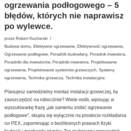
ogrzewania podłogowego – 5
błędów, których nie naprawisz
po wylewce.
przez
Robert Kucharski
Budowa domu
,
Efektywne ogrzewanie
,
Efektywność ogrzewania
,
Ogrzewanie podłogowe
,
Poradnik budowlany
,
Poradnik inwestora
,
Poradniki dla inwestorów
,
Poradniki inwestora
,
Projektowanie
ogrzewania
,
Projektowanie systemów grzewczych
,
Systemy
ogrzewania
,
Technika grzewcza
,
Technika instalacyjna
Planujesz samodzielny montaż instalacji grzewczej, by
zaoszczędzić na robociźnie? Wiele osób, wpisując w
wyszukiwarkę frazę „jak samemu zrobić ogrzewanie
podłogowe”, skupia się wyłącznie na prostocie rozkładania
rur PEX, zapominając o bezlitosnych prawach fizyki