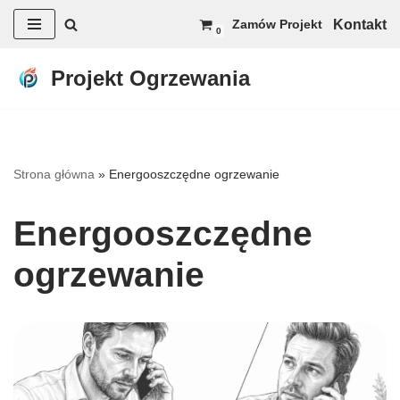
Kontakt
Zamów Projekt
0
Przejdź
do
Projekt Ogrzewania
treści
Strona główna
»
Energooszczędne ogrzewanie
Energooszczędne
ogrzewanie