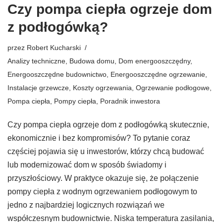
Czy pompa ciepła ogrzeje dom
z podłogówką?
przez
Robert Kucharski
Analizy techniczne
,
Budowa domu
,
Dom energooszczędny
,
Energooszczędne budownictwo
,
Energooszczędne ogrzewanie
,
Instalacje grzewcze
,
Koszty ogrzewania
,
Ogrzewanie podłogowe
,
Pompa ciepła
,
Pompy ciepła
,
Poradnik inwestora
Czy pompa ciepła ogrzeje dom z podłogówką skutecznie,
ekonomicznie i bez kompromisów? To pytanie coraz
częściej pojawia się u inwestorów, którzy chcą budować
lub modernizować dom w sposób świadomy i
przyszłościowy. W praktyce okazuje się, że połączenie
pompy ciepła z wodnym ogrzewaniem podłogowym to
jedno z najbardziej logicznych rozwiązań we
współczesnym budownictwie. Niska temperatura zasilania,