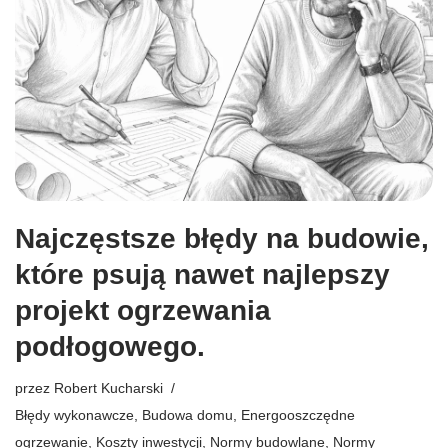
Najczęstsze błędy na budowie,
które psują nawet najlepszy
projekt ogrzewania
podłogowego.
przez
Robert Kucharski
Błędy wykonawcze
,
Budowa domu
,
Energooszczędne
ogrzewanie
,
Koszty inwestycji
,
Normy budowlane
,
Normy