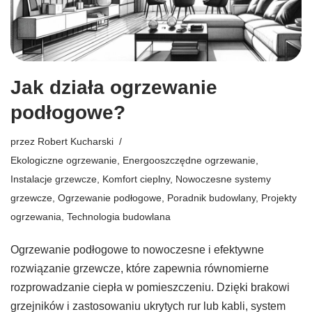
Jak działa ogrzewanie
podłogowe?
przez
Robert Kucharski
Ekologiczne ogrzewanie
,
Energooszczędne ogrzewanie
,
Instalacje grzewcze
,
Komfort cieplny
,
Nowoczesne systemy
grzewcze
,
Ogrzewanie podłogowe
,
Poradnik budowlany
,
Projekty
ogrzewania
,
Technologia budowlana
Ogrzewanie podłogowe to nowoczesne i efektywne
rozwiązanie grzewcze, które zapewnia równomierne
rozprowadzanie ciepła w pomieszczeniu. Dzięki brakowi
grzejników i zastosowaniu ukrytych rur lub kabli, system