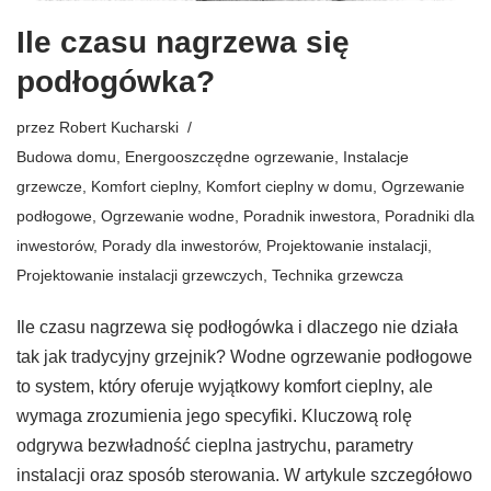
Ile czasu nagrzewa się
podłogówka?
przez
Robert Kucharski
Budowa domu
,
Energooszczędne ogrzewanie
,
Instalacje
grzewcze
,
Komfort cieplny
,
Komfort cieplny w domu
,
Ogrzewanie
podłogowe
,
Ogrzewanie wodne
,
Poradnik inwestora
,
Poradniki dla
inwestorów
,
Porady dla inwestorów
,
Projektowanie instalacji
,
Projektowanie instalacji grzewczych
,
Technika grzewcza
Ile czasu nagrzewa się podłogówka i dlaczego nie działa
tak jak tradycyjny grzejnik? Wodne ogrzewanie podłogowe
to system, który oferuje wyjątkowy komfort cieplny, ale
wymaga zrozumienia jego specyfiki. Kluczową rolę
odgrywa bezwładność cieplna jastrychu, parametry
instalacji oraz sposób sterowania. W artykule szczegółowo