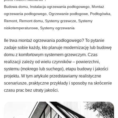
Budowa domu
,
Instalacja ogrzewania podłogowego
,
Montaż
ogrzewania podłogowego
,
Ogrzewanie podłogowe
,
Podłogówka
,
Remont
,
Remont domu
,
Systemy grzewcze
,
Systemy
niskotemperaturowe
,
Systemy ogrzewania
Ile trwa montaż ogrzewania podłogowego? To pytanie
zadaje sobie każdy, kto planuje modernizację lub budowę
domu z komfortowym systemem grzewczym. Czas
realizacji zależy od wielu czynników – powierzchni,
systemu (mokrego lub suchego), etapu budowy i jakości
projektu. W tym artykule przedstawiamy realistyczne
scenariusze, praktyczne przykłady i sposoby na skrócenie
czasu prac bez utraty jakości.