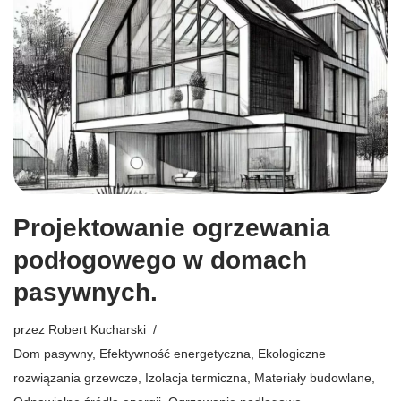
Projektowanie ogrzewania
podłogowego w domach
pasywnych.
przez
Robert Kucharski
Dom pasywny
,
Efektywność energetyczna
,
Ekologiczne
rozwiązania grzewcze
,
Izolacja termiczna
,
Materiały budowlane
,