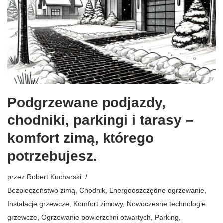
Podgrzewane podjazdy,
chodniki, parkingi i tarasy –
komfort zimą, którego
potrzebujesz.
przez
Robert Kucharski
Bezpieczeństwo zimą
,
Chodnik
,
Energooszczędne ogrzewanie
,
Instalacje grzewcze
,
Komfort zimowy
,
Nowoczesne technologie
grzewcze
,
Ogrzewanie powierzchni otwartych
,
Parking
,