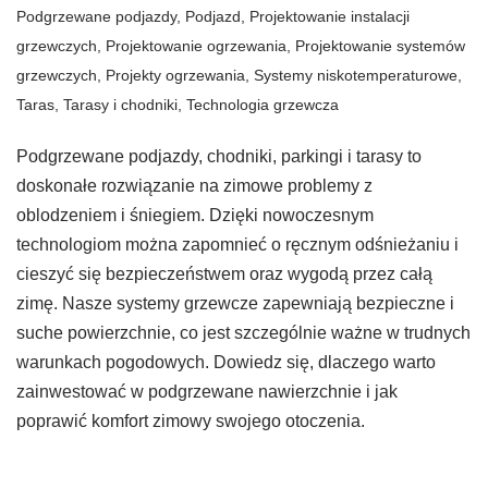
Podgrzewane podjazdy
,
Podjazd
,
Projektowanie instalacji
grzewczych
,
Projektowanie ogrzewania
,
Projektowanie systemów
grzewczych
,
Projekty ogrzewania
,
Systemy niskotemperaturowe
,
Taras
,
Tarasy i chodniki
,
Technologia grzewcza
Podgrzewane podjazdy, chodniki, parkingi i tarasy to
doskonałe rozwiązanie na zimowe problemy z
oblodzeniem i śniegiem. Dzięki nowoczesnym
technologiom można zapomnieć o ręcznym odśnieżaniu i
cieszyć się bezpieczeństwem oraz wygodą przez całą
zimę. Nasze systemy grzewcze zapewniają bezpieczne i
suche powierzchnie, co jest szczególnie ważne w trudnych
warunkach pogodowych. Dowiedz się, dlaczego warto
zainwestować w podgrzewane nawierzchnie i jak
poprawić komfort zimowy swojego otoczenia.