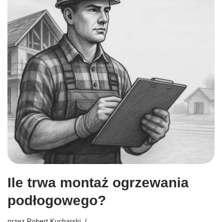
Ile trwa montaż ogrzewania
podłogowego?
przez
Robert Kucharski