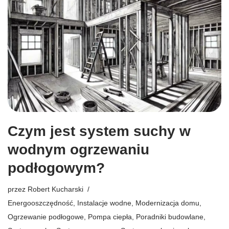
Czym jest system suchy w
wodnym ogrzewaniu
podłogowym?
przez
Robert Kucharski
Energooszczędność
,
Instalacje wodne
,
Modernizacja domu
,
Ogrzewanie podłogowe
,
Pompa ciepła
,
Poradniki budowlane
,