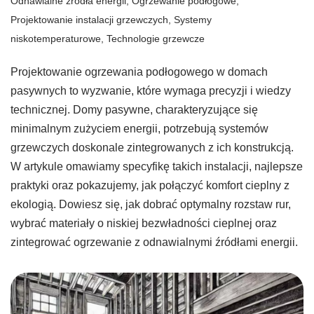
Odnawialne źródła energii
,
Ogrzewanie podłogowe
,
Projektowanie instalacji grzewczych
,
Systemy
niskotemperaturowe
,
Technologie grzewcze
Projektowanie ogrzewania podłogowego w domach
pasywnych to wyzwanie, które wymaga precyzji i wiedzy
technicznej. Domy pasywne, charakteryzujące się
minimalnym zużyciem energii, potrzebują systemów
grzewczych doskonale zintegrowanych z ich konstrukcją.
W artykule omawiamy specyfikę takich instalacji, najlepsze
praktyki oraz pokazujemy, jak połączyć komfort cieplny z
ekologią. Dowiesz się, jak dobrać optymalny rozstaw rur,
wybrać materiały o niskiej bezwładności cieplnej oraz
zintegrować ogrzewanie z odnawialnymi źródłami energii.