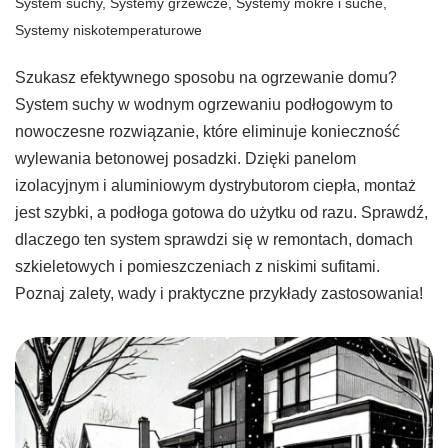
System suchy
,
Systemy grzewcze
,
Systemy mokre i suche
,
Systemy niskotemperaturowe
Szukasz efektywnego sposobu na ogrzewanie domu?
System suchy w wodnym ogrzewaniu podłogowym to
nowoczesne rozwiązanie, które eliminuje konieczność
wylewania betonowej posadzki. Dzięki panelom
izolacyjnym i aluminiowym dystrybutorom ciepła, montaż
jest szybki, a podłoga gotowa do użytku od razu. Sprawdź,
dlaczego ten system sprawdzi się w remontach, domach
szkieletowych i pomieszczeniach z niskimi sufitami.
Poznaj zalety, wady i praktyczne przykłady zastosowania!