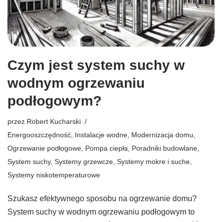
Czym jest system suchy w
wodnym ogrzewaniu
podłogowym?
przez
Robert Kucharski
Energooszczędność
,
Instalacje wodne
,
Modernizacja domu
,
Ogrzewanie podłogowe
,
Pompa ciepła
,
Poradniki budowlane
,
System suchy
,
Systemy grzewcze
,
Systemy mokre i suche
,
Systemy niskotemperaturowe
Szukasz efektywnego sposobu na ogrzewanie domu?
System suchy w wodnym ogrzewaniu podłogowym to