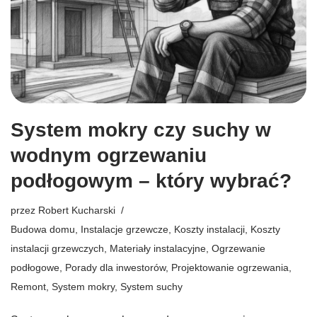
System mokry czy suchy w
wodnym ogrzewaniu
podłogowym – który wybrać?
przez
Robert Kucharski
Budowa domu
,
Instalacje grzewcze
,
Koszty instalacji
,
Koszty
instalacji grzewczych
,
Materiały instalacyjne
,
Ogrzewanie
podłogowe
,
Porady dla inwestorów
,
Projektowanie ogrzewania
,
Remont
,
System mokry
,
System suchy