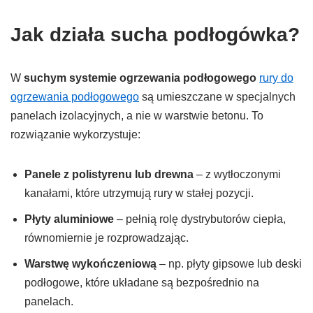
Jak działa sucha podłogówka?
W
suchym systemie ogrzewania podłogowego
rury do
ogrzewania podłogowego
są umieszczane w specjalnych
panelach izolacyjnych, a nie w warstwie betonu. To
rozwiązanie wykorzystuje:
Panele z polistyrenu lub drewna
– z wytłoczonymi
kanałami, które utrzymują rury w stałej pozycji.
Płyty aluminiowe
– pełnią rolę dystrybutorów ciepła,
równomiernie je rozprowadzając.
Warstwę wykończeniową
– np. płyty gipsowe lub deski
podłogowe, które układane są bezpośrednio na
panelach.