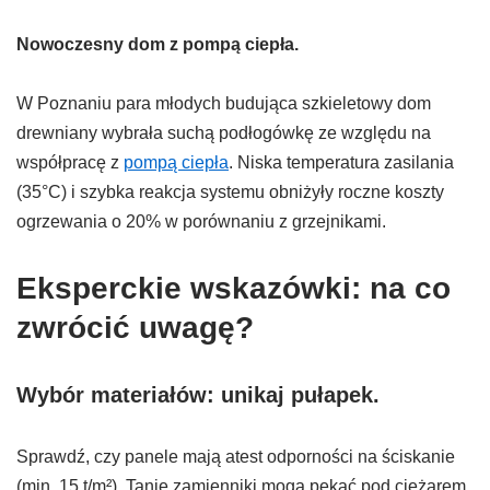
Nowoczesny dom z pompą ciepła.
W Poznaniu para młodych budująca szkieletowy dom
drewniany wybrała suchą podłogówkę ze względu na
współpracę z
pompą ciepła
. Niska temperatura zasilania
(35°C) i szybka reakcja systemu obniżyły roczne koszty
ogrzewania o 20% w porównaniu z grzejnikami.
Eksperckie wskazówki: na co
zwrócić uwagę?
Wybór materiałów: unikaj pułapek.
Sprawdź, czy panele mają atest odporności na ściskanie
(min. 15 t/m²). Tanie zamienniki mogą pękać pod ciężarem