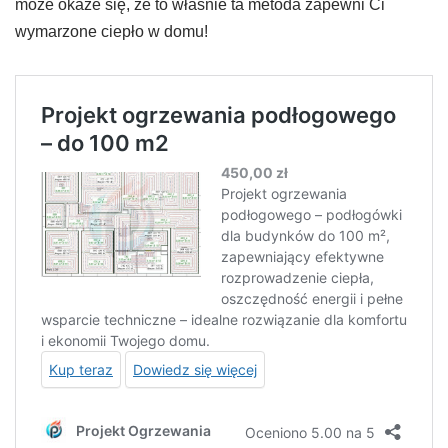
może okaże się, że to właśnie ta metoda zapewni Ci
wymarzone ciepło w domu!