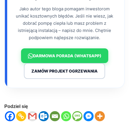
Jako autor tego bloga pomagam inwestorom
unikać kosztownych błędów. Jeśli nie wiesz, jak
dobrać pompę ciepła lub masz problem z
istniejącą instalacją – napisz do mnie. Chętnie
podpowiem najlepsze rozwiązanie.
DARMOWA PORADA (WHATSAPP)
ZAMÓW PROJEKT OGRZEWANIA
Podziel się