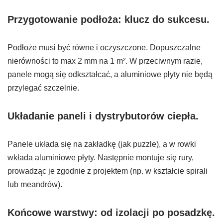
Przygotowanie podłoża: klucz do sukcesu.
Podłoże musi być równe i oczyszczone. Dopuszczalne
nierówności to max 2 mm na 1 m². W przeciwnym razie,
panele mogą się odkształcać, a aluminiowe płyty nie będą
przylegać szczelnie.
Układanie paneli i dystrybutorów ciepła.
Panele układa się na zakładkę (jak puzzle), a w rowki
wkłada aluminiowe płyty. Następnie montuje się rury,
prowadząc je zgodnie z projektem (np. w kształcie spirali
lub meandrów).
Końcowe warstwy: od izolacji po posadzkę.