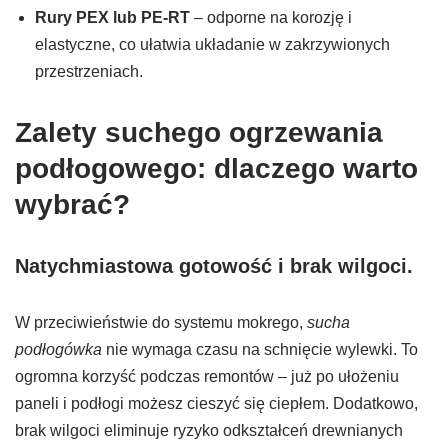
Rury PEX lub PE-RT
– odporne na korozję i
elastyczne, co ułatwia układanie w zakrzywionych
przestrzeniach.
Zalety suchego ogrzewania
podłogowego: dlaczego warto
wybrać?
Natychmiastowa gotowość i brak wilgoci.
W przeciwieństwie do systemu mokrego,
sucha
podłogówka
nie wymaga czasu na schnięcie wylewki. To
ogromna korzyść podczas remontów – już po ułożeniu
paneli i podłogi możesz cieszyć się ciepłem. Dodatkowo,
brak wilgoci eliminuje ryzyko odkształceń drewnianych