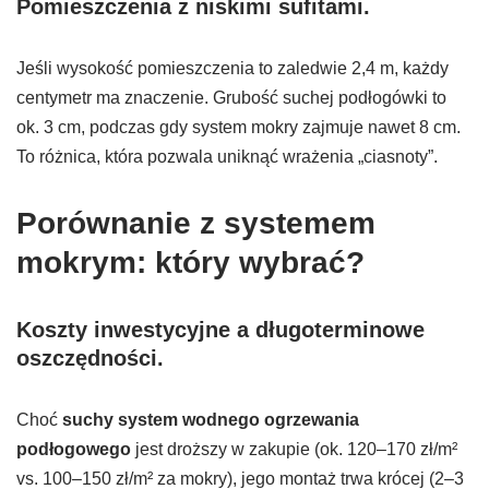
Pomieszczenia z niskimi sufitami.
Jeśli wysokość pomieszczenia to zaledwie 2,4 m, każdy
centymetr ma znaczenie. Grubość suchej podłogówki to
ok. 3 cm, podczas gdy system mokry zajmuje nawet 8 cm.
To różnica, która pozwala uniknąć wrażenia „ciasnoty”.
Porównanie z systemem
mokrym: który wybrać?
Koszty inwestycyjne a długoterminowe
oszczędności.
Choć
suchy system wodnego ogrzewania
podłogowego
jest droższy w zakupie (ok. 120–170 zł/m²
vs. 100–150 zł/m² za mokry), jego montaż trwa krócej (2–3