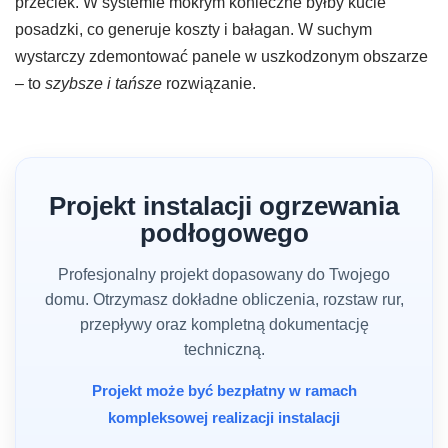
przeciek. W systemie mokrym konieczne byłby kucie
posadzki, co generuje koszty i bałagan. W suchym
wystarczy zdemontować panele w uszkodzonym obszarze
– to
szybsze i tańsze
rozwiązanie.
Projekt instalacji ogrzewania
podłogowego
Profesjonalny projekt dopasowany do Twojego
domu. Otrzymasz dokładne obliczenia, rozstaw rur,
przepływy oraz kompletną dokumentację
techniczną.
Projekt może być bezpłatny w ramach
kompleksowej realizacji instalacji