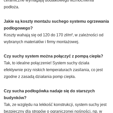
ceramiczne wymagają dodatkowego wzmocnienia
podłoża.
Jakie są koszty montażu suchego systemu ogrzewania
podłogowego?
Koszty wahają się od 120 do 170 zł/m², w zależności od
wybranych materiałów i firmy montażowej.
Czy suchy system można połączyć z pompą ciepła?
Tak, to idealne połączenie! System suchy działa
efektywnie przy niskich temperaturach zasilania, co jest
zgodne z zasadą działania pomp ciepła.
Czy sucha podłogówka nadaje się do starszych
budynków?
Tak, ze względu na lekkość konstrukcji, system suchy jest
bezpieczny dla stropów o ograniczonej nośności, np. w