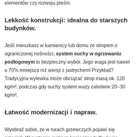
elementów czy rozwoju pleśni.
Lekkość konstrukcji: idealna do starszych
budynków.
Jeśli mieszkasz w kamienicy lub domu ze stropem o
ograniczonej nośności,
system suchy w ogrzewaniu
podłogowym
to bezpieczny wybór. Jego waga jest nawet
o 70% mniejsza niż wersji z jastrychem! Przykład?
Tradycyjna wylewka może obciążać strop masą ok. 120
kg/m², podczas gdy suchy system waży zaledwie 20–30
kg/m².
Łatwość modernizacji i napraw.
Wyobraź sobie, że w rurach grzewczych pojawi się