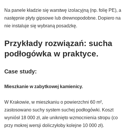
Na panele kładzie się warstwę izolacyjną (np. folię PE), a
następnie płyty gipsowe lub drewnopodobne. Dopiero na
nie instaluje się wybraną posadzkę.
Przykłady rozwiązań: sucha
podłogówka w praktyce.
Case study:
Mieszkanie w zabytkowej kamienicy.
W Krakowie, w mieszkaniu o powierzchni 60 m²,
zastosowano suchy system suchej podłogówki. Koszt
wyniósł 18 000 zł, ale uniknięto wzmocnienia stropu (co
przy mokrej wersji doliczyłoby kolejne 10 000 zł).