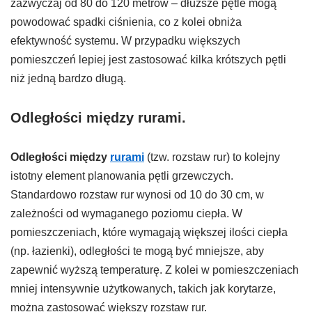
zazwyczaj od 80 do 120 metrów – dłuższe pętle mogą
powodować spadki ciśnienia, co z kolei obniża
efektywność systemu. W przypadku większych
pomieszczeń lepiej jest zastosować kilka krótszych pętli
niż jedną bardzo długą.
Odległości między rurami
.
Odległości między
rurami
(tzw. rozstaw rur) to kolejny
istotny element planowania pętli grzewczych.
Standardowo rozstaw rur wynosi od 10 do 30 cm, w
zależności od wymaganego poziomu ciepła. W
pomieszczeniach, które wymagają większej ilości ciepła
(np. łazienki), odległości te mogą być mniejsze, aby
zapewnić wyższą temperaturę. Z kolei w pomieszczeniach
mniej intensywnie użytkowanych, takich jak korytarze,
można zastosować większy rozstaw rur.