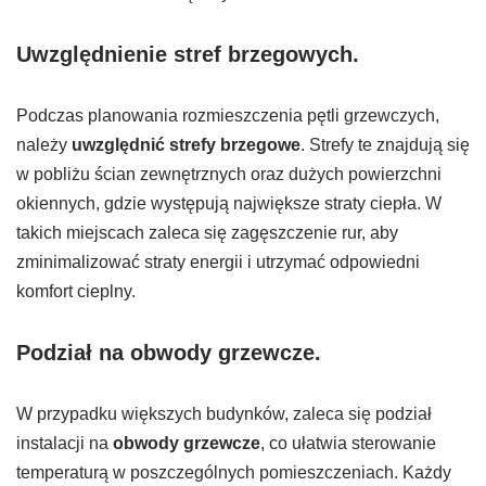
Uwzględnienie stref brzegowych
.
Podczas planowania rozmieszczenia pętli grzewczych,
należy
uwzględnić strefy brzegowe
. Strefy te znajdują się
w pobliżu ścian zewnętrznych oraz dużych powierzchni
okiennych, gdzie występują największe straty ciepła. W
takich miejscach zaleca się zagęszczenie rur, aby
zminimalizować straty energii i utrzymać odpowiedni
komfort cieplny.
Podział na obwody grzewcze
.
W przypadku większych budynków, zaleca się podział
instalacji na
obwody grzewcze
, co ułatwia sterowanie
temperaturą w poszczególnych pomieszczeniach. Każdy