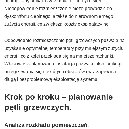
podłogi, aby unikać tzw. zimnych i ciepłych stref.
Nieodpowiednie rozmieszczenie może prowadzić do
dyskomfortu cieplnego, a także do nierównomiernego
zużycia energii, co zwiększa koszty eksploatacyjne.
Odpowiednie rozmieszczenie pętli grzewczych pozwala na
uzyskanie optymalnej temperatury przy mniejszym zużyciu
energii, co z kolei przekłada się na mniejsze rachunki.
Właściwie zaplanowana instalacja pozwala także uniknąć
przegrzewania się niektórych obszarów oraz zapewnia
długą i bezproblemową eksploatację systemu.
Krok po kroku – planowanie
pętli grzewczych.
Analiza rozkładu pomieszczeń
.