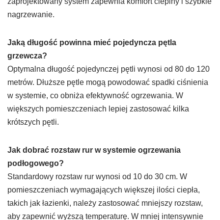
zaprojektowany system zapewnia komfort cieplny i szybkie
nagrzewanie.
Jaką długość powinna mieć pojedyncza pętla
grzewcza?
Optymalna długość pojedynczej pętli wynosi od 80 do 120
metrów. Dłuższe pętle mogą powodować spadki ciśnienia
w systemie, co obniża efektywność ogrzewania. W
większych pomieszczeniach lepiej zastosować kilka
krótszych pętli.
Jak dobrać rozstaw rur w systemie ogrzewania
podłogowego?
Standardowy rozstaw rur wynosi od 10 do 30 cm. W
pomieszczeniach wymagających większej ilości ciepła,
takich jak łazienki, należy zastosować mniejszy rozstaw,
aby zapewnić wyższą temperaturę. W mniej intensywnie