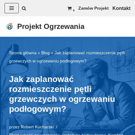
Kontakt
Zamów Projekt
0
Przejdź
do
Projekt Ogrzewania
treści
Strona główna
»
Blog
»
Jak zaplanować rozmieszczenie pętli
grzewczych w ogrzewaniu podłogowym?
Jak zaplanować
rozmieszczenie pętli
grzewczych w ogrzewaniu
podłogowym?
przez
Robert Kucharski