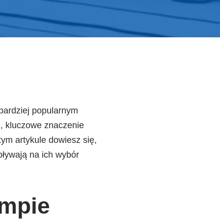
 bardziej popularnym
, kluczowe znaczenie
tym artykule dowiesz się,
pływają na ich wybór
ompie