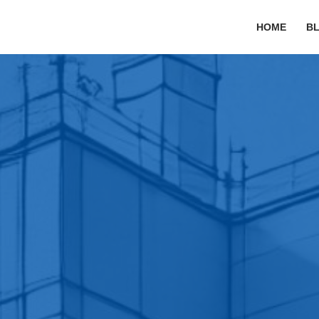
HOME
B