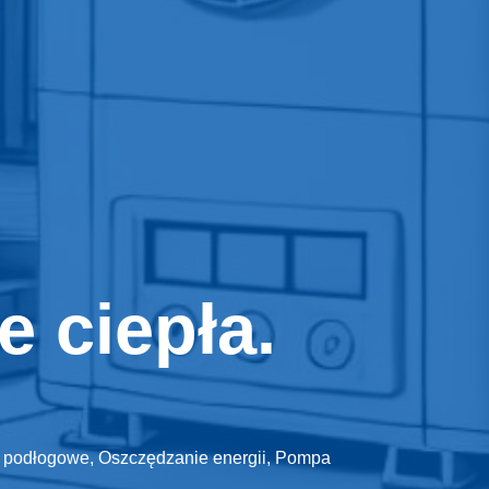
 ciepła.
 podłogowe
,
Oszczędzanie energii
,
Pompa