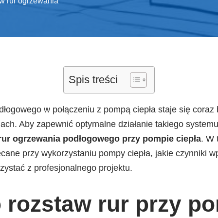
w rur ogrzewania
Spis treści
dłogowego w połączeniu z pompą ciepła staje się coraz
ch. Aby zapewnić optymalne działanie takiego systemu
rur ogrzewania podłogowego przy pompie ciepła
. W 
lecane przy wykorzystaniu pompy ciepła, jakie czynniki w
zystać z profesjonalnego projektu.
 rozstaw rur przy p