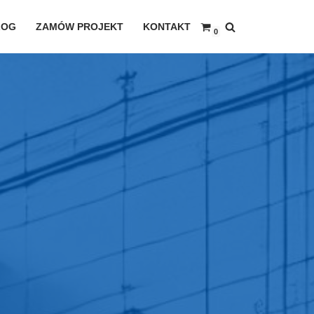
LOG
ZAMÓW PROJEKT
KONTAKT
0