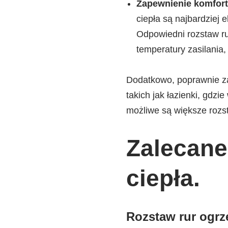
Zapewnienie komfort
ciepła są najbardziej
Odpowiedni rozstaw ru
temperatury zasilania,
Dodatkowo, poprawnie z
takich jak łazienki, gdz
możliwe są większe rozst
Zalecane
ciepła.
Rozstaw rur ogrz