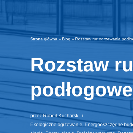
Strona główna
»
Blog
»
Rozstaw rur ogrzewania podło
Rozstaw ru
podłogoweg
przez
Robert Kucharski
Ekologiczne ogrzewanie
,
Energooszczędne bud