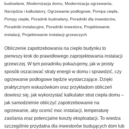
budowlane
,
Modernizacja domu
,
Modernizacja ogrzewania
,
Narzędzia i kalkulatory
,
Ogrzewanie podłogowe
,
Pompa ciepła
,
Pompy ciepła
,
Poradnik budowlany
,
Poradniki dla inwestorów
,
Poradniki instalacyjne
,
Poradniki inwestora
,
Projektowanie
instalacji
,
Projektowanie instalacji grzewczych
Obliczenie zapotrzebowania na ciepło budynku to
pierwszy krok do prawidłowego zaprojektowania instalacji
grzewczej. W tym poradniku pokazujemy, jak w prosty
sposób oszacować straty energii w domu i sprawdzić, czy
ogrzewanie podłogowe będzie wystarczające. Dzięki
praktycznym wskazówkom oraz przykładom obliczeń
dowiesz się, jak wykorzystać kalkulator strat ciepła domu –
jak samodzielnie obliczyć zapotrzebowanie na
ogrzewanie, aby ocenić moc instalacji, temperaturę
zasilania oraz potencjalne koszty eksploatacji. To wiedza
szczególnie przydatna dla inwestorów budujących dom lub