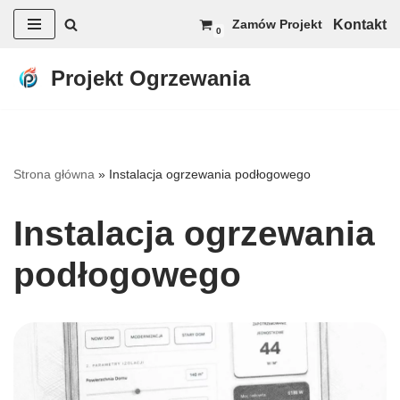
Kontakt
Zamów Projekt
0
Przejdź
do
Projekt Ogrzewania
treści
Strona główna
»
Instalacja ogrzewania podłogowego
Instalacja ogrzewania
podłogowego