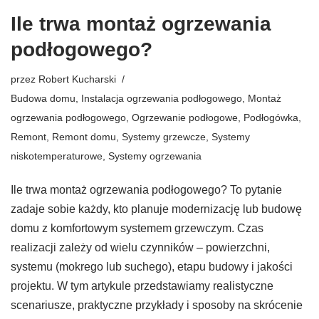
Ile trwa montaż ogrzewania
podłogowego?
przez
Robert Kucharski
Budowa domu
,
Instalacja ogrzewania podłogowego
,
Montaż
ogrzewania podłogowego
,
Ogrzewanie podłogowe
,
Podłogówka
,
Remont
,
Remont domu
,
Systemy grzewcze
,
Systemy
niskotemperaturowe
,
Systemy ogrzewania
Ile trwa montaż ogrzewania podłogowego? To pytanie
zadaje sobie każdy, kto planuje modernizację lub budowę
domu z komfortowym systemem grzewczym. Czas
realizacji zależy od wielu czynników – powierzchni,
systemu (mokrego lub suchego), etapu budowy i jakości
projektu. W tym artykule przedstawiamy realistyczne
scenariusze, praktyczne przykłady i sposoby na skrócenie