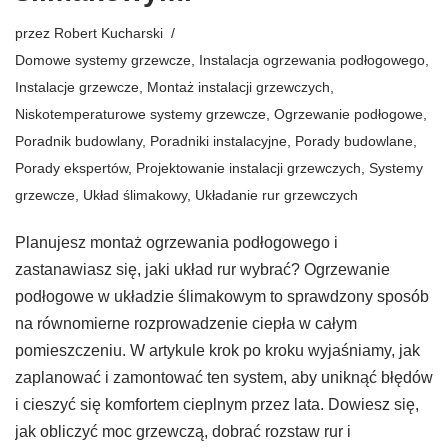
przez
Robert Kucharski
Domowe systemy grzewcze
,
Instalacja ogrzewania podłogowego
,
Instalacje grzewcze
,
Montaż instalacji grzewczych
,
Niskotemperaturowe systemy grzewcze
,
Ogrzewanie podłogowe
,
Poradnik budowlany
,
Poradniki instalacyjne
,
Porady budowlane
,
Porady ekspertów
,
Projektowanie instalacji grzewczych
,
Systemy
grzewcze
,
Układ ślimakowy
,
Układanie rur grzewczych
Planujesz montaż ogrzewania podłogowego i
zastanawiasz się, jaki układ rur wybrać? Ogrzewanie
podłogowe w układzie ślimakowym to sprawdzony sposób
na równomierne rozprowadzenie ciepła w całym
pomieszczeniu. W artykule krok po kroku wyjaśniamy, jak
zaplanować i zamontować ten system, aby uniknąć błędów
i cieszyć się komfortem cieplnym przez lata. Dowiesz się,
jak obliczyć moc grzewczą, dobrać rozstaw rur i