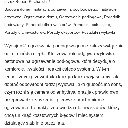
przez
Robert Kucharski
Budowa domu
,
Instalacja ogrzewania podłogowego
,
Instalacje
grzewcze
,
Ogrzewanie domu
,
Ogrzewanie podłogowe
,
Poradnik
budowlany
,
Poradniki dla inwestorów
,
Poradniki techniczne
,
Porady dla inwestorów
,
Porady ekspertów
,
Posadzki i wylewki
Wydajność ogrzewania podłogowego nie zależy wyłącznie
od rur i źródła ciepła. Kluczową rolę odgrywa wylewka
betonowa na ogrzewanie podłogowe, która decyduje o
komforcie, trwałości i reakcji całego systemu. W tym
technicznym przewodniku krok po kroku wyjaśniamy, jak
dobrać odpowiedni rodzaj wylewki, jaka grubość ma sens,
czym różni się cement od anhydrytu oraz jak prawidłowo
przeprowadzić suszenie i pierwsze uruchomienie
ogrzewania. To praktyczna wiedza dla inwestorów, którzy
chcą uniknąć kosztownych błędów i mieć system
działający stabilnie przez lata.