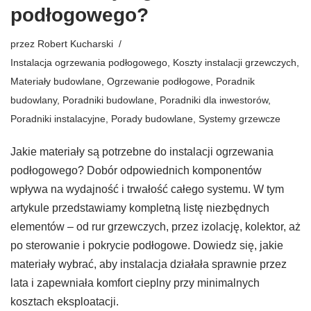
podłogowego?
przez
Robert Kucharski
Instalacja ogrzewania podłogowego
,
Koszty instalacji grzewczych
,
Materiały budowlane
,
Ogrzewanie podłogowe
,
Poradnik
budowlany
,
Poradniki budowlane
,
Poradniki dla inwestorów
,
Poradniki instalacyjne
,
Porady budowlane
,
Systemy grzewcze
Jakie materiały są potrzebne do instalacji ogrzewania
podłogowego? Dobór odpowiednich komponentów
wpływa na wydajność i trwałość całego systemu. W tym
artykule przedstawiamy kompletną listę niezbędnych
elementów – od rur grzewczych, przez izolację, kolektor, aż
po sterowanie i pokrycie podłogowe. Dowiedz się, jakie
materiały wybrać, aby instalacja działała sprawnie przez
lata i zapewniała komfort cieplny przy minimalnych
kosztach eksploatacji.