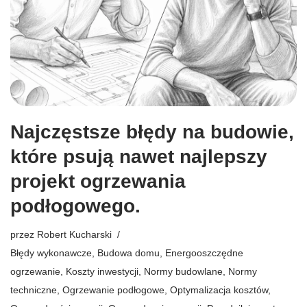
Najczęstsze błędy na budowie,
które psują nawet najlepszy
projekt ogrzewania
podłogowego.
przez
Robert Kucharski
Błędy wykonawcze
,
Budowa domu
,
Energooszczędne
ogrzewanie
,
Koszty inwestycji
,
Normy budowlane
,
Normy
techniczne
,
Ogrzewanie podłogowe
,
Optymalizacja kosztów
,