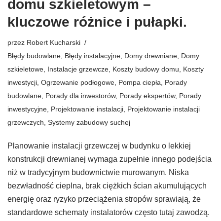
domu szkieletowym –
kluczowe różnice i pułapki.
przez
Robert Kucharski
Błędy budowlane
,
Błędy instalacyjne
,
Domy drewniane
,
Domy
szkieletowe
,
Instalacje grzewcze
,
Koszty budowy domu
,
Koszty
inwestycji
,
Ogrzewanie podłogowe
,
Pompa ciepła
,
Porady
budowlane
,
Porady dla inwestorów
,
Porady ekspertów
,
Porady
inwestycyjne
,
Projektowanie instalacji
,
Projektowanie instalacji
grzewczych
,
Systemy zabudowy suchej
Planowanie instalacji grzewczej w budynku o lekkiej
konstrukcji drewnianej wymaga zupełnie innego podejścia
niż w tradycyjnym budownictwie murowanym. Niska
bezwładność cieplna, brak ciężkich ścian akumulujących
energię oraz ryzyko przeciążenia stropów sprawiają, że
standardowe schematy instalatorów często tutaj zawodzą.