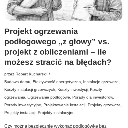
Projekt ogrzewania
podłogowego „z głowy” vs.
projekt z obliczeniami – ile
możesz stracić na błędach?
przez
Robert Kucharski
Budowa domu
,
Efektywność energetyczna
,
Instalacje grzewcze
,
Koszty instalacji grzewczych
,
Koszty inwestycji
,
Koszty
ogrzewania
,
Ogrzewanie podłogowe
,
Porady dla inwestorów
,
Porady inwestycyjne
,
Projektowanie instalacji
,
Projekty grzewcze
,
Projekty instalacji
,
Projekty instalacyjne
Czy można bezpiecznie wykonać podłogówkę bez