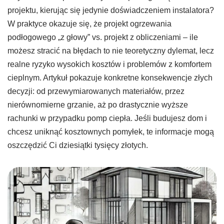
projektu, kierując się jedynie doświadczeniem instalatora?
W praktyce okazuje się, że projekt ogrzewania
podłogowego „z głowy” vs. projekt z obliczeniami – ile
możesz stracić na błędach to nie teoretyczny dylemat, lecz
realne ryzyko wysokich kosztów i problemów z komfortem
cieplnym. Artykuł pokazuje konkretne konsekwencje złych
decyzji: od przewymiarowanych materiałów, przez
nierównomierne grzanie, aż po drastycznie wyższe
rachunki w przypadku pomp ciepła. Jeśli budujesz dom i
chcesz uniknąć kosztownych pomyłek, te informacje mogą
oszczędzić Ci dziesiątki tysięcy złotych.