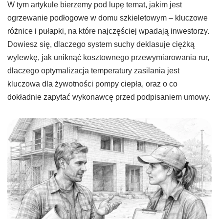
W tym artykule bierzemy pod lupę temat, jakim jest
ogrzewanie podłogowe w domu szkieletowym – kluczowe
różnice i pułapki, na które najczęściej wpadają inwestorzy.
Dowiesz się, dlaczego system suchy deklasuje ciężką
wylewkę, jak uniknąć kosztownego przewymiarowania rur,
dlaczego optymalizacja temperatury zasilania jest
kluczowa dla żywotności pompy ciepła, oraz o co
dokładnie zapytać wykonawcę przed podpisaniem umowy.