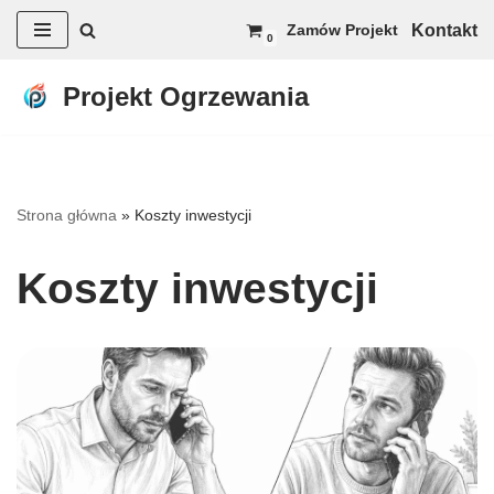
Kontakt
Zamów Projekt
0
Przejdź
do
Projekt Ogrzewania
treści
Strona główna
»
Koszty inwestycji
Koszty inwestycji