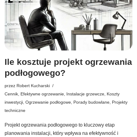
Ile kosztuje projekt ogrzewania
podłogowego?
przez
Robert Kucharski
Cennik
,
Efektywne ogrzewanie
,
Instalacje grzewcze
,
Koszty
inwestycji
,
Ogrzewanie podłogowe
,
Porady budowlane
,
Projekty
techniczne
Projekt ogrzewania podłogowego to kluczowy etap
planowania instalacji, który wpływa na efektywność i