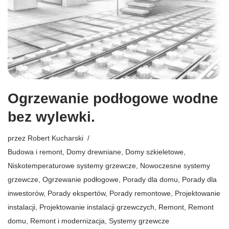
Ogrzewanie podłogowe wodne
bez wylewki.
przez
Robert Kucharski
Budowa i remont
,
Domy drewniane
,
Domy szkieletowe
,
Niskotemperaturowe systemy grzewcze
,
Nowoczesne systemy
grzewcze
,
Ogrzewanie podłogowe
,
Porady dla domu
,
Porady dla
inwestorów
,
Porady ekspertów
,
Porady remontowe
,
Projektowanie
instalacji
,
Projektowanie instalacji grzewczych
,
Remont
,
Remont
domu
,
Remont i modernizacja
,
Systemy grzewcze