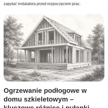
zapytać instalatora przed rozpoczęciem prac.
Ogrzewanie podłogowe w
domu szkieletowym –
kluczowe różnice i pułapki.