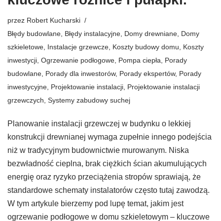
przez
Robert Kucharski
Błędy budowlane
,
Błędy instalacyjne
,
Domy drewniane
,
Domy
szkieletowe
,
Instalacje grzewcze
,
Koszty budowy domu
,
Koszty
inwestycji
,
Ogrzewanie podłogowe
,
Pompa ciepła
,
Porady
budowlane
,
Porady dla inwestorów
,
Porady ekspertów
,
Porady
inwestycyjne
,
Projektowanie instalacji
,
Projektowanie instalacji
grzewczych
,
Systemy zabudowy suchej
Planowanie instalacji grzewczej w budynku o lekkiej
konstrukcji drewnianej wymaga zupełnie innego podejścia
niż w tradycyjnym budownictwie murowanym. Niska
bezwładność cieplna, brak ciężkich ścian akumulujących
energię oraz ryzyko przeciążenia stropów sprawiają, że
standardowe schematy instalatorów często tutaj zawodzą.
W tym artykule bierzemy pod lupę temat, jakim jest
ogrzewanie podłogowe w domu szkieletowym – kluczowe