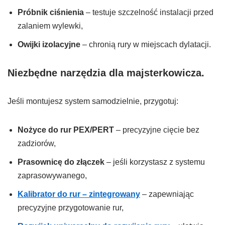
Próbnik ciśnienia
– testuje szczelność instalacji przed
zalaniem wylewki,
Owijki izolacyjne
– chronią rury w miejscach dylatacji.
Niezbędne narzędzia dla majsterkowicza.
Jeśli montujesz system samodzielnie, przygotuj:
Nożyce do rur PEX/PERT
– precyzyjne cięcie bez
zadziorów,
Prasownicę do złączek
– jeśli korzystasz z systemu
zaprasowywanego,
Kalibrator do rur – zintegrowany
– zapewniając
precyzyjne przygotowanie rur,