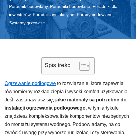
Poradnik budowlany
,
Poradniki budowlane
,
Poradniki dla
inwestorów
,
Poradniki instalacyjne
,
Porady budowlane
,
Systemy grzewcze
Spis treści
Ogrzewanie podłogowe
to rozwiązanie, które zapewnia
równomierny rozkład ciepła i wysoki komfort użytkowania.
Jeśli zastanawiasz się,
jakie materiały są potrzebne do
instalacji ogrzewania podłogowego
, w tym artykule
znajdziesz kompleksową listę komponentów niezbędnych
do montażu systemu wodnego. Podpowiadamy, na co
zwrócić uwagę przy wyborze rur, izolacji czy sterowania,