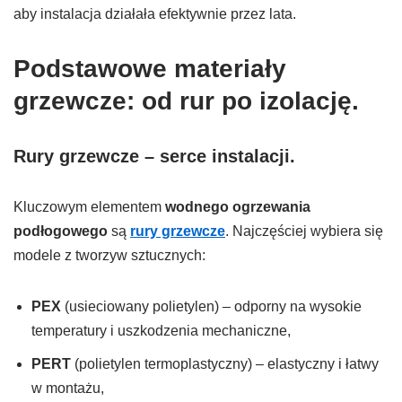
aby instalacja działała efektywnie przez lata.
Podstawowe materiały
grzewcze: od rur po izolację.
Rury grzewcze – serce instalacji.
Kluczowym elementem
wodnego ogrzewania
podłogowego
są
rury grzewcze
. Najczęściej wybiera się
modele z tworzyw sztucznych:
PEX
(usieciowany polietylen) – odporny na wysokie
temperatury i uszkodzenia mechaniczne,
PERT
(polietylen termoplastyczny) – elastyczny i łatwy
w montażu,