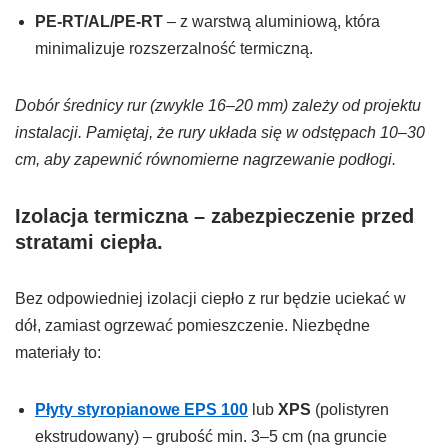
PE-RT/AL/PE-RT
– z warstwą aluminiową, która
minimalizuje rozszerzalność termiczną.
Dobór średnicy rur (zwykle 16–20 mm) zależy od projektu
instalacji. Pamiętaj, że rury układa się w odstępach 10–30
cm, aby zapewnić równomierne nagrzewanie podłogi.
Izolacja termiczna – zabezpieczenie przed
stratami ciepła.
Bez odpowiedniej izolacji ciepło z rur będzie uciekać w
dół, zamiast ogrzewać pomieszczenie. Niezbędne
materiały to:
Płyty styropianowe EPS 100
lub
XPS
(polistyren
ekstrudowany) – grubość min. 3–5 cm (na gruncie