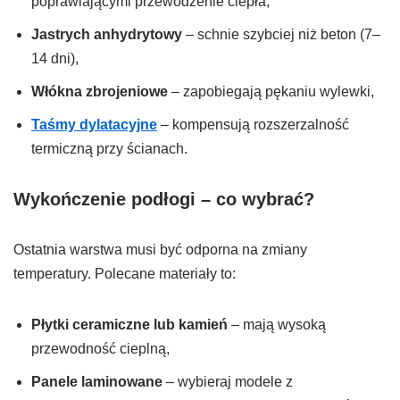
poprawiającymi przewodzenie ciepła,
Jastrych anhydrytowy
– schnie szybciej niż beton (7–
14 dni),
Włókna zbrojeniowe
– zapobiegają pękaniu wylewki,
Taśmy dylatacyjne
– kompensują rozszerzalność
termiczną przy ścianach.
Wykończenie podłogi – co wybrać?
Ostatnia warstwa musi być odporna na zmiany
temperatury. Polecane materiały to:
Płytki ceramiczne lub kamień
– mają wysoką
przewodność cieplną,
Panele laminowane
– wybieraj modele z