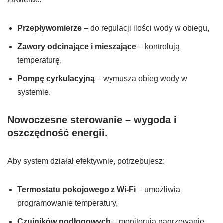
Przepływomierze
– do regulacji ilości wody w obiegu,
Zawory odcinające i mieszające
– kontrolują
temperaturę,
Pompę cyrkulacyjną
– wymusza obieg wody w
systemie.
Nowoczesne sterowanie – wygoda i
oszczędność energii.
Aby system działał efektywnie, potrzebujesz:
Termostatu pokojowego z Wi-Fi
– umożliwia
programowanie temperatury,
Czujników podłogowych
– monitorują nagrzewanie