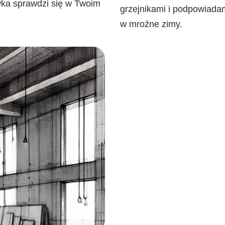
wka sprawdzi się w Twoim
grzejnikami i podpowiadam
w mroźne zimy.