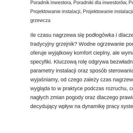
Poradnik inwestora
,
Poradniki dla inwestorów
,
P
Projektowanie instalacji
,
Projektowanie instalacj
grzewcza
Ile czasu nagrzewa się podłogówka i dlacze
tradycyjny grzejnik? Wodne ogrzewanie pod
oferuje wyjątkowy komfort cieplny, ale wy
specyfiki. Kluczową rolę odgrywa bezwładno
parametry instalacji oraz sposób sterowan
wyjaśniamy, od czego zależy czas nagrzew
wygląda to w praktyce podczas rozruchu, co
nagłych zmian pogody oraz dlaczego prawid
decydujący wpływ na dynamikę pracy syst