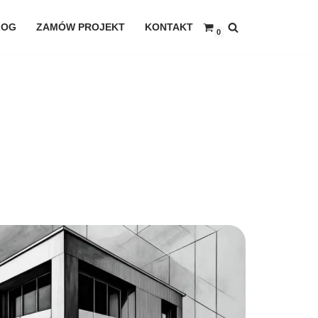
LOG
ZAMÓW PROJEKT
KONTAKT
0