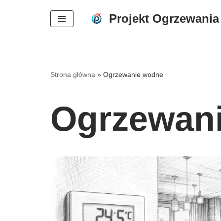
Projekt Ogrzewania
Przejdź
do
treści
Strona główna
»
Ogrzewanie wodne
Ogrzewan