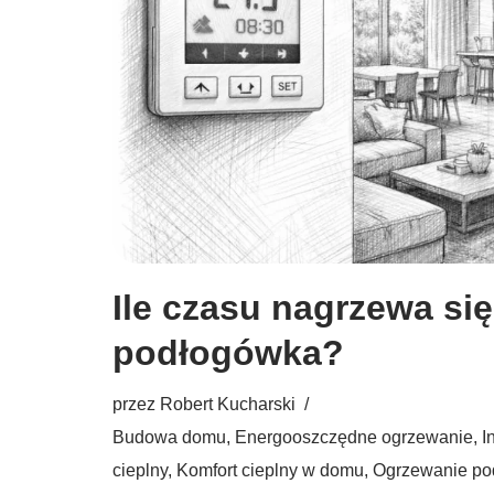
Ile czasu nagrzewa się
podłogówka?
przez
Robert Kucharski
Budowa domu
,
Energooszczędne ogrzewanie
,
I
cieplny
,
Komfort cieplny w domu
,
Ogrzewanie po