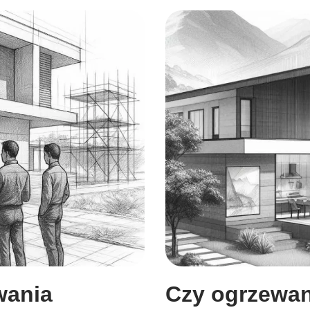
wania
Czy ogrzewa