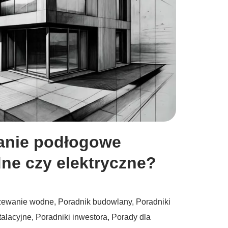
anie podłogowe
ne czy elektryczne?
zewanie wodne
,
Poradnik budowlany
,
Poradniki
talacyjne
,
Poradniki inwestora
,
Porady dla