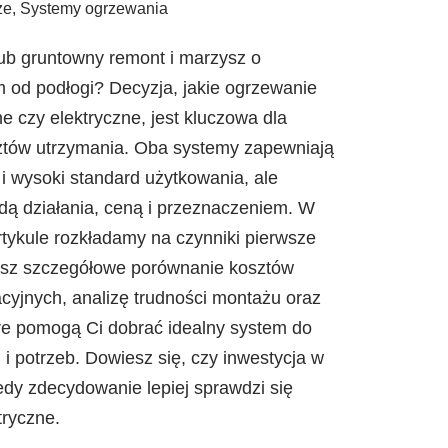
ze
,
Systemy ogrzewania
b gruntowny remont i marzysz o
 od podłogi? Decyzja, jakie ogrzewanie
 czy elektryczne, jest kluczowa dla
sztów utrzymania. Oba systemy zapewniają
i wysoki standard użytkowania, ale
adą działania, ceną i przeznaczeniem. W
ykule rozkładamy na czynniki pierwsze
iesz szczegółowe porównanie kosztów
acyjnych, analizę trudności montażu oraz
re pomogą Ci dobrać idealny system do
 i potrzeb. Dowiesz się, czy inwestycja w
iedy zdecydowanie lepiej sprawdzi się
tryczne.