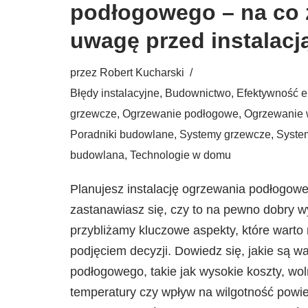
podłogowego – na co 
uwagę przed instalacj
przez
Robert Kucharski
Błędy instalacyjne
,
Budownictwo
,
Efektywność e
grzewcze
,
Ogrzewanie podłogowe
,
Ogrzewanie
Poradniki budowlane
,
Systemy grzewcze
,
Syste
budowlana
,
Technologie w domu
Planujesz instalację ogrzewania podłogow
zastanawiasz się, czy to na pewno dobry 
przybliżamy kluczowe aspekty, które warto
podjęciem decyzji. Dowiedz się, jakie są
podłogowego, takie jak wysokie koszty, wo
temperatury czy wpływ na wilgotność powie