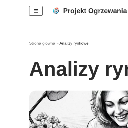
Projekt Ogrzewania
Przejdź
do
treści
Strona główna
»
Analizy rynkowe
Analizy r