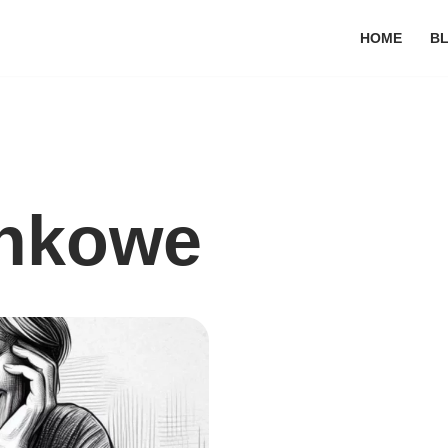
HOME
B
ynkowe