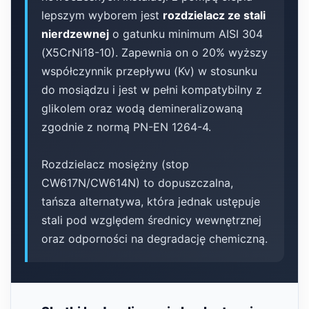
lepszym wyborem jest
rozdzielacz ze stali
nierdzewnej
o gatunku minimum AISI 304
(X5CrNi18-10). Zapewnia on o 20% wyższy
współczynnik przepływu (Kv) w stosunku
do mosiądzu i jest w pełni kompatybilny z
glikolem oraz wodą demineralizowaną
zgodnie z normą PN-EN 1264-4.
Rozdzielacz mosiężny (stop
CW617N/CW614N) to dopuszczalna,
tańsza alternatywa, która jednak ustępuje
stali pod względem średnicy wewnętrznej
oraz odporności na degradację chemiczną.