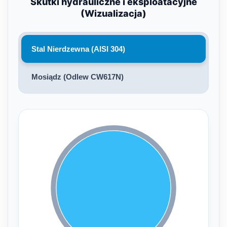
Skutki hydrauliczne i eksploatacyjne
(Wizualizacja)
Stal Nierdzewna (AISI 304)
Mosiądz (Odlew CW617N)