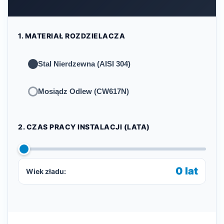
1. MATERIAŁ ROZDZIELACZA
Stal Nierdzewna (AISI 304)
Mosiądz Odlew (CW617N)
2. CZAS PRACY INSTALACJI (LATA)
0 lat
Wiek zładu: