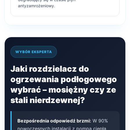
antyzamrożeniowy.
WYBÓR EKSPERTA
Jaki rozdzielacz do
ogrzewania podłogowego
wybrać – mosiężny czy ze
stali nierdzewnej?
Bezpośrednia odpowiedź brzmi:
W 90%
nowoczesnych instalacji z pompą ciepła