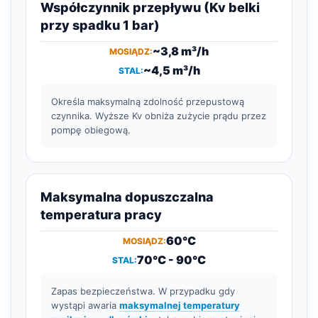
Współczynnik przepływu (Kv belki
przy spadku 1 bar)
~3,8 m³/h
~4,5 m³/h
Określa maksymalną zdolność przepustową
czynnika. Wyższe Kv obniża zużycie prądu przez
pompę obiegową.
Maksymalna dopuszczalna
temperatura pracy
60°C
70°C - 90°C
Zapas bezpieczeństwa. W przypadku gdy
wystąpi awaria
maksymalnej temperatury