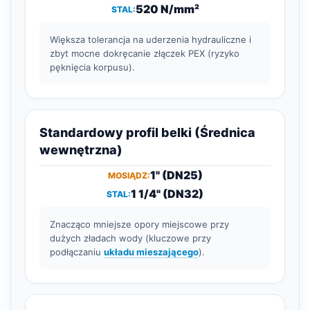
520 N/mm²
Większa tolerancja na uderzenia hydrauliczne i
zbyt mocne dokręcanie złączek PEX (ryzyko
pęknięcia korpusu).
Standardowy profil belki (Średnica
wewnętrzna)
1" (DN25)
1 1/4" (DN32)
Znacząco mniejsze opory miejscowe przy
dużych zładach wody (kluczowe przy
podłączaniu
układu mieszającego
).