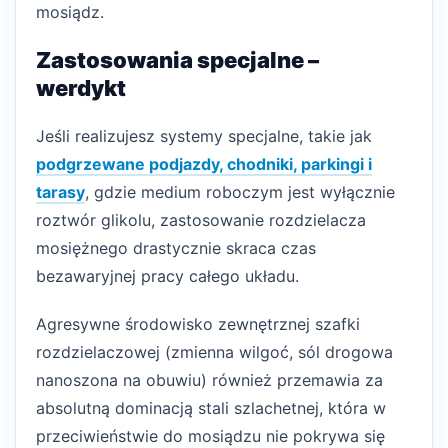
mosiądz.
Zastosowania specjalne –
werdykt
Jeśli realizujesz systemy specjalne, takie jak
podgrzewane podjazdy, chodniki, parkingi i
tarasy
, gdzie medium roboczym jest wyłącznie
roztwór glikolu, zastosowanie rozdzielacza
mosiężnego drastycznie skraca czas
bezawaryjnej pracy całego układu.
Agresywne środowisko zewnętrznej szafki
rozdzielaczowej (zmienna wilgoć, sól drogowa
nanoszona na obuwiu) również przemawia za
absolutną dominacją stali szlachetnej, która w
przeciwieństwie do mosiądzu nie pokrywa się