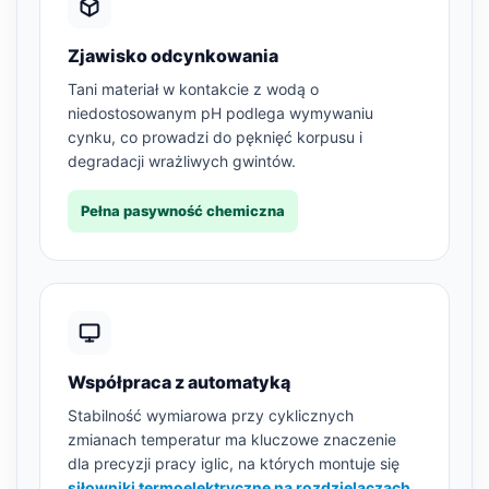
Zjawisko odcynkowania
Tani materiał w kontakcie z wodą o
niedostosowanym pH podlega wymywaniu
cynku, co prowadzi do pęknięć korpusu i
degradacji wrażliwych gwintów.
Pełna pasywność chemiczna
Współpraca z automatyką
Stabilność wymiarowa przy cyklicznych
zmianach temperatur ma kluczowe znaczenie
dla precyzji pracy iglic, na których montuje się
siłowniki termoelektryczne na rozdzielaczach
.