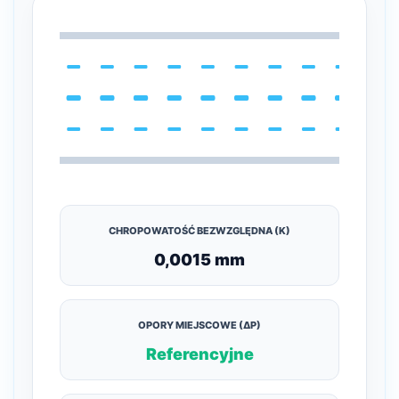
CHROPOWATOŚĆ BEZWZGLĘDNA (K)
0,0015 mm
OPORY MIEJSCOWE (ΔP)
Referencyjne