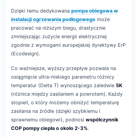
Dzięki temu dedykowana
pompa obiegowa w
instalacji ogrzewania podłogowego
może
pracować na niższym biegu, drastycznie
zmniejszając zużycie energii elektrycznej
zgodnie z wymogami europejskiej dyrektywy ErP
(Ecodesign).
Co ważniejsze, wyższy przepływ pozwala na
osiągnięcie ultra-niskiego parametru różnicy
temperatur (Delta T) wynoszącego zaledwie
5K
(różnica między zasilaniem a powrotem). Każdy
stopień, o który możemy obniżyć temperaturę
zasilania na źródle (dzięki szybkiemu i
sprawnemu obiegowi), podnosi
współczynnik
COP pompy ciepła o około 2-3%
.