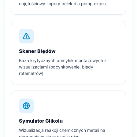
objętościowy i opory belek dla pomp ciepła.
Skaner Błędów
Baza krytycznych pomyłek montażowych z
wizualizacjami (odcynkowanie, błędy
rotametrów).
Symulator Glikolu
Wizualizacja reakcji chemicznych metali na
degradujący się w czasie płyn