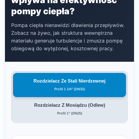
pompy ciepła?
Pompa ciepła nienawidzi dławienia przepływów.
Zobacz na żywo, jak struktura wewnętrzna
materiału generuje turbulencje i zmusza pompę
obiegową do wytężonej, kosztownej pracy.
Rozdzielacz Ze Stali Nierdzewnej
Profil 1 1/4" (DN32)
Rozdzielacz Z Mosiądzu (Odlew)
Profil 1" (DN25)