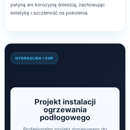
patyną ani korozyjną śniedzią, zachowując
estetykę i szczelność na pokolenia.
HYDRAULIKA I COP
Projekt instalacji
ogrzewania
podłogowego
Profesjonalny projekt dopasowany do