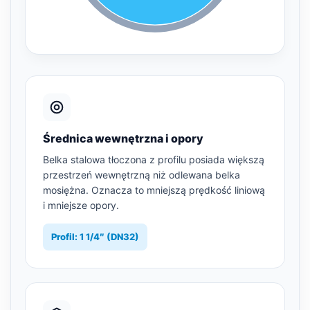
Średnica wewnętrzna i opory
Belka stalowa tłoczona z profilu posiada większą
przestrzeń wewnętrzną niż odlewana belka
mosiężna. Oznacza to mniejszą prędkość liniową
i mniejsze opory.
Profil: 1 1/4″ (DN32)