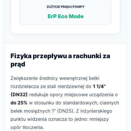
ZUŻYCIE PRĄDU POMPY
ErP Eco Mode
Fizyka przepływu a rachunki za
prąd
Zwiększenie średnicy wewnętrznej belki
rozdzielacza ze stali nierdzewnej do
1 1/4"
(DN32)
redukuje opory miejscowe urządzenia o
do 25%
w stosunku do standardowych, ciasnych
belek mosiężnych 1" (DN25). Z inżynierskiego
punktu widzenia oznacza to jedno: mniejszy
opór tłoczenia.