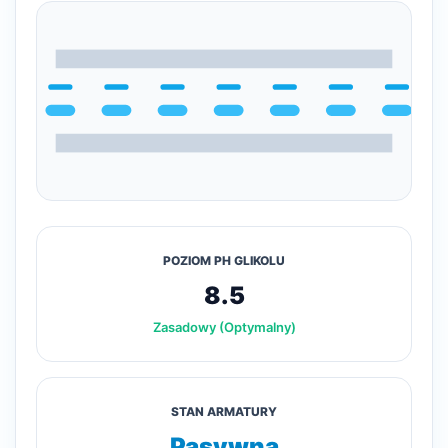
POZIOM PH GLIKOLU
8.5
Zasadowy (Optymalny)
STAN ARMATURY
Pasywna