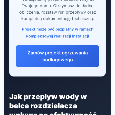
Twojego domu. Otrzymasz dokładne
obliczenia, rozstaw rur, przepływy oraz
kompletną dokumentację techniczną.
Projekt może być bezpłatny w ramach
kompleksowej realizacji instalacji
Zamów projekt ogrzewania
podłogowego
Jak przepływ wody w
belce rozdzielacza
wpływa na efektywność