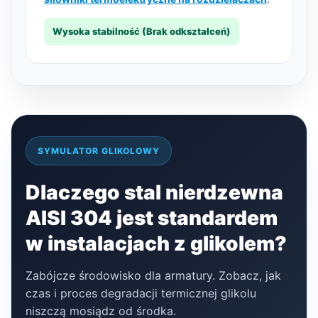
Wysoka stabilność (Brak odkształceń)
SYMULATOR GLIKOLOWY
Dlaczego stal nierdzewna
AISI 304 jest standardem
w instalacjach z glikolem?
Zabójcze środowisko dla armatury. Zobacz, jak
czas i proces degradacji termicznej glikolu
niszczą mosiądz od środka.