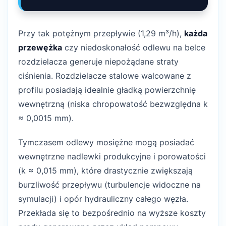
Przy tak potężnym przepływie (1,29 m³/h),
każda
przewężka
czy niedoskonałość odlewu na belce
rozdzielacza generuje niepożądane straty
ciśnienia. Rozdzielacze stalowe walcowane z
profilu posiadają idealnie gładką powierzchnię
wewnętrzną (niska chropowatość bezwzględna k
≈ 0,0015 mm).
Tymczasem odlewy mosiężne mogą posiadać
wewnętrzne nadlewki produkcyjne i porowatości
(k ≈ 0,015 mm), które drastycznie zwiększają
burzliwość przepływu (turbulencje widoczne na
symulacji) i opór hydrauliczny całego węzła.
Przekłada się to bezpośrednio na wyższe koszty