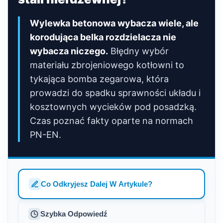
Wylewka betonowa wybacza wiele, ale
korodująca belka rozdzielacza nie
wybacza niczego.
Błędny wybór
materiału zbrojeniowego kotłowni to
tykająca bomba zegarowa, która
prowadzi do spadku sprawności układu i
kosztownych wycieków pod posadzką.
Czas poznać fakty oparte na normach
PN-EN.
Co Odkryjesz Dalej W Artykule?
Szybka Odpowiedź