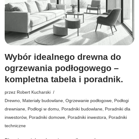
Wybór idealnego drewna do
ogrzewania podłogowego –
kompletna tabela i poradnik.
przez
Robert Kucharski
Drewno
,
Materiały budowlane
,
Ogrzewanie podłogowe
,
Podłogi
drewniane
,
Podłogi w domu
,
Poradniki budowlane
,
Poradniki dla
inwestorów
,
Poradniki domowe
,
Poradniki inwestora
,
Poradniki
techniczne