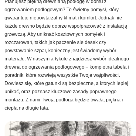
Planujesz piękną drewnianą podłogę w domu z
ogrzewaniem podłogowym? To świetny pomysł, który
gwarantuje niepowtarzalny klimat i komfort. Jednak nie
każde drewno będzie dobrze współpracować z instalacją
grzewczą. Aby uniknąć kosztownych pomyłek i
rozczarowań, takich jak paczenie się desek czy
powstawanie szpar, konieczny jest świadomy wybór
materiału. W naszym artykule znajdziesz wybór idealnego
drewna do ogrzewania podłogowego – kompletna tabela i
poradnik, które rozwieją wszystkie Twoje wątpliwości.
Dowiesz się, które gatunki są bezpieczne, a których lepiej
unikać, oraz poznasz kluczowe zasady poprawnego
montażu. Z nami Twoja podłoga będzie trwała, piękna i
ciepła na długie lata.