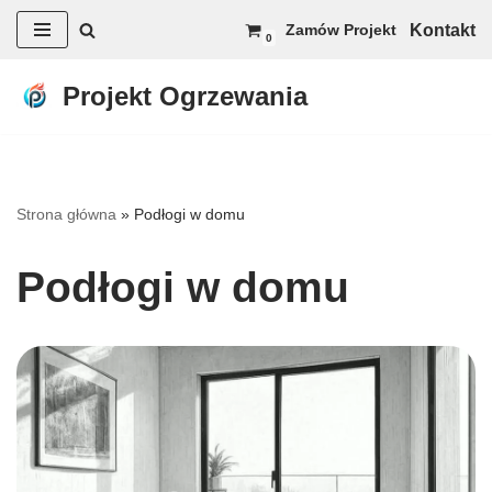
Kontakt
Zamów Projekt
0
Przejdź
do
Projekt Ogrzewania
treści
Strona główna
»
Podłogi w domu
Podłogi w domu