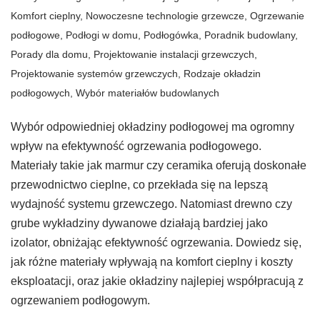
Komfort cieplny
,
Nowoczesne technologie grzewcze
,
Ogrzewanie
podłogowe
,
Podłogi w domu
,
Podłogówka
,
Poradnik budowlany
,
Porady dla domu
,
Projektowanie instalacji grzewczych
,
Projektowanie systemów grzewczych
,
Rodzaje okładzin
podłogowych
,
Wybór materiałów budowlanych
Wybór odpowiedniej okładziny podłogowej ma ogromny
wpływ na efektywność ogrzewania podłogowego.
Materiały takie jak marmur czy ceramika oferują doskonałe
przewodnictwo cieplne, co przekłada się na lepszą
wydajność systemu grzewczego. Natomiast drewno czy
grube wykładziny dywanowe działają bardziej jako
izolator, obniżając efektywność ogrzewania. Dowiedz się,
jak różne materiały wpływają na komfort cieplny i koszty
eksploatacji, oraz jakie okładziny najlepiej współpracują z
ogrzewaniem podłogowym.