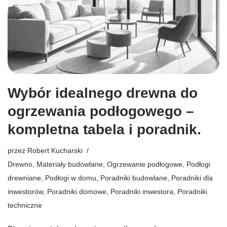
Wybór idealnego drewna do
ogrzewania podłogowego –
kompletna tabela i poradnik.
przez
Robert Kucharski
Drewno
,
Materiały budowlane
,
Ogrzewanie podłogowe
,
Podłogi
drewniane
,
Podłogi w domu
,
Poradniki budowlane
,
Poradniki dla
inwestorów
,
Poradniki domowe
,
Poradniki inwestora
,
Poradniki
techniczne