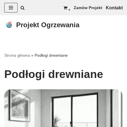
Kontakt
Zamów Projekt
0
Przejdź
do
Projekt Ogrzewania
treści
Strona główna
»
Podłogi drewniane
Podłogi drewniane