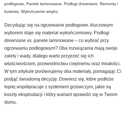
podłogowe
,
Panele laminowane
,
Podłogi drewniane
,
Remonty i
budowa
,
Wykończenie wnętrz
Decydując się na ogrzewanie podłogowe, kluczowym
wyborem staje się materiał wykończeniowy. Podłogi
drewniane vs. panele laminowane – co wybrać przy
ogrzewaniu podłogowym? Oba rozwiązania mają swoje
zalety i wady, dlatego warto przyjrzeć się ich
właściwościom, przewodnictwu cieplnemu oraz trwałości.
W tym artykule porównujemy oba materiały, pomagając Ci
podjąć świadomą decyzję. Dowiesz się, które podłoże
lepiej współpracuje z systemem grzewczym, jakie są
koszty eksploatacji i który wariant sprawdzi się w Twoim
domu.