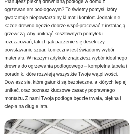
Planujesz piękną drewnianą podłogę w domu z
ogrzewaniem podłogowym? To świetny pomysł, który
gwarantuje niepowtarzalny klimat i komfort. Jednak nie
każde drewno będzie dobrze współpracować z instalacją
grzewczą. Aby uniknąć kosztownych pomyłek i
rozczarowań, takich jak paczenie się desek czy
powstawanie szpar, konieczny jest świadomy wybór
materiału. W naszym artykule znajdziesz wybór idealnego
drewna do ogrzewania podłogowego – kompletna tabela i
poradnik, które rozwieją wszystkie Twoje wątpliwości.
Dowiesz się, które gatunki są bezpieczne, a których lepiej
unikać, oraz poznasz kluczowe zasady poprawnego
montażu. Z nami Twoja podłoga będzie trwała, piękna i
ciepła na długie lata.