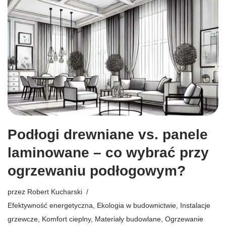
Podłogi drewniane vs. panele
laminowane – co wybrać przy
ogrzewaniu podłogowym?
przez
Robert Kucharski
Efektywność energetyczna
,
Ekologia w budownictwie
,
Instalacje
grzewcze
,
Komfort cieplny
,
Materiały budowlane
,
Ogrzewanie