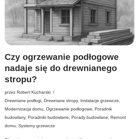
Czy ogrzewanie podłogowe
nadaje się do drewnianego
stropu?
przez
Robert Kucharski
Drewniane podłogi
,
Drewniane stropy
,
Instalacje grzewcze
,
Modernizacja domu
,
Ogrzewanie podłogowe
,
Poradnik
budowlany
,
Poradniki budowlane
,
Porady budowlane
,
Remont
domu
,
Systemy grzewcze