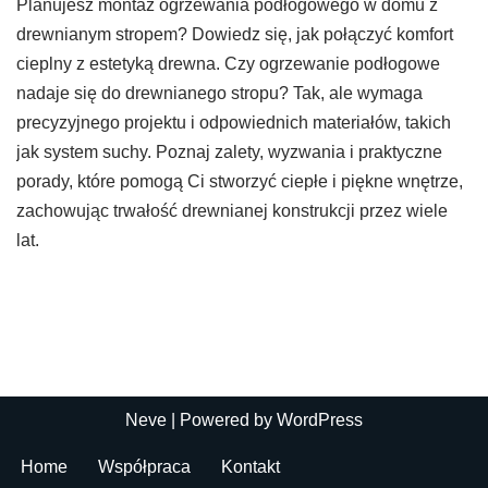
Planujesz montaż ogrzewania podłogowego w domu z
drewnianym stropem? Dowiedz się, jak połączyć komfort
cieplny z estetyką drewna. Czy ogrzewanie podłogowe
nadaje się do drewnianego stropu? Tak, ale wymaga
precyzyjnego projektu i odpowiednich materiałów, takich
jak system suchy. Poznaj zalety, wyzwania i praktyczne
porady, które pomogą Ci stworzyć ciepłe i piękne wnętrze,
zachowując trwałość drewnianej konstrukcji przez wiele
lat.
Neve
| Powered by
WordPress
Home
Współpraca
Kontakt