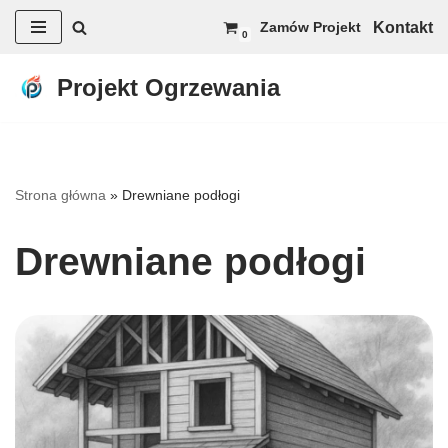
Kontakt
Zamów Projekt
0
Przejdź
do
Projekt Ogrzewania
treści
Strona główna
»
Drewniane podłogi
Drewniane podłogi