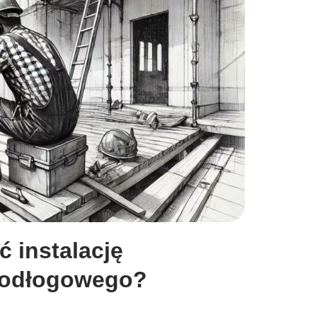
 instalację
podłogowego?