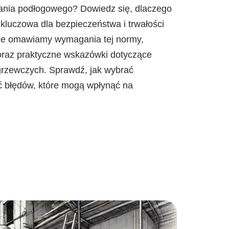
ania podłogowego? Dowiedz się, dlaczego
kluczowa dla bezpieczeństwa i trwałości
kule omawiamy wymagania tej normy,
 oraz praktyczne wskazówki dotyczące
rzewczych. Sprawdź, jak wybrać
ąć błędów, które mogą wpłynąć na