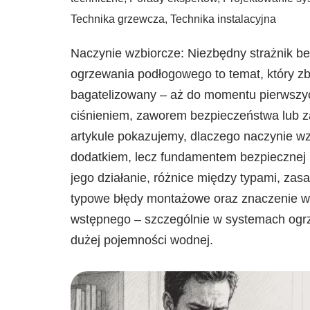
Technika grzewcza
,
Technika instalacyjna
Naczynie wzbiorcze: Niezbędny strażnik b
ogrzewania podłogowego to temat, który z
bagatelizowany – aż do momentu pierwszy
ciśnieniem, zaworem bezpieczeństwa lub z
artykule pokazujemy, dlaczego naczynie wzb
dodatkiem, lecz fundamentem bezpiecznej i
jego działanie, różnice między typami, za
typowe błędy montażowe oraz znaczenie wł
wstępnego – szczególnie w systemach og
dużej pojemności wodnej.