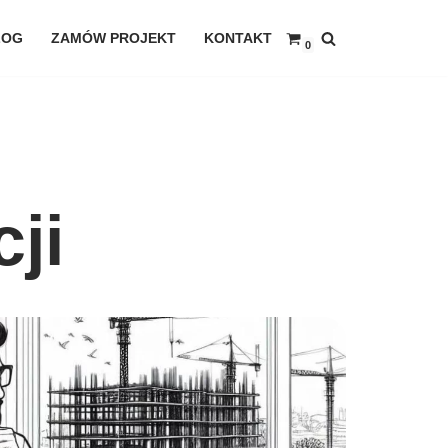
LOG
ZAMÓW PROJEKT
KONTAKT
0
ji