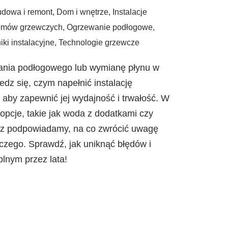
dowa i remont
,
Dom i wnętrze
,
Instalacje
emów grzewczych
,
Ogrzewanie podłogowe
,
ki instalacyjne
,
Technologie grzewcze
ania podłogowego lub wymianę płynu w
iedz się, czym napełnić instalację
aby zapewnić jej wydajność i trwałość. W
opcje, takie jak woda z dodatkami czy
az podpowiadamy, na co zwrócić uwagę
czego. Sprawdź, jak uniknąć błędów i
plnym przez lata!