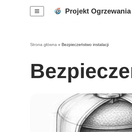
Projekt Ogrzewania
Przejdź
do
treści
Strona główna
»
Bezpieczeństwo instalacji
Bezpieczeń