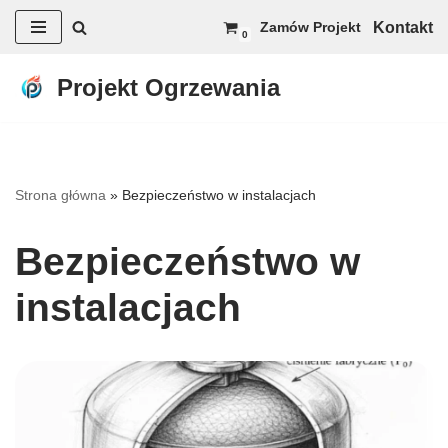
Kontakt
Zamów Projekt
0
Przejdź
do
Projekt Ogrzewania
treści
Strona główna
»
Bezpieczeństwo w instalacjach
Bezpieczeństwo w
instalacjach