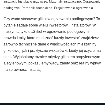
instalacji
,
Instalacje grzewcze
,
Materiały instalacyjne
,
Ogrzewanie
podłogowe
,
Poradniki techniczne
,
Projektowanie ogrzewania
Czy warto stosować glikol w ogrzewaniu podłogowym? To
pytanie zadaje sobie wielu inwestorów i instalatorów. W
naszym artykule „Glikol w ogrzewaniu podłogowym –
prawda i mity, które musi znać każdy inwestor” znajdziesz
zarówno techniczne dane o właściwościach mieszaniny
glikolowej, jak i praktyczne wskazówki, kiedy jej użycie ma
sens. Wyjaśniamy różnice między glikolem propylenowym
a etylenowym, pokazujemy wady, zalety oraz realny wpływ
na sprawność instalacji.