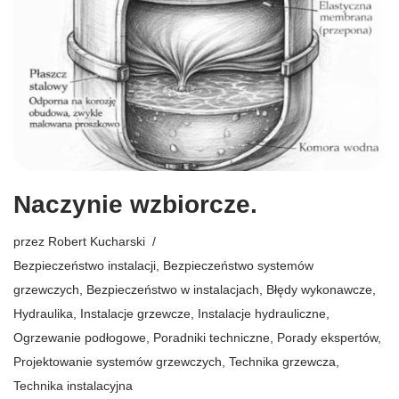
Naczynie wzbiorcze.
przez
Robert Kucharski
Bezpieczeństwo instalacji
,
Bezpieczeństwo systemów
grzewczych
,
Bezpieczeństwo w instalacjach
,
Błędy wykonawcze
,
Hydraulika
,
Instalacje grzewcze
,
Instalacje hydrauliczne
,
Ogrzewanie podłogowe
,
Poradniki techniczne
,
Porady ekspertów
,
Projektowanie systemów grzewczych
,
Technika grzewcza
,
Technika instalacyjna