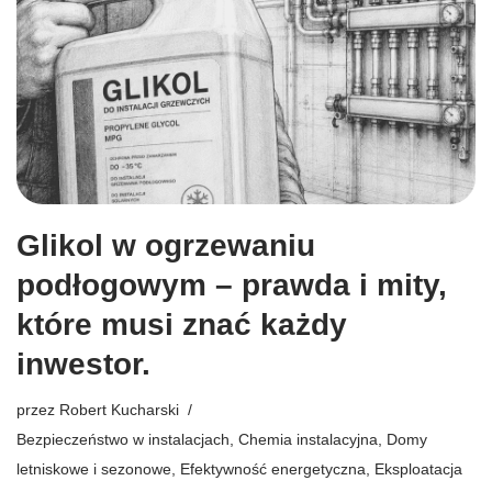
Glikol w ogrzewaniu
podłogowym – prawda i mity,
które musi znać każdy
inwestor.
przez
Robert Kucharski
Bezpieczeństwo w instalacjach
,
Chemia instalacyjna
,
Domy
letniskowe i sezonowe
,
Efektywność energetyczna
,
Eksploatacja