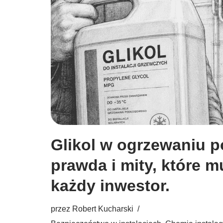
Glikol w ogrzewaniu 
prawda i mity, które m
każdy inwestor.
przez
Robert Kucharski