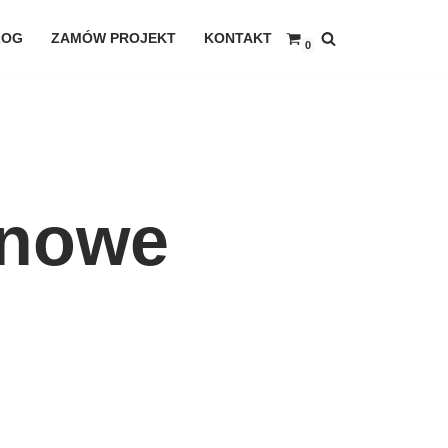
LOG
ZAMÓW PROJEKT
KONTAKT
0
onowe