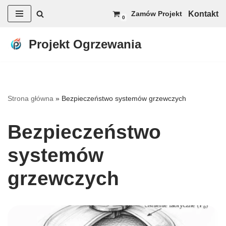
Kontakt
Zamów Projekt
0
Przejdź
do
Projekt Ogrzewania
treści
Strona główna
»
Bezpieczeństwo systemów grzewczych
Bezpieczeństwo
systemów
grzewczych