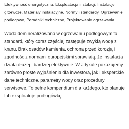
Efektywność energetyczna
,
Eksploatacja instalacji
,
Instalacje
grzewcze
,
Materiały instalacyjne
,
Normy i standardy
,
Ogrzewanie
podłogowe
,
Poradniki techniczne
,
Projektowanie ogrzewania
Woda demineralizowana w ogrzewaniu podłogowym to
standard, który coraz częściej zastępuje zwykłą wodę z
kranu. Brak osadów kamienia, ochrona przed korozją i
zgodność z normami europejskimi sprawiają, że instalacja
działa dłużej i bardziej efektywnie. W artykule pokazujemy
zarówno proste wyjaśnienia dla inwestora, jak i eksperckie
dane techniczne, parametry wody oraz procedury
serwisowe. To pełne kompendium dla każdego, kto planuje
lub eksploatuje podłogówkę.