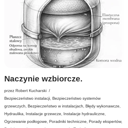
Naczynie wzbiorcze.
przez
Robert Kucharski
Bezpieczeństwo instalacji
,
Bezpieczeństwo systemów
grzewczych
,
Bezpieczeństwo w instalacjach
,
Błędy wykonawcze
,
Hydraulika
,
Instalacje grzewcze
,
Instalacje hydrauliczne
,
Ogrzewanie podłogowe
,
Poradniki techniczne
,
Porady ekspertów
,