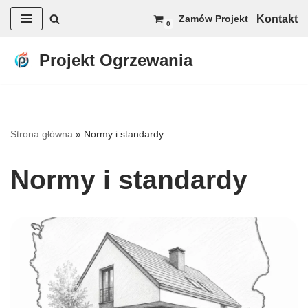
Kontakt
Zamów Projekt
0
Przejdź
do
Projekt Ogrzewania
treści
Strona główna
»
Normy i standardy
Normy i standardy