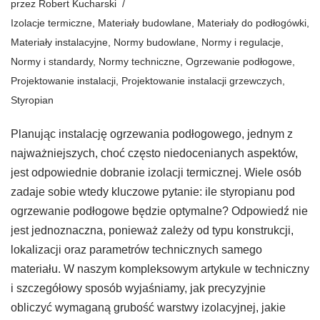
przez
Robert Kucharski
Izolacje termiczne
,
Materiały budowlane
,
Materiały do podłogówki
,
Materiały instalacyjne
,
Normy budowlane
,
Normy i regulacje
,
Normy i standardy
,
Normy techniczne
,
Ogrzewanie podłogowe
,
Projektowanie instalacji
,
Projektowanie instalacji grzewczych
,
Styropian
Planując instalację ogrzewania podłogowego, jednym z
najważniejszych, choć często niedocenianych aspektów,
jest odpowiednie dobranie izolacji termicznej. Wiele osób
zadaje sobie wtedy kluczowe pytanie: ile styropianu pod
ogrzewanie podłogowe będzie optymalne? Odpowiedź nie
jest jednoznaczna, ponieważ zależy od typu konstrukcji,
lokalizacji oraz parametrów technicznych samego
materiału. W naszym kompleksowym artykule w techniczny
i szczegółowy sposób wyjaśniamy, jak precyzyjnie
obliczyć wymaganą grubość warstwy izolacyjnej, jakie