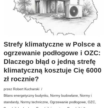
Strefy klimatyczne w Polsce a
ogrzewanie podłogowe i OZC:
Dlaczego błąd o jedną strefę
klimatyczną kosztuje Cię 6000
zł rocznie?
przez
Robert Kucharski
Bilans energetyczny budynku
,
Normy budowlane
,
Normy i
standardy
,
Normy techniczne
,
Ogrzewanie podłogowe
,
OZC
,