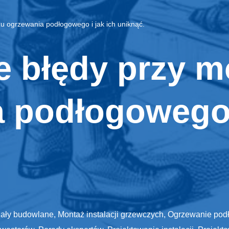
u ogrzewania podłogowego i jak ich uniknąć.
e błędy przy 
 podłogowego i
iały budowlane
,
Montaż instalacji grzewczych
,
Ogrzewanie pod