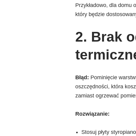
Przykładowo, dla domu 
który będzie dostosowany
2. Brak o
termiczne
Błąd:
Pominięcie warstwy 
oszczędności, która koszt
zamiast ogrzewać pomie
Rozwiązanie:
Stosuj płyty styropia