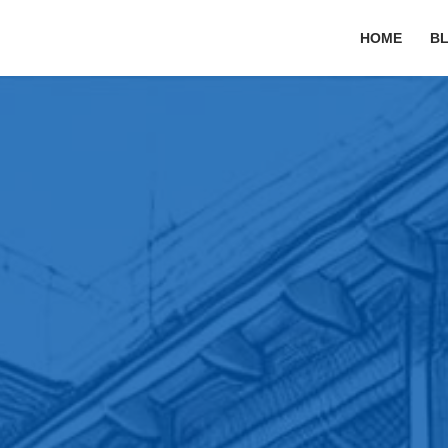
HOME
B