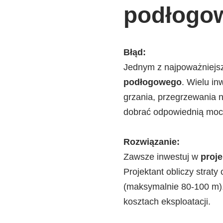
podłogo
Błąd:
Jednym z najpoważniejsz
podłogowego
. Wielu i
grzania, przegrzewania n
dobrać odpowiednią moc ź
Rozwiązanie:
Zawsze inwestuj w
proj
Projektant obliczy straty
(maksymalnie 80-100 m). 
kosztach eksploatacji.