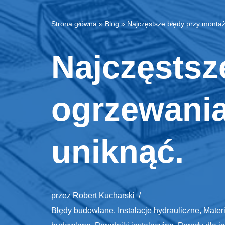
Strona główna
»
Blog
»
Najczęstsze błędy przy montaż
Najczęstsz
ogrzewania
uniknąć.
przez
Robert Kucharski
Błędy budowlane
,
Instalacje hydrauliczne
,
Mater