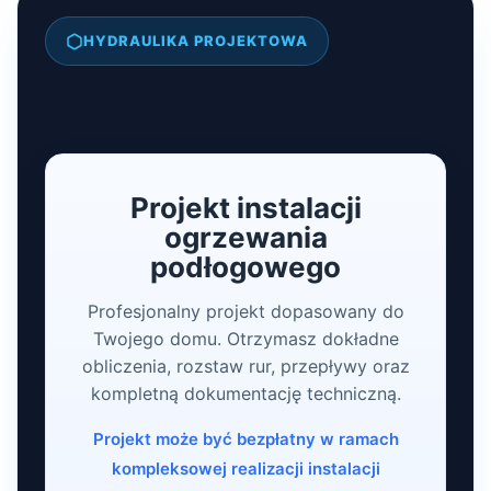
HYDRAULIKA PROJEKTOWA
Projekt instalacji
ogrzewania
podłogowego
Profesjonalny projekt dopasowany do
Twojego domu. Otrzymasz dokładne
obliczenia, rozstaw rur, przepływy oraz
kompletną dokumentację techniczną.
Projekt może być bezpłatny w ramach
kompleksowej realizacji instalacji