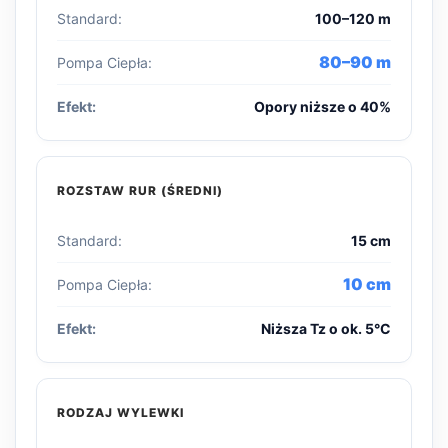
Standard:
100–120 m
80–90 m
Pompa Ciepła:
Efekt:
Opory niższe o 40%
ROZSTAW RUR (ŚREDNI)
Standard:
15 cm
10 cm
Pompa Ciepła:
Efekt:
Niższa Tz o ok. 5°C
RODZAJ WYLEWKI