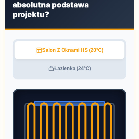
absolutna podstawa
projektu?
Salon Z Oknami HS (20°C)
Łazienka (24°C)