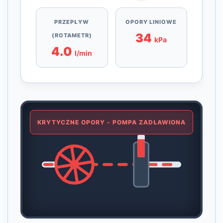
PRZEPŁYW
OPORY LINIOWE
34
(ROTAMETR)
kPa
4.0
l/min
KRYTYCZNE OPORY - POMPA ZADŁAWIONA