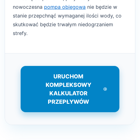
nowoczesna
pompa obiegowa
nie będzie w
stanie przepchnąć wymaganej ilości wody, co
skutkować będzie trwałym niedogrzaniem
strefy.
URUCHOM
KOMPLEKSOWY
KALKULATOR
PRZEPŁYWÓW