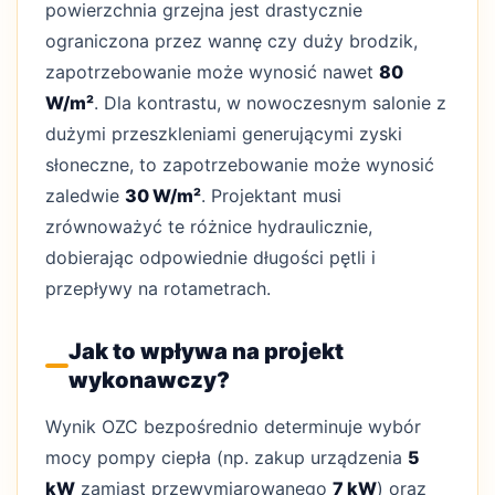
powierzchnia grzejna jest drastycznie
ograniczona przez wannę czy duży brodzik,
zapotrzebowanie może wynosić nawet
80
W/m²
. Dla kontrastu, w nowoczesnym salonie z
dużymi przeszkleniami generującymi zyski
słoneczne, to zapotrzebowanie może wynosić
zaledwie
30 W/m²
. Projektant musi
zrównoważyć te różnice hydraulicznie,
dobierając odpowiednie długości pętli i
przepływy na rotametrach.
Jak to wpływa na projekt
wykonawczy?
Wynik OZC bezpośrednio determinuje wybór
mocy pompy ciepła (np. zakup urządzenia
5
kW
zamiast przewymiarowanego
7 kW
) oraz