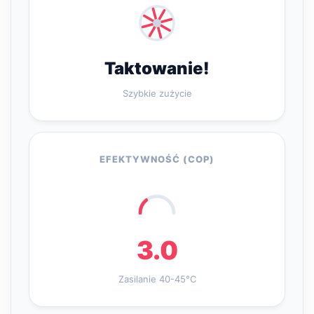
Taktowanie!
Szybkie zużycie
EFEKTYWNOŚĆ (COP)
3.0
Zasilanie 40-45°C