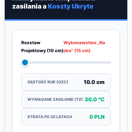
zasilania a
Koszty Ukryte
Rozstaw
Wykonawstwo „Na
Projektowy (10 cm)
oko” (15 cm)
10.0 cm
GĘSTOŚĆ RUR (OZC)
30.0 °C
WYMAGANE ZASILANIE (TZ)
0 PLN
STRATA PO 20 LATACH