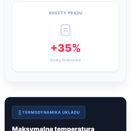
KOSZTY PRĄDU
+35%
Straty finansowe
TERMODYNAMIKA UKŁADU
Maksymalna temperatura