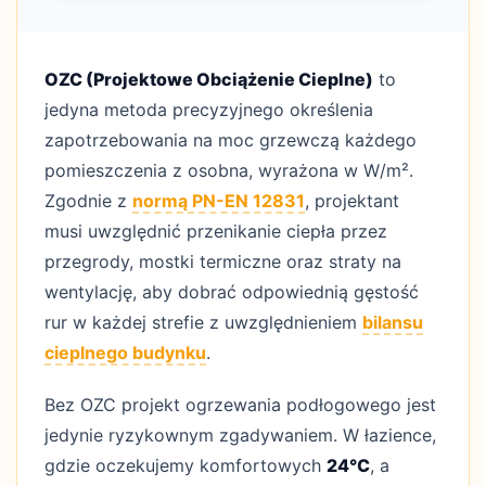
OZC (Projektowe Obciążenie Cieplne)
to
jedyna metoda precyzyjnego określenia
zapotrzebowania na moc grzewczą każdego
pomieszczenia z osobna, wyrażona w W/m².
Zgodnie z
normą PN-EN 12831
, projektant
musi uwzględnić przenikanie ciepła przez
przegrody, mostki termiczne oraz straty na
wentylację, aby dobrać odpowiednią gęstość
rur w każdej strefie z uwzględnieniem
bilansu
cieplnego budynku
.
Bez OZC projekt ogrzewania podłogowego jest
jedynie ryzykownym zgadywaniem. W łazience,
gdzie oczekujemy komfortowych
24°C
, a