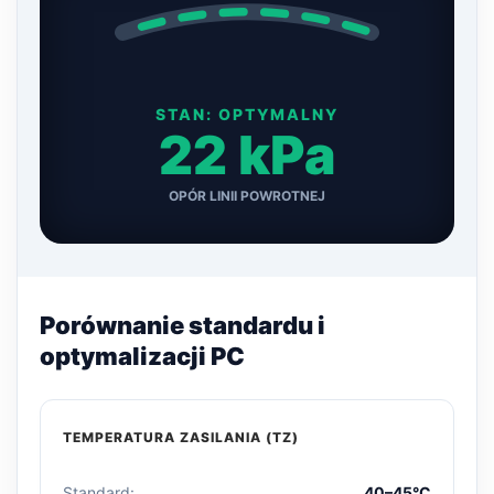
STAN: OPTYMALNY
22 kPa
OPÓR LINII POWROTNEJ
Porównanie standardu i
optymalizacji PC
TEMPERATURA ZASILANIA (TZ)
Standard:
40–45°C