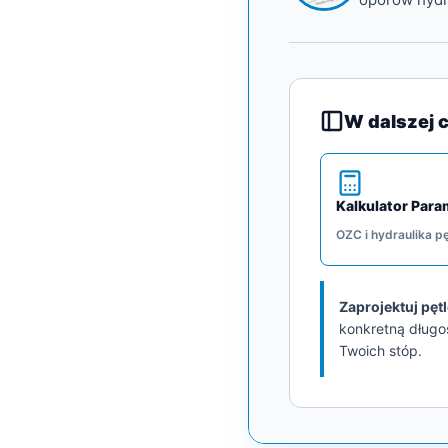
W dalszej 
Kalkulator Par
OZC i hydraulika pę
Zaprojektuj pęt
konkretną długo
Twoich stóp.