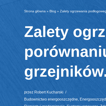
Strona główna
»
Blog
»
Zalety ogrzewania podłogoweg
Zalety og
porównaniu
grzejników
przez
Robert Kucharski
Budownictwo energooszczędne
,
Energooszczęd