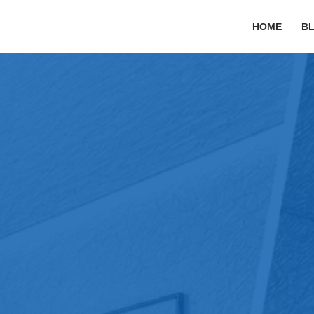
HOME
B