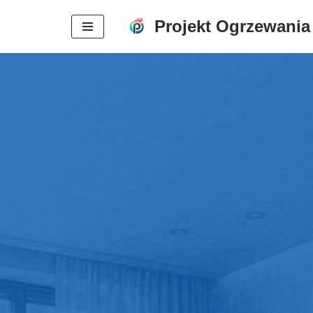
Projekt Ogrzewania
Przejdź
do
treści