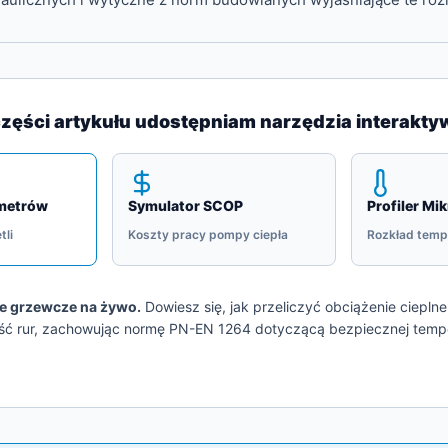
części artykułu udostępniam narzędzia interakty
ametrów
Symulator SCOP
Profiler Mi
tli
Koszty pracy pompy ciepła
Rozkład temp
le grzewcze na żywo.
Dowiesz się, jak przeliczyć obciążenie ciepln
ść rur, zachowując normę PN-EN 1264 dotyczącą bezpiecznej tempe