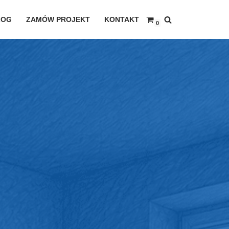
LOG
ZAMÓW PROJEKT
KONTAKT
0