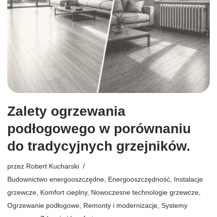
Zalety ogrzewania
podłogowego w porównaniu
do tradycyjnych grzejników.
przez
Robert Kucharski
Budownictwo energooszczędne
,
Energooszczędność
,
Instalacje
grzewcze
,
Komfort cieplny
,
Nowoczesne technologie grzewcze
,
Ogrzewanie podłogowe
,
Remonty i modernizacje
,
Systemy