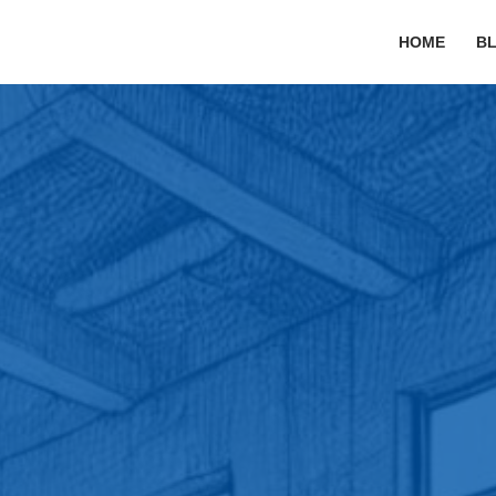
HOME
B