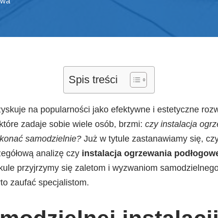
owa
Spis treści
skuje na popularności jako efektywne i estetyczne roz
tóre zadaje sobie wiele osób, brzmi:
czy instalacja og
ykonać samodzielnie?
Już w tytule zastanawiamy się, cz
czegółową analizę czy
instalacja ogrzewania podłogowe
kule przyjrzymy się zaletom i wyzwaniom samodzielneg
to zaufać specjalistom.