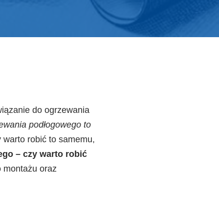
wiązanie do ogrzewania
rzewania podłogowego to
y warto robić to samemu,
go – czy warto robić
o montażu oraz