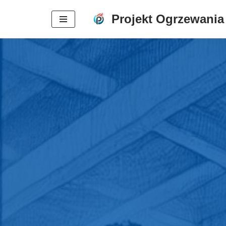
Projekt Ogrzewania
Przejdź
do
treści