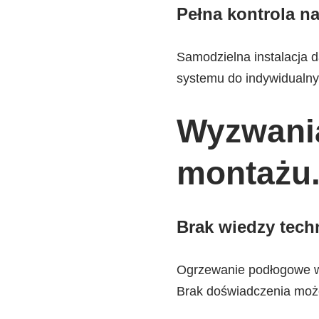
Pełna kontrola n
Samodzielna instalacja d
systemu do indywidualny
Wyzwania
montażu
Brak wiedzy tech
Ogrzewanie podłogowe wy
Brak doświadczenia może