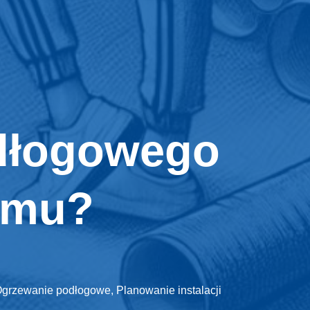
odłogowego
memu?
grzewanie podłogowe
,
Planowanie instalacji