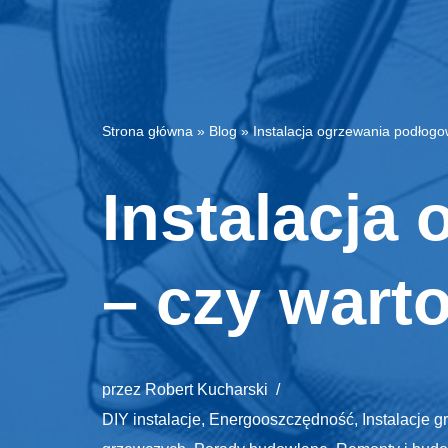
Strona główna
»
Blog
»
Instalacja ogrzewania podłog
Instalacja
– czy wart
przez
Robert Kucharski
DIY instalacje
,
Energooszczędność
,
Instalacje 