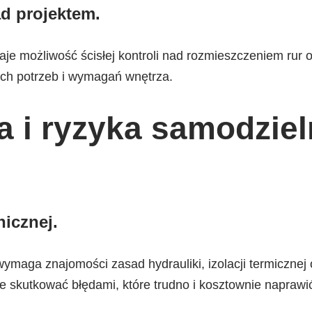
ad projektem
.
aje możliwość ścisłej kontroli nad rozmieszczeniem rur
ch potrzeb i wymagań wnętrza.
 i ryzyka samodzie
.
nicznej
.
maga znajomości zasad hydrauliki, izolacji termicznej 
 skutkować błędami, które trudno i kosztownie naprawi