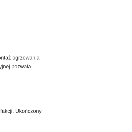
i
ontaż ogrzewania
yjnej pozwala
akcji. Ukończony