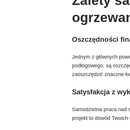
Zalety sa
ogrzewa
Oszczędności fi
Jednym z głównych powod
podłogowego, są oszczędn
zaoszczędzić znaczne kw
Satysfakcja z wy
Samodzielna praca nad 
projekt to dowód Twoich