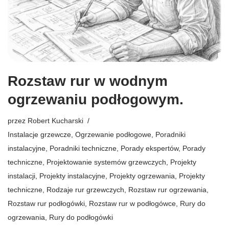
Rozstaw rur w wodnym
ogrzewaniu podłogowym.
przez
Robert Kucharski
Instalacje grzewcze
,
Ogrzewanie podłogowe
,
Poradniki
instalacyjne
,
Poradniki techniczne
,
Porady ekspertów
,
Porady
techniczne
,
Projektowanie systemów grzewczych
,
Projekty
instalacji
,
Projekty instalacyjne
,
Projekty ogrzewania
,
Projekty
techniczne
,
Rodzaje rur grzewczych
,
Rozstaw rur ogrzewania
,
Rozstaw rur podłogówki
,
Rozstaw rur w podłogówce
,
Rury do
ogrzewania
,
Rury do podłogówki