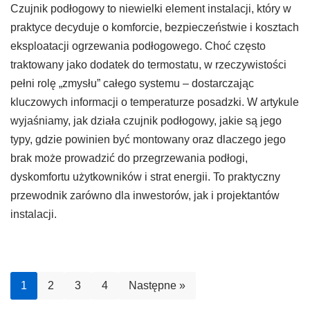
Czujnik podłogowy to niewielki element instalacji, który w
praktyce decyduje o komforcie, bezpieczeństwie i kosztach
eksploatacji ogrzewania podłogowego. Choć często
traktowany jako dodatek do termostatu, w rzeczywistości
pełni rolę „zmysłu” całego systemu – dostarczając
kluczowych informacji o temperaturze posadzki. W artykule
wyjaśniamy, jak działa czujnik podłogowy, jakie są jego
typy, gdzie powinien być montowany oraz dlaczego jego
brak może prowadzić do przegrzewania podłogi,
dyskomfortu użytkowników i strat energii. To praktyczny
przewodnik zarówno dla inwestorów, jak i projektantów
instalacji.
1
2
3
4
Następne »