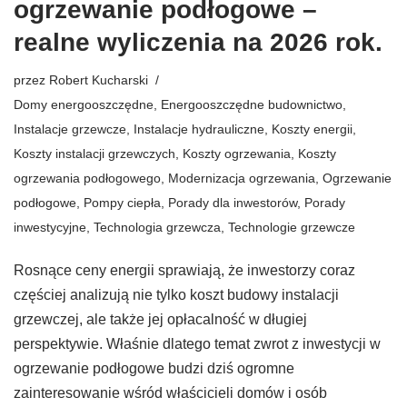
ogrzewanie podłogowe –
realne wyliczenia na 2026 rok.
przez
Robert Kucharski
Domy energooszczędne
,
Energooszczędne budownictwo
,
Instalacje grzewcze
,
Instalacje hydrauliczne
,
Koszty energii
,
Koszty instalacji grzewczych
,
Koszty ogrzewania
,
Koszty
ogrzewania podłogowego
,
Modernizacja ogrzewania
,
Ogrzewanie
podłogowe
,
Pompy ciepła
,
Porady dla inwestorów
,
Porady
inwestycyjne
,
Technologia grzewcza
,
Technologie grzewcze
Rosnące ceny energii sprawiają, że inwestorzy coraz
częściej analizują nie tylko koszt budowy instalacji
grzewczej, ale także jej opłacalność w długiej
perspektywie. Właśnie dlatego temat zwrot z inwestycji w
ogrzewanie podłogowe budzi dziś ogromne
zainteresowanie wśród właścicieli domów i osób