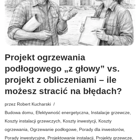
Projekt ogrzewania
podłogowego „z głowy” vs.
projekt z obliczeniami – ile
możesz stracić na błędach?
przez
Robert Kucharski
Budowa domu
,
Efektywność energetyczna
,
Instalacje grzewcze
,
Koszty instalacji grzewczych
,
Koszty inwestycji
,
Koszty
ogrzewania
,
Ogrzewanie podłogowe
,
Porady dla inwestorów
,
Porady inwestycyjne
,
Projektowanie instalacji
,
Projekty grzewcze
,