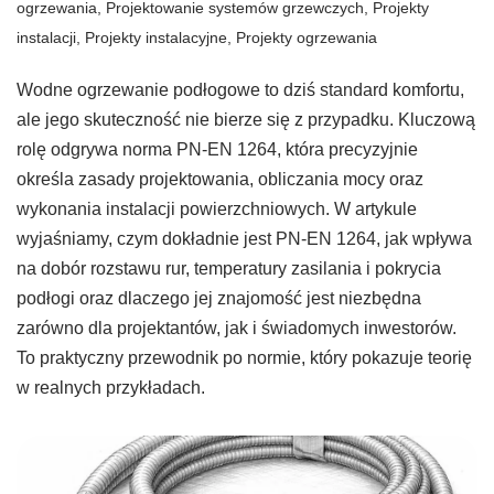
ogrzewania
,
Projektowanie systemów grzewczych
,
Projekty
instalacji
,
Projekty instalacyjne
,
Projekty ogrzewania
Wodne ogrzewanie podłogowe to dziś standard komfortu,
ale jego skuteczność nie bierze się z przypadku. Kluczową
rolę odgrywa norma PN-EN 1264, która precyzyjnie
określa zasady projektowania, obliczania mocy oraz
wykonania instalacji powierzchniowych. W artykule
wyjaśniamy, czym dokładnie jest PN-EN 1264, jak wpływa
na dobór rozstawu rur, temperatury zasilania i pokrycia
podłogi oraz dlaczego jej znajomość jest niezbędna
zarówno dla projektantów, jak i świadomych inwestorów.
To praktyczny przewodnik po normie, który pokazuje teorię
w realnych przykładach.