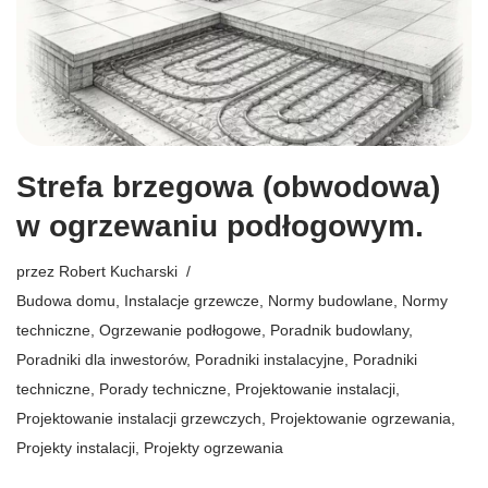
Strefa brzegowa (obwodowa)
w ogrzewaniu podłogowym.
przez
Robert Kucharski
Budowa domu
,
Instalacje grzewcze
,
Normy budowlane
,
Normy
techniczne
,
Ogrzewanie podłogowe
,
Poradnik budowlany
,
Poradniki dla inwestorów
,
Poradniki instalacyjne
,
Poradniki
techniczne
,
Porady techniczne
,
Projektowanie instalacji
,
Projektowanie instalacji grzewczych
,
Projektowanie ogrzewania
,
Projekty instalacji
,
Projekty ogrzewania