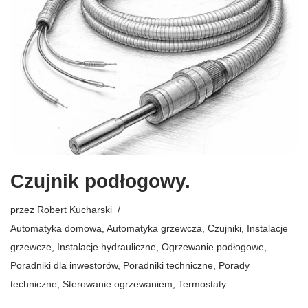
Czujnik podłogowy.
przez
Robert Kucharski
Automatyka domowa
,
Automatyka grzewcza
,
Czujniki
,
Instalacje
grzewcze
,
Instalacje hydrauliczne
,
Ogrzewanie podłogowe
,
Poradniki dla inwestorów
,
Poradniki techniczne
,
Porady
techniczne
,
Sterowanie ogrzewaniem
,
Termostaty