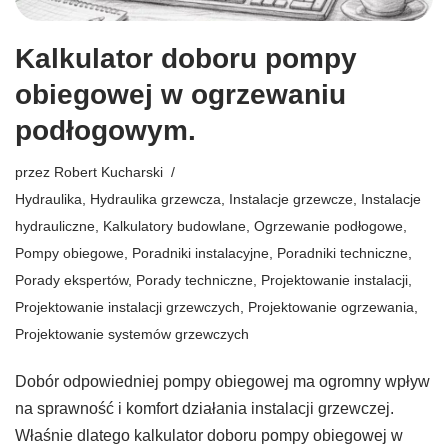
Kalkulator doboru pompy
obiegowej w ogrzewaniu
podłogowym.
przez
Robert Kucharski
Hydraulika
,
Hydraulika grzewcza
,
Instalacje grzewcze
,
Instalacje
hydrauliczne
,
Kalkulatory budowlane
,
Ogrzewanie podłogowe
,
Pompy obiegowe
,
Poradniki instalacyjne
,
Poradniki techniczne
,
Porady ekspertów
,
Porady techniczne
,
Projektowanie instalacji
,
Projektowanie instalacji grzewczych
,
Projektowanie ogrzewania
,
Projektowanie systemów grzewczych
Dobór odpowiedniej pompy obiegowej ma ogromny wpływ
na sprawność i komfort działania instalacji grzewczej.
Właśnie dlatego kalkulator doboru pompy obiegowej w