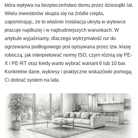
która wpływa na bezpieczeństwo domu przez dziesiątki lat.
Wielu inwestorów skupia się na źródle ciepła,
zapominając, że to właśnie instalacja ukryta w wylewce
pracuje najdłużej i w najtrudniejszych warunkach. W
artykule wyjaśniamy, dlaczego wytrzymałość rur do
ogrzewania podłogowego jest opisywana przez tzw. klasę
roboczą, jak interpretować normy ISO, czym różnią się PE-
X i PE-RT oraz kiedy warto wybrać wariant 6 lub 10 bar.
Konkretne dane, wykresy i praktyczne wskazówki pomogą
Ci dobrać system na lata.