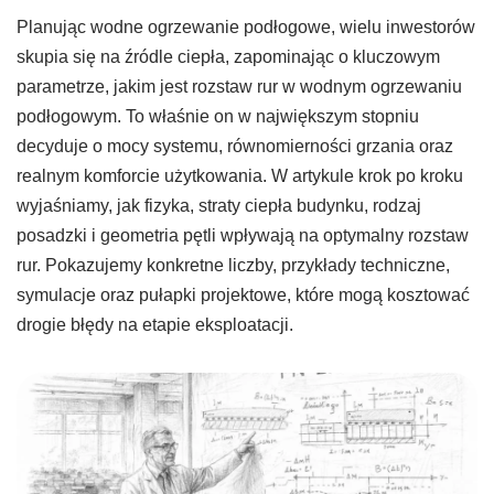
Planując wodne ogrzewanie podłogowe, wielu inwestorów
skupia się na źródle ciepła, zapominając o kluczowym
parametrze, jakim jest rozstaw rur w wodnym ogrzewaniu
podłogowym. To właśnie on w największym stopniu
decyduje o mocy systemu, równomierności grzania oraz
realnym komforcie użytkowania. W artykule krok po kroku
wyjaśniamy, jak fizyka, straty ciepła budynku, rodzaj
posadzki i geometria pętli wpływają na optymalny rozstaw
rur. Pokazujemy konkretne liczby, przykłady techniczne,
symulacje oraz pułapki projektowe, które mogą kosztować
drogie błędy na etapie eksploatacji.