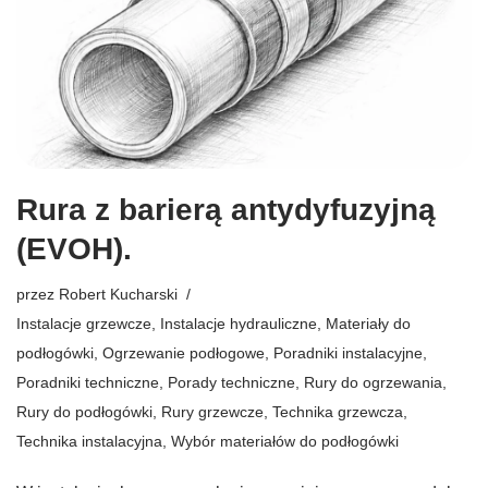
Rura z barierą antydyfuzyjną
(EVOH).
przez
Robert Kucharski
Instalacje grzewcze
,
Instalacje hydrauliczne
,
Materiały do
podłogówki
,
Ogrzewanie podłogowe
,
Poradniki instalacyjne
,
Poradniki techniczne
,
Porady techniczne
,
Rury do ogrzewania
,
Rury do podłogówki
,
Rury grzewcze
,
Technika grzewcza
,
Technika instalacyjna
,
Wybór materiałów do podłogówki