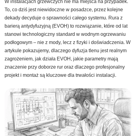
W instalacjach grzewczych nie ma miejsca na przypadek.
To, co dziś jest niewidoczne w posadzce, przez kolejne
dekady decyduje o sprawności całego systemu. Rura z
barierą antydyfuzyjną (EVOH) to rozwiązanie, które od lat
stanowi technologiczny standard w wodnym ogrzewaniu
podłogowym – nie z mody, lecz z fizyki i doświadczenia. W
artykule pokazujemy, dlaczego dyfuzja tlenu jest realnym
zagrożeniem, jak działa EVOH, jakie parametry mają
znaczenie przy doborze rur oraz dlaczego profesjonalny
projekt i montaż są kluczowe dla trwałości instalacji.