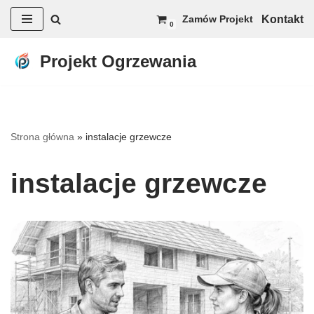
Kontakt
Zamów Projekt
0
Przejdź
do
Projekt Ogrzewania
treści
Strona główna
»
instalacje grzewcze
instalacje grzewcze