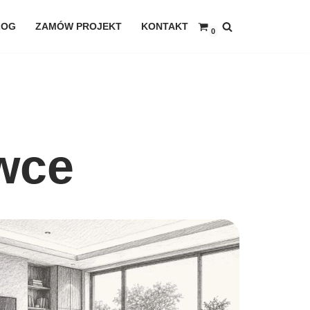
LOG
ZAMÓW PROJEKT
KONTAKT
0
wce