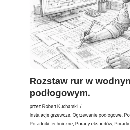
Rozstaw rur w wodny
podłogowym.
przez
Robert Kucharski
Instalacje grzewcze
,
Ogrzewanie podłogowe
,
Po
Poradniki techniczne
,
Porady ekspertów
,
Porady