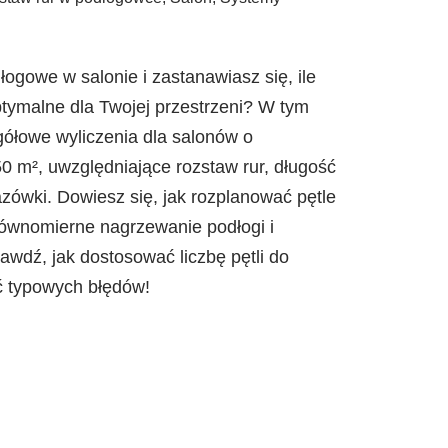
ogowe w salonie i zastanawiasz się, ile
ptymalne dla Twojej przestrzeni? W tym
gółowe wyliczenia dla salonów o
0 m², uwzględniające rozstaw rur, długość
azówki. Dowiesz się, jak rozplanować pętle
ównomierne nagrzewanie podłogi i
wdź, jak dostosować liczbę pętli do
ć typowych błędów!