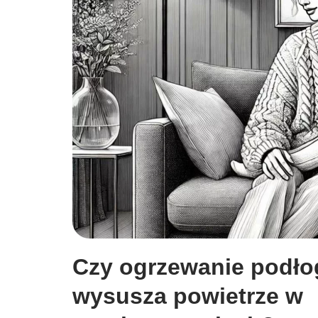
Czy ogrzewanie podł
wysusza powietrze w