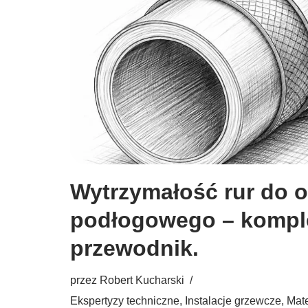
Wytrzymałość rur do 
podłogowego – komp
przewodnik.
przez
Robert Kucharski
Ekspertyzy techniczne
,
Instalacje grzewcze
,
Mate