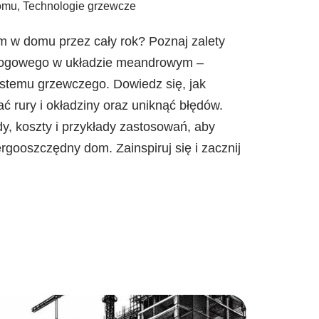
omu
,
Technologie grzewcze
m w domu przez cały rok? Poznaj zalety
dłogowego w układzie meandrowym –
ystemu grzewczego. Dowiedz się, jak
 rury i okładziny oraz uniknąć błędów.
y, koszty i przykłady zastosowań, aby
rgooszczędny dom. Zainspiruj się i zacznij