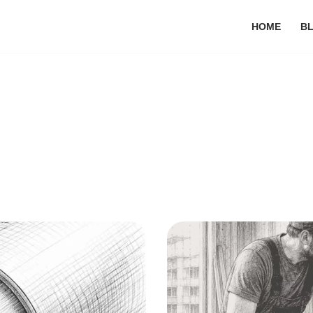
HOME
B