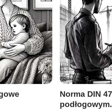
ogowe
Norma DIN 47
podłogowym.