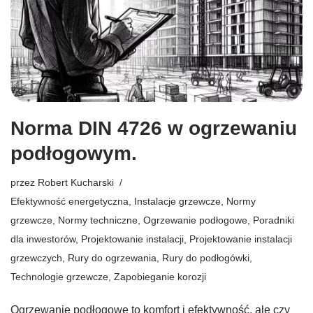
Norma DIN 4726 w ogrzewaniu
podłogowym.
przez
Robert Kucharski
Efektywność energetyczna
,
Instalacje grzewcze
,
Normy
grzewcze
,
Normy techniczne
,
Ogrzewanie podłogowe
,
Poradniki
dla inwestorów
,
Projektowanie instalacji
,
Projektowanie instalacji
grzewczych
,
Rury do ogrzewania
,
Rury do podłogówki
,
Technologie grzewcze
,
Zapobieganie korozji
Ogrzewanie podłogowe to komfort i efektywność, ale czy