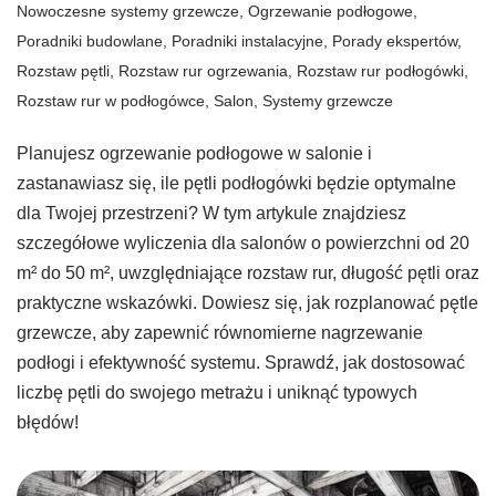
Nowoczesne systemy grzewcze
,
Ogrzewanie podłogowe
,
Poradniki budowlane
,
Poradniki instalacyjne
,
Porady ekspertów
,
Rozstaw pętli
,
Rozstaw rur ogrzewania
,
Rozstaw rur podłogówki
,
Rozstaw rur w podłogówce
,
Salon
,
Systemy grzewcze
Planujesz ogrzewanie podłogowe w salonie i
zastanawiasz się, ile pętli podłogówki będzie optymalne
dla Twojej przestrzeni? W tym artykule znajdziesz
szczegółowe wyliczenia dla salonów o powierzchni od 20
m² do 50 m², uwzględniające rozstaw rur, długość pętli oraz
praktyczne wskazówki. Dowiesz się, jak rozplanować pętle
grzewcze, aby zapewnić równomierne nagrzewanie
podłogi i efektywność systemu. Sprawdź, jak dostosować
liczbę pętli do swojego metrażu i uniknąć typowych
błędów!