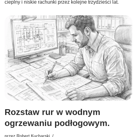
cieplny i niskie rachunki przez kolejne trzydzieści lat.
Rozstaw rur w wodnym
ogrzewaniu podłogowym.
przez
Robert Kucharski