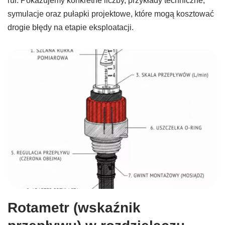
rur. Pokazujemy konkretne liczby, przykłady techniczne,
symulacje oraz pułapki projektowe, które mogą kosztować
drogie błędy na etapie eksploatacji.
Rotametr (wskaźnik