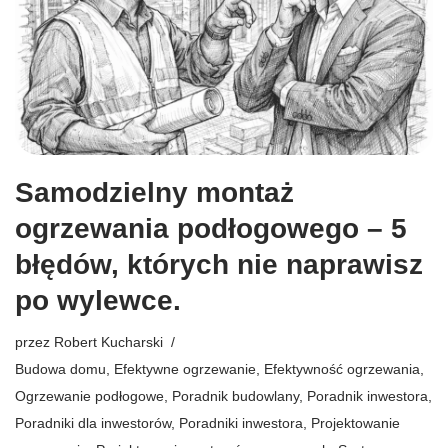
Samodzielny montaż
ogrzewania podłogowego – 5
błędów, których nie naprawisz
po wylewce.
przez
Robert Kucharski
Budowa domu
,
Efektywne ogrzewanie
,
Efektywność ogrzewania
,
Ogrzewanie podłogowe
,
Poradnik budowlany
,
Poradnik inwestora
,
Poradniki dla inwestorów
,
Poradniki inwestora
,
Projektowanie