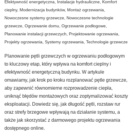
Efektywność energetyczna
,
Instalacje hydrauliczne
,
Komfort
cieplny
,
Modernizacja budynków
,
Montaż ogrzewania
,
Nowoczesne systemy grzewcze
,
Nowoczesne technologie
grzewcze
,
Ogrzewanie domu
,
Ogrzewanie podłogowe
,
Planowanie instalacji grzewczych
,
Projektowanie ogrzewania
,
Projekty ogrzewania
,
Systemy ogrzewania
,
Technologie grzewcze
Planowanie pętli grzewczych w ogrzewaniu podłogowym
to kluczowy etap, który wpływa na komfort cieplny i
efektywność energetyczną budynku. W artykule
omawiamy, jak krok po kroku rozplanować pętle grzewcze,
aby zapewnić równomierne rozprowadzenie ciepła,
uniknąć błędów montażowych oraz zoptymalizować koszty
eksploatacji. Dowiedz się, jak długość pętli, rozstaw rur
oraz strefy brzegowe wpływają na działanie systemu, a
także jak skorzystać z darmowego projektu ogrzewania
dostępnego online.