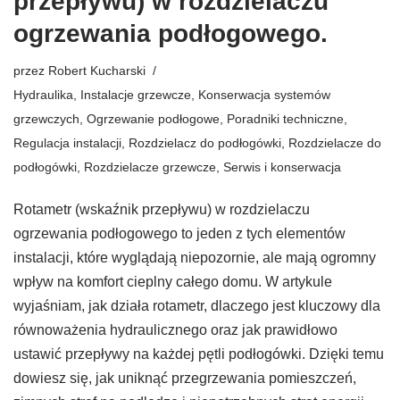
przepływu) w rozdzielaczu
ogrzewania podłogowego.
przez
Robert Kucharski
Hydraulika
,
Instalacje grzewcze
,
Konserwacja systemów
grzewczych
,
Ogrzewanie podłogowe
,
Poradniki techniczne
,
Regulacja instalacji
,
Rozdzielacz do podłogówki
,
Rozdzielacze do
podłogówki
,
Rozdzielacze grzewcze
,
Serwis i konserwacja
Rotametr (wskaźnik przepływu) w rozdzielaczu
ogrzewania podłogowego to jeden z tych elementów
instalacji, które wyglądają niepozornie, ale mają ogromny
wpływ na komfort cieplny całego domu. W artykule
wyjaśniam, jak działa rotametr, dlaczego jest kluczowy dla
równoważenia hydraulicznego oraz jak prawidłowo
ustawić przepływy na każdej pętli podłogówki. Dzięki temu
dowiesz się, jak uniknąć przegrzewania pomieszczeń,