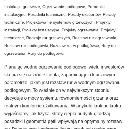
Instalacje grzewcze
,
Ogrzewanie podłogowe
,
Poradniki
instalacyjne
,
Poradniki techniczne
,
Porady ekspertów
,
Porady
techniczne
,
Projektowanie systemów grzewczych
,
Projekty
instalacji
,
Projekty instalacyjne
,
Projekty ogrzewania
,
Projekty
techniczne
,
Rodzaje rur grzewczych
,
Rozstaw rur ogrzewania
,
Rozstaw rur podłogówki
,
Rozstaw rur w podłogówce
,
Rury do
ogrzewania
,
Rury do podłogówki
Planując wodne ogrzewanie podłogowe, wielu inwestorów
skupia się na źródle ciepła, zapominając o kluczowym
parametrze, jakim jest rozstaw rur w wodnym ogrzewaniu
podłogowym. To właśnie on w największym stopniu
decyduje o mocy systemu, równomierności grzania oraz
realnym komforcie użytkowania. W artykule krok po kroku
wyjaśniamy, jak fizyka, straty ciepła budynku, rodzaj
posadzki i geometria pętli wpływają na optymalny rozstaw