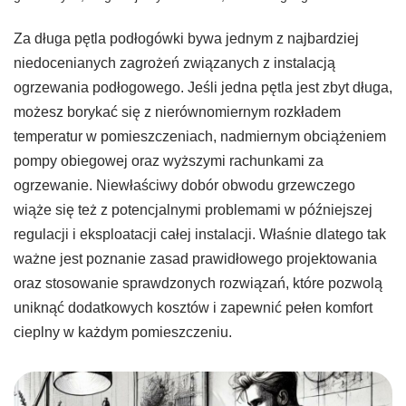
Za długa pętla podłogówki bywa jednym z najbardziej
niedocenianych zagrożeń związanych z instalacją
ogrzewania podłogowego. Jeśli jedna pętla jest zbyt długa,
możesz borykać się z nierównomiernym rozkładem
temperatur w pomieszczeniach, nadmiernym obciążeniem
pompy obiegowej oraz wyższymi rachunkami za
ogrzewanie. Niewłaściwy dobór obwodu grzewczego
wiąże się też z potencjalnymi problemami w późniejszej
regulacji i eksploatacji całej instalacji. Właśnie dlatego tak
ważne jest poznanie zasad prawidłowego projektowania
oraz stosowanie sprawdzonych rozwiązań, które pozwolą
uniknąć dodatkowych kosztów i zapewnić pełen komfort
cieplny w każdym pomieszczeniu.