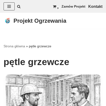
Kontakt
Zamów Projekt
0
Przejdź
do
Projekt Ogrzewania
treści
Strona główna
»
pętle grzewcze
pętle grzewcze