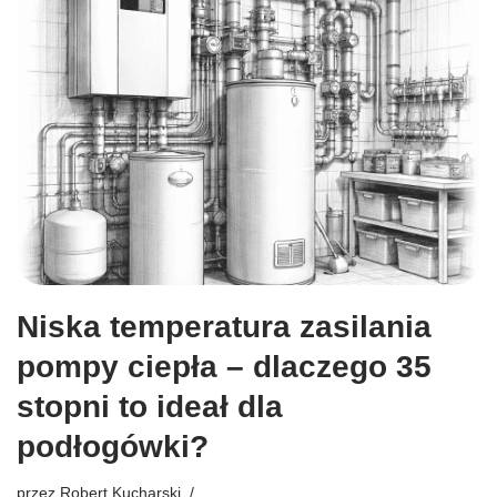
Niska temperatura zasilania
pompy ciepła – dlaczego 35
stopni to ideał dla
podłogówki?
przez
Robert Kucharski