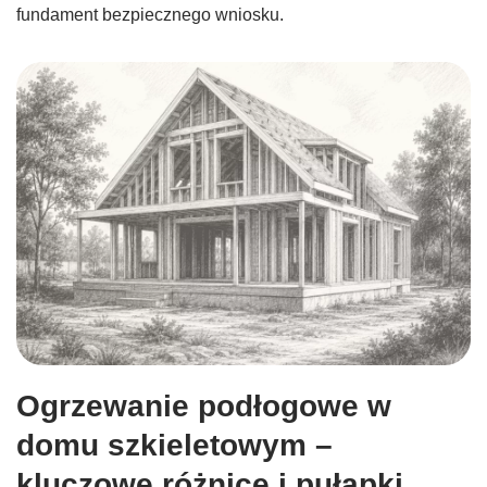
fundament bezpiecznego wniosku.
Ogrzewanie podłogowe w
domu szkieletowym –
kluczowe różnice i pułapki.