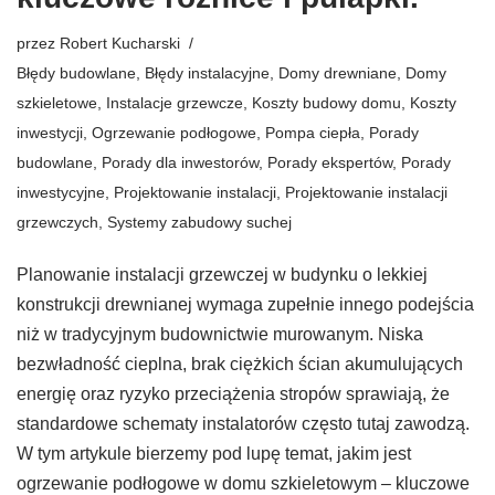
przez
Robert Kucharski
Błędy budowlane
,
Błędy instalacyjne
,
Domy drewniane
,
Domy
szkieletowe
,
Instalacje grzewcze
,
Koszty budowy domu
,
Koszty
inwestycji
,
Ogrzewanie podłogowe
,
Pompa ciepła
,
Porady
budowlane
,
Porady dla inwestorów
,
Porady ekspertów
,
Porady
inwestycyjne
,
Projektowanie instalacji
,
Projektowanie instalacji
grzewczych
,
Systemy zabudowy suchej
Planowanie instalacji grzewczej w budynku o lekkiej
konstrukcji drewnianej wymaga zupełnie innego podejścia
niż w tradycyjnym budownictwie murowanym. Niska
bezwładność cieplna, brak ciężkich ścian akumulujących
energię oraz ryzyko przeciążenia stropów sprawiają, że
standardowe schematy instalatorów często tutaj zawodzą.
W tym artykule bierzemy pod lupę temat, jakim jest
ogrzewanie podłogowe w domu szkieletowym – kluczowe