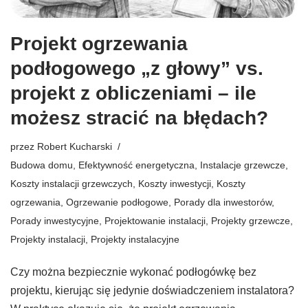
Projekt ogrzewania
podłogowego „z głowy” vs.
projekt z obliczeniami – ile
możesz stracić na błędach?
przez
Robert Kucharski
Budowa domu
,
Efektywność energetyczna
,
Instalacje grzewcze
,
Koszty instalacji grzewczych
,
Koszty inwestycji
,
Koszty
ogrzewania
,
Ogrzewanie podłogowe
,
Porady dla inwestorów
,
Porady inwestycyjne
,
Projektowanie instalacji
,
Projekty grzewcze
,
Projekty instalacji
,
Projekty instalacyjne
Czy można bezpiecznie wykonać podłogówkę bez
projektu, kierując się jedynie doświadczeniem instalatora?