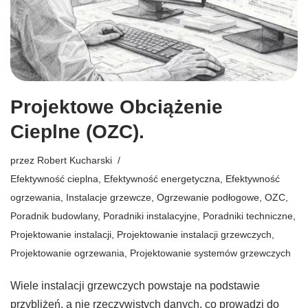
Projektowe Obciążenie
Cieplne (OZC).
przez
Robert Kucharski
Efektywność cieplna
,
Efektywność energetyczna
,
Efektywność
ogrzewania
,
Instalacje grzewcze
,
Ogrzewanie podłogowe
,
OZC
,
Poradnik budowlany
,
Poradniki instalacyjne
,
Poradniki techniczne
,
Projektowanie instalacji
,
Projektowanie instalacji grzewczych
,
Projektowanie ogrzewania
,
Projektowanie systemów grzewczych
Wiele instalacji grzewczych powstaje na podstawie
przybliżeń, a nie rzeczywistych danych, co prowadzi do