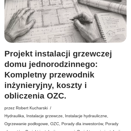
Projekt instalacji grzewczej
domu jednorodzinnego:
Kompletny przewodnik
inżynieryjny, koszty i
obliczenia OZC.
przez
Robert Kucharski
Hydraulika
,
Instalacje grzewcze
,
Instalacje hydrauliczne
,
Ogrzewanie podłogowe
,
OZC
,
Porady dla inwestorów
,
Porady