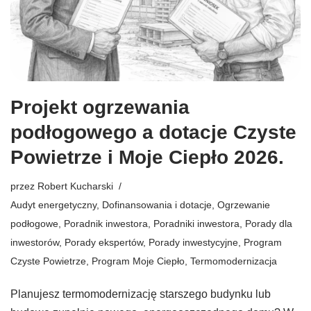
Projekt ogrzewania
podłogowego a dotacje Czyste
Powietrze i Moje Ciepło 2026.
przez
Robert Kucharski
Audyt energetyczny
,
Dofinansowania i dotacje
,
Ogrzewanie
podłogowe
,
Poradnik inwestora
,
Poradniki inwestora
,
Porady dla
inwestorów
,
Porady ekspertów
,
Porady inwestycyjne
,
Program
Czyste Powietrze
,
Program Moje Ciepło
,
Termomodernizacja
Planujesz termomodernizację starszego budynku lub