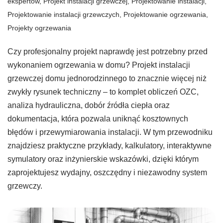
ekspertów
,
Projekt instalacji grzewczej
,
Projektowanie instalacji
,
Projektowanie instalacji grzewczych
,
Projektowanie ogrzewania
,
Projekty ogrzewania
Czy profesjonalny projekt naprawdę jest potrzebny przed
wykonaniem ogrzewania w domu? Projekt instalacji
grzewczej domu jednorodzinnego to znacznie więcej niż
zwykły rysunek techniczny – to komplet obliczeń OZC,
analiza hydrauliczna, dobór źródła ciepła oraz
dokumentacja, która pozwala uniknąć kosztownych
błędów i przewymiarowania instalacji. W tym przewodniku
znajdziesz praktyczne przykłady, kalkulatory, interaktywne
symulatory oraz inżynierskie wskazówki, dzięki którym
zaprojektujesz wydajny, oszczędny i niezawodny system
grzewczy.