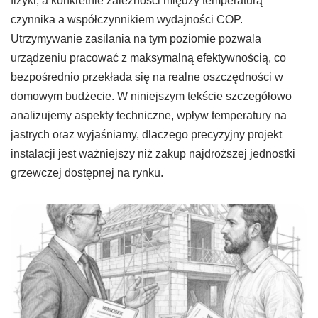
fizyki, a konkretnie zależności między temperaturą
czynnika a współczynnikiem wydajności COP.
Utrzymywanie zasilania na tym poziomie pozwala
urządzeniu pracować z maksymalną efektywnością, co
bezpośrednio przekłada się na realne oszczędności w
domowym budżecie. W niniejszym tekście szczegółowo
analizujemy aspekty techniczne, wpływ temperatury na
jastrych oraz wyjaśniamy, dlaczego precyzyjny projekt
instalacji jest ważniejszy niż zakup najdroższej jednostki
grzewczej dostępnej na rynku.