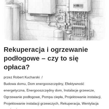
Rekuperacja i ogrzewanie
podłogowe – czy to się
opłaca?
przez
Robert Kucharski
Budowa domu
,
Dom energooszczędny
,
Efektywność
energetyczna
,
Energooszczędny dom
,
Instalacje grzewcze
,
Ogrzewanie podłogowe
,
Pompa ciepła
,
Projektowanie instalacji
,
Projektowanie instalacji grzewczych
,
Rekuperacja
,
Wentylacja