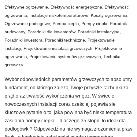
Efektywne ogrzewanie
,
Efektywność energetyczna
,
Efektywność
ogrzewania
,
Instalacje niskotemperaturowe
,
Koszty ogrzewania
,
Ogrzewanie podłogowe
,
Pompa ciepła
,
Pompy ciepła
,
Poradnik
budowlany
,
Poradniki dla inwestorów
,
Poradniki instalacyjne
,
Poradniki inwestora
,
Poradniki techniczne
,
Projektowanie
instalacji
,
Projektowanie instalacji grzewczych
,
Projektowanie
ogrzewania
,
Projektowanie systemów grzewczych
,
Technika
grzewcza
Wybór odpowiednich parametrów grzewczych to absolutny
fundament, od którego zależą Twoje przyszłe rachunki za
prąd oraz trwałość wykończenia wnętrz. W świecie
nowoczesnych instalacji coraz częściej pojawia się
kluczowe pytanie o to, jaka powinna być niska temperatura
zasilania pompy ciepła – dlaczego 35 stopni to ideał dla
podłogówki? Odpowiedź na nie wymaga zrozumienia praw