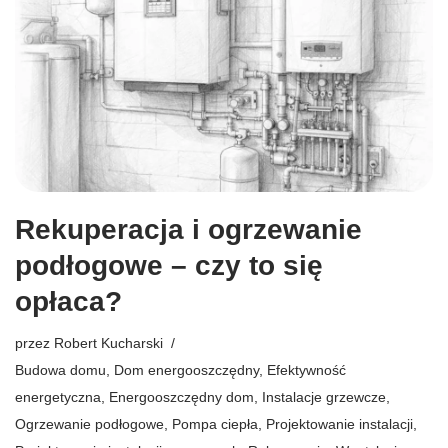
Rekuperacja i ogrzewanie
podłogowe – czy to się
opłaca?
przez
Robert Kucharski
Budowa domu
,
Dom energooszczędny
,
Efektywność
energetyczna
,
Energooszczędny dom
,
Instalacje grzewcze
,
Ogrzewanie podłogowe
,
Pompa ciepła
,
Projektowanie instalacji
,