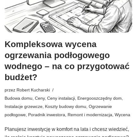
Kompleksowa wycena
ogrzewania podłogowego
wodnego – na co przygotować
budżet?
przez
Robert Kucharski
Budowa domu
,
Ceny
,
Ceny instalacji
,
Energooszczędny dom
,
Instalacje grzewcze
,
Koszty budowy domu
,
Ogrzewanie
podłogowe
,
Poradnik inwestora
,
Remont i modernizacja
,
Wycena
Planujesz inwestycję w komfort na lata i chcesz wiedzieć,