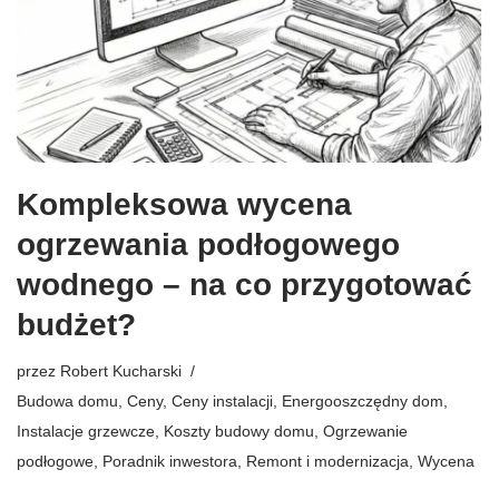
Kompleksowa wycena
ogrzewania podłogowego
wodnego – na co przygotować
budżet?
przez
Robert Kucharski
Budowa domu
,
Ceny
,
Ceny instalacji
,
Energooszczędny dom
,
Instalacje grzewcze
,
Koszty budowy domu
,
Ogrzewanie
podłogowe
,
Poradnik inwestora
,
Remont i modernizacja
,
Wycena