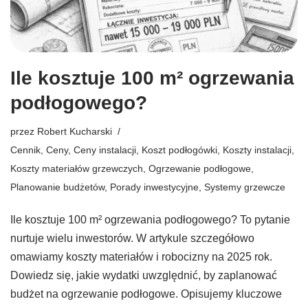
Ile kosztuje 100 m² ogrzewania
podłogowego?
przez
Robert Kucharski
Cennik
,
Ceny
,
Ceny instalacji
,
Koszt podłogówki
,
Koszty instalacji
,
Koszty materiałów grzewczych
,
Ogrzewanie podłogowe
,
Planowanie budżetów
,
Porady inwestycyjne
,
Systemy grzewcze
Ile kosztuje 100 m² ogrzewania podłogowego? To pytanie
nurtuje wielu inwestorów. W artykule szczegółowo
omawiamy koszty materiałów i robocizny na 2025 rok.
Dowiedz się, jakie wydatki uwzględnić, by zaplanować
budżet na ogrzewanie podłogowe. Opisujemy kluczowe