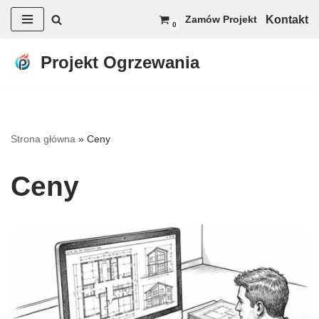
Kontakt
Zamów Projekt
0
Przejdź
do
Projekt Ogrzewania
treści
Strona główna
»
Ceny
Ceny