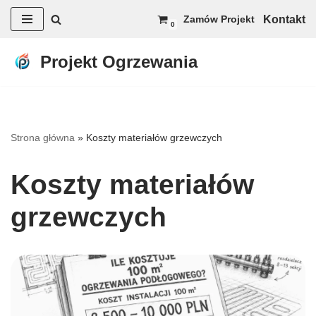
Kontakt
Zamów Projekt
0
Przejdź
do
Projekt Ogrzewania
treści
Strona główna
»
Koszty materiałów grzewczych
Koszty materiałów
grzewczych