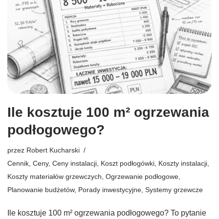
Ile kosztuje 100 m² ogrzewania
podłogowego?
przez
Robert Kucharski
Cennik
,
Ceny
,
Ceny instalacji
,
Koszt podłogówki
,
Koszty instalacji
,
Koszty materiałów grzewczych
,
Ogrzewanie podłogowe
,
Planowanie budżetów
,
Porady inwestycyjne
,
Systemy grzewcze
Ile kosztuje 100 m² ogrzewania podłogowego? To pytanie