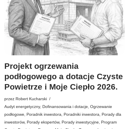
Projekt ogrzewania
podłogowego a dotacje Czyste
Powietrze i Moje Ciepło 2026.
przez
Robert Kucharski
Audyt energetyczny
,
Dofinansowania i dotacje
,
Ogrzewanie
podłogowe
,
Poradnik inwestora
,
Poradniki inwestora
,
Porady dla
inwestorów
,
Porady ekspertów
,
Porady inwestycyjne
,
Program