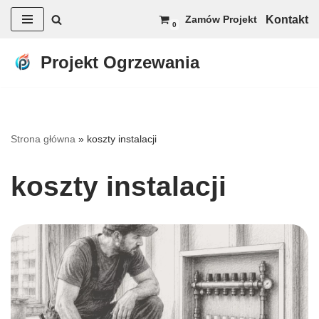
Kontakt
Zamów Projekt
0
Przejdź
do
Projekt Ogrzewania
treści
Strona główna
»
koszty instalacji
koszty instalacji