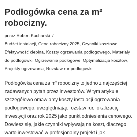
Podłogówka cena za m²
robocizny.
przez
Robert Kucharski
Budżet instalacji
,
Cena robocizny 2025
,
Czynniki kosztowe
,
Efektywność cieplna
,
Koszty ogrzewania podłogowego
,
Materiały
do podłogówki
,
Ogrzewanie podłogowe
,
Optymalizacja kosztów
,
Projekty ogrzewania
,
Rozstaw rur podłogówki
Podłogówka cena za m² robocizny to jedno z najczęściej
zadawanych pytań przez inwestorów. W tym artykule
szczegółowo omawiamy koszty instalacji ogrzewania
podłogowego, uwzględniając rozstaw rur, lokalizację
inwestycji oraz rok 2025 jako punkt odniesienia cenowego.
Dowiesz się, jakie czynniki wpływają na koszt, dlaczego
warto inwestować w profesjonalny projekt i jak