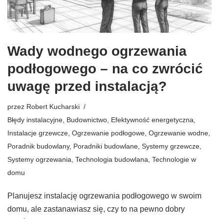
Wady wodnego ogrzewania
podłogowego – na co zwrócić
uwagę przed instalacją?
przez
Robert Kucharski
Błędy instalacyjne
,
Budownictwo
,
Efektywność energetyczna
,
Instalacje grzewcze
,
Ogrzewanie podłogowe
,
Ogrzewanie wodne
,
Poradnik budowlany
,
Poradniki budowlane
,
Systemy grzewcze
,
Systemy ogrzewania
,
Technologia budowlana
,
Technologie w
domu
Planujesz instalację ogrzewania podłogowego w swoim
domu, ale zastanawiasz się, czy to na pewno dobry