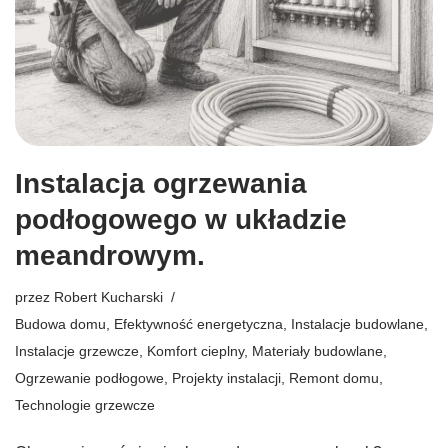
Instalacja ogrzewania
podłogowego w układzie
meandrowym.
przez
Robert Kucharski
Budowa domu
,
Efektywność energetyczna
,
Instalacje budowlane
,
Instalacje grzewcze
,
Komfort cieplny
,
Materiały budowlane
,
Ogrzewanie podłogowe
,
Projekty instalacji
,
Remont domu
,
Technologie grzewcze