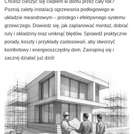
Chcesz cieszyć się ciepłem w domu przez cały rok?
Poznaj zalety instalacji ogrzewania podłogowego w
układzie meandrowym – prostego i efektywnego systemu
grzewczego. Dowiedz się, jak zaplanować montaż, dobrać
rury i okładziny oraz uniknąć błędów. Sprawdź praktyczne
porady, koszty i przykłady zastosowań, aby stworzyć
komfortowy i energooszczędny dom. Zainspiruj się i
zacznij działać już dziś!