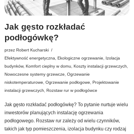
Jak gęsto rozkładać
podłogówkę?
przez
Robert Kucharski
Efektywność energetyczna
,
Ekologiczne ogrzewanie
,
Izolacja
budynków
,
Komfort cieplny w domu
,
Koszty instalacji grzewczych
,
Nowoczesne systemy grzewcze
,
Ogrzewanie
niskotemperaturowe
,
Ogrzewanie podłogowe
,
Projektowanie
instalacji grzewczych
,
Rozstaw rur w podłogówce
Jak gęsto rozkładać podłogówkę? To pytanie nurtuje wielu
inwestorów planujących instalację ogrzewania
podłogowego. Rozstaw rur zależy od wielu czynników,
takich jak typ pomieszczenia, izolacja budynku czy rodzaj