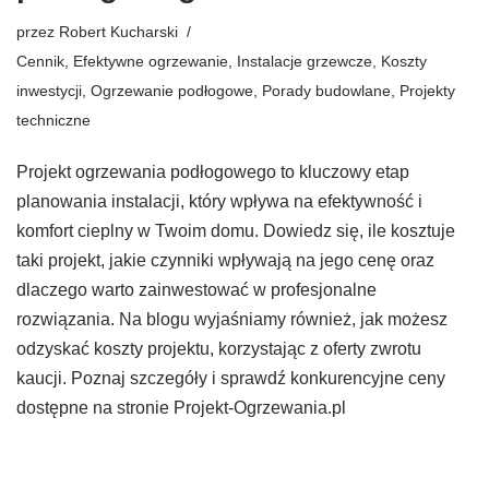
przez
Robert Kucharski
Cennik
,
Efektywne ogrzewanie
,
Instalacje grzewcze
,
Koszty
inwestycji
,
Ogrzewanie podłogowe
,
Porady budowlane
,
Projekty
techniczne
Projekt ogrzewania podłogowego to kluczowy etap
planowania instalacji, który wpływa na efektywność i
komfort cieplny w Twoim domu. Dowiedz się, ile kosztuje
taki projekt, jakie czynniki wpływają na jego cenę oraz
dlaczego warto zainwestować w profesjonalne
rozwiązania. Na blogu wyjaśniamy również, jak możesz
odzyskać koszty projektu, korzystając z oferty zwrotu
kaucji. Poznaj szczegóły i sprawdź konkurencyjne ceny
dostępne na stronie Projekt-Ogrzewania.pl