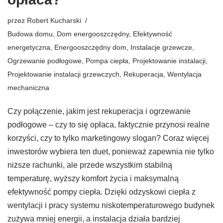
przez
Robert Kucharski
Budowa domu
,
Dom energooszczędny
,
Efektywność
energetyczna
,
Energooszczędny dom
,
Instalacje grzewcze
,
Ogrzewanie podłogowe
,
Pompa ciepła
,
Projektowanie instalacji
,
Projektowanie instalacji grzewczych
,
Rekuperacja
,
Wentylacja
mechaniczna
Czy połączenie, jakim jest rekuperacja i ogrzewanie
podłogowe – czy to się opłaca, faktycznie przynosi realne
korzyści, czy to tylko marketingowy slogan? Coraz więcej
inwestorów wybiera ten duet, ponieważ zapewnia nie tylko
niższe rachunki, ale przede wszystkim stabilną
temperaturę, wyższy komfort życia i maksymalną
efektywność pompy ciepła. Dzięki odzyskowi ciepła z
wentylacji i pracy systemu niskotemperaturowego budynek
zużywa mniej energii, a instalacja działa bardziej