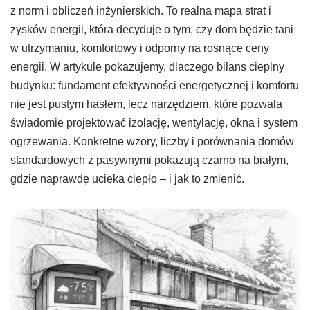
z norm i obliczeń inżynierskich. To realna mapa strat i
zysków energii, która decyduje o tym, czy dom będzie tani
w utrzymaniu, komfortowy i odporny na rosnące ceny
energii. W artykule pokazujemy, dlaczego bilans cieplny
budynku: fundament efektywności energetycznej i komfortu
nie jest pustym hasłem, lecz narzędziem, które pozwala
świadomie projektować izolację, wentylację, okna i system
ogrzewania. Konkretne wzory, liczby i porównania domów
standardowych z pasywnymi pokazują czarno na białym,
gdzie naprawdę ucieka ciepło – i jak to zmienić.