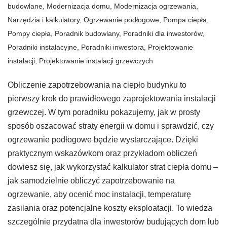
budowlane
,
Modernizacja domu
,
Modernizacja ogrzewania
,
Narzędzia i kalkulatory
,
Ogrzewanie podłogowe
,
Pompa ciepła
,
Pompy ciepła
,
Poradnik budowlany
,
Poradniki dla inwestorów
,
Poradniki instalacyjne
,
Poradniki inwestora
,
Projektowanie
instalacji
,
Projektowanie instalacji grzewczych
Obliczenie zapotrzebowania na ciepło budynku to
pierwszy krok do prawidłowego zaprojektowania instalacji
grzewczej. W tym poradniku pokazujemy, jak w prosty
sposób oszacować straty energii w domu i sprawdzić, czy
ogrzewanie podłogowe będzie wystarczające. Dzięki
praktycznym wskazówkom oraz przykładom obliczeń
dowiesz się, jak wykorzystać kalkulator strat ciepła domu –
jak samodzielnie obliczyć zapotrzebowanie na
ogrzewanie, aby ocenić moc instalacji, temperaturę
zasilania oraz potencjalne koszty eksploatacji. To wiedza
szczególnie przydatna dla inwestorów budujących dom lub