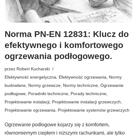
Norma PN-EN 12831: Klucz do
efektywnego i komfortowego
ogrzewania podłogowego.
przez
Robert Kucharski
Efektywność energetyczna
,
Efektywność ogrzewania
,
Normy
budowlane
,
Normy grzewcze
,
Normy techniczne
,
Ogrzewanie
podłogowe
,
Poradniki techniczne
,
Porady techniczne
,
Projektowanie instalacji
,
Projektowanie instalacji grzewczych
,
Projektowanie ogrzewania
,
Projektowanie systemów grzewczych
Ogrzewanie podłogowe kojarzy się z komfortem,
równomiernym ciepłem i niższymi rachunkami, ale tylko