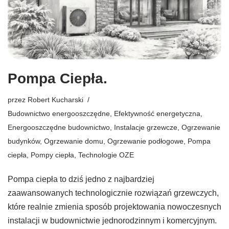
Pompa Ciepła.
przez
Robert Kucharski
Budownictwo energooszczędne
,
Efektywność energetyczna
,
Energooszczędne budownictwo
,
Instalacje grzewcze
,
Ogrzewanie
budynków
,
Ogrzewanie domu
,
Ogrzewanie podłogowe
,
Pompa
ciepła
,
Pompy ciepła
,
Technologie OZE
Pompa ciepła to dziś jedno z najbardziej
zaawansowanych technologicznie rozwiązań grzewczych,
które realnie zmienia sposób projektowania nowoczesnych
instalacji w budownictwie jednorodzinnym i komercyjnym.