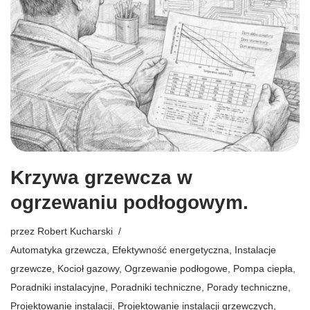
Krzywa grzewcza w
ogrzewaniu podłogowym.
przez
Robert Kucharski
Automatyka grzewcza
,
Efektywność energetyczna
,
Instalacje
grzewcze
,
Kocioł gazowy
,
Ogrzewanie podłogowe
,
Pompa ciepła
,
Poradniki instalacyjne
,
Poradniki techniczne
,
Porady techniczne
,
Projektowanie instalacji
,
Projektowanie instalacji grzewczych
,