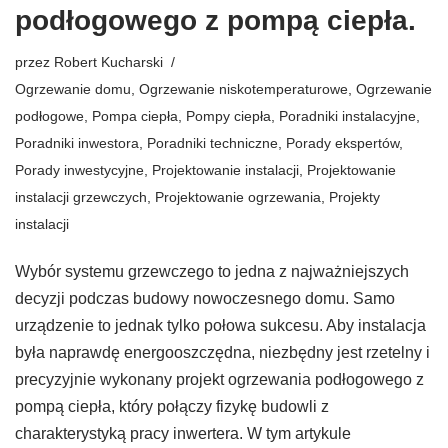
podłogowego z pompą ciepła.
przez
Robert Kucharski
Ogrzewanie domu
,
Ogrzewanie niskotemperaturowe
,
Ogrzewanie
podłogowe
,
Pompa ciepła
,
Pompy ciepła
,
Poradniki instalacyjne
,
Poradniki inwestora
,
Poradniki techniczne
,
Porady ekspertów
,
Porady inwestycyjne
,
Projektowanie instalacji
,
Projektowanie
instalacji grzewczych
,
Projektowanie ogrzewania
,
Projekty
instalacji
Wybór systemu grzewczego to jedna z najważniejszych
decyzji podczas budowy nowoczesnego domu. Samo
urządzenie to jednak tylko połowa sukcesu. Aby instalacja
była naprawdę energooszczędna, niezbędny jest rzetelny i
precyzyjnie wykonany projekt ogrzewania podłogowego z
pompą ciepła, który połączy fizykę budowli z
charakterystyką pracy inwertera. W tym artykule