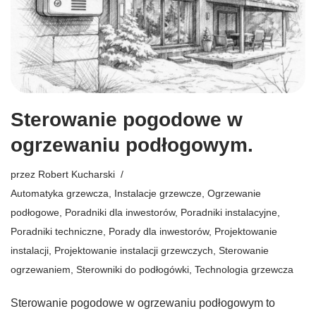
Sterowanie pogodowe w
ogrzewaniu podłogowym.
przez
Robert Kucharski
Automatyka grzewcza
,
Instalacje grzewcze
,
Ogrzewanie
podłogowe
,
Poradniki dla inwestorów
,
Poradniki instalacyjne
,
Poradniki techniczne
,
Porady dla inwestorów
,
Projektowanie
instalacji
,
Projektowanie instalacji grzewczych
,
Sterowanie
ogrzewaniem
,
Sterowniki do podłogówki
,
Technologia grzewcza
Sterowanie pogodowe w ogrzewaniu podłogowym to