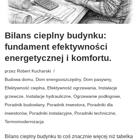
Bilans cieplny budynku:
fundament efektywności
energetycznej i komfortu.
przez
Robert Kucharski
Budowa domu
,
Dom energooszczędny
,
Dom pasywny
,
Efektywność cieplna
,
Efektywność ogrzewania
,
Instalacje
grzewcze
,
Instalacje hydrauliczne
,
Ogrzewanie podłogowe
,
Poradnik budowlany
,
Poradnik inwestora
,
Poradniki dla
inwestorów
,
Poradniki instalacyjne
,
Poradniki techniczne
,
Termomodernizacja
Bilans cieplny budynku to coś znacznie więcej niż tabelka