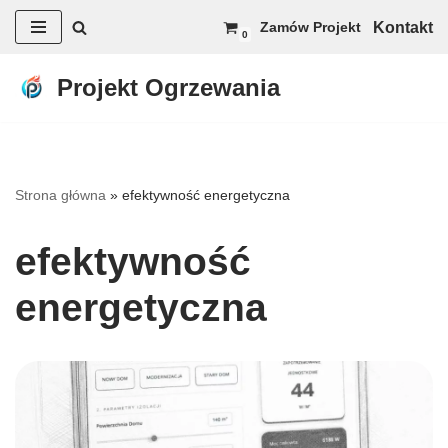
Kontakt
Zamów Projekt
0
Przejdź
do
Projekt Ogrzewania
treści
Strona główna
»
efektywność energetyczna
efektywność
energetyczna