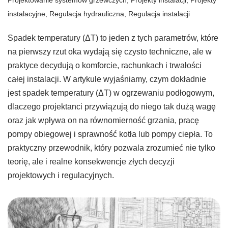
instalacyjne
,
Regulacja hydrauliczna
,
Regulacja instalacji
Spadek temperatury (ΔT) to jeden z tych parametrów, które
na pierwszy rzut oka wydają się czysto techniczne, ale w
praktyce decydują o komforcie, rachunkach i trwałości
całej instalacji. W artykule wyjaśniamy, czym dokładnie
jest spadek temperatury (ΔT) w ogrzewaniu podłogowym,
dlaczego projektanci przywiązują do niego tak dużą wagę
oraz jak wpływa on na równomierność grzania, pracę
pompy obiegowej i sprawność kotła lub pompy ciepła. To
praktyczny przewodnik, który pozwala zrozumieć nie tylko
teorię, ale i realne konsekwencje złych decyzji
projektowych i regulacyjnych.